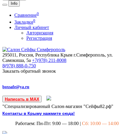
Info
0
Сравнение
0
Закладки
Личный кабинет
Авторизация
Регистрация
295011, Россия, Республика Крым
г.Симферополь, ул.
Самокиша, 5а
+7(978)
211-8008
8(978)
888-0-750
Заказать обратный звонок
boxsafe@ya.ru
Написать в MAX
"Специализированный Салон-магазин "Сейфы82.рф"
Контакты в Крыму нажмите сюда!
Работаем: Пн-Пт: 9:00 — 18:00 |
Сб: 10:00 — 14:00