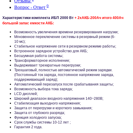
Отзывы
0
Вопрос - Ответ
Характеристики комплекта ИБП 2000
Вт
+ 2хАКБ-200Ач итого 400Ач
большой запас емкости АКБ
:
Возможность увеличения времени резервирования нагрузки;
Мгновенное переключение системы в резервный режим (6-
10 мс);
Стабильное напряжение сети в резервном режиме работы;
Встроенное зарядное устройство для АКБ;
Бесшумная работа системы;
Трансформаторное исполнение;
Выдерживает трехкратные перегрузки;
Трехшаговый, полностью автоматический режим зарядки.
(Постоянный ток заряда, постоянное напряжение заряда,
поддерживающий заряд);
Автоматический перезапуск после срабатывания защиты;
Возможность выбора тока заряда;
LCD дисплей;
Широкий диапазон входного напряжения 140~280В;
Стабилизация выходного напряжения;
Защита от перегрузки и короткого замыкания;
Защита от глубокого разряда;
Функция холодного запуска;
Срок службы системы 10-12 лет ;
Гарантия 2 года.