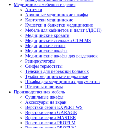
Медицинская мебель и изделия
Аптечки
Архивные медицинские шкафы
Картотеки медицинские
Кушетки и банкетки медицинские
Мебель для кабинетов и палат (ЛДСП)
Медицинские кровати
Медицинские стеллажи CTM MS
Медицинские столы
Медицинские шкафы
Медицинские шкафы для раздевалок
Рециркуляторы
Сейфы термостаты
Тележки для перевозки больных
Тумбы медицинские подкатные
Шкафы для медицинских документов
Штативы и ширмы
Производственная мебель
Cушильные шкафы
Аксессуары на экран
Верстаки серии EXPERT WS
Верстаки серии GARAGE
Верстаки серии MASTER
Верстаки серии PROFI M
Верстаки серии PROFI W