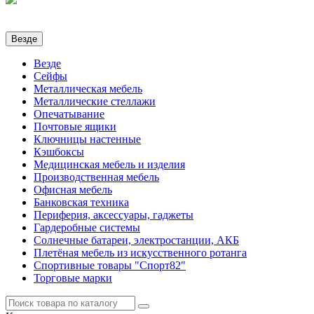
Везде
Везде
Сейфы
Металлическая мебель
Металлические стеллажи
Опечатывание
Почтовые ящики
Ключницы настенные
Кэшбоксы
Медицинская мебель и изделия
Производственная мебель
Офисная мебель
Банковская техника
Периферия, аксессуары, гаджеты
Гардеробные системы
Солнечные батареи, электростанции, АКБ
Плетёная мебель из искусственного ротанга
Спортивные товары "Спорт82"
Торговые марки