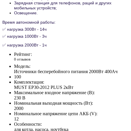
Зарядная станция для телефонов, раций и других
мобильных устройств;
Освещение.
Время автономной работы:
✅
нагрузка 300Вт - 14ч
✅
нагрузка
1000Вт - 3ч
✅
нагрузка
2000Вт - 1ч
Рейтинг:
0 отзывов
Модель:
Источники бесперебойного питания 2000Вт 400Ач
100
Комплектация:
MUST EP30-2012 PLUS 2кВт
Максимальное входное напряжение (В):
230 В
Номинальная выходная мощность (Вт):
2000
Номинальное напряжение цепи АКБ (V):
12
Особенности:
для котла, насоса, ноутбука