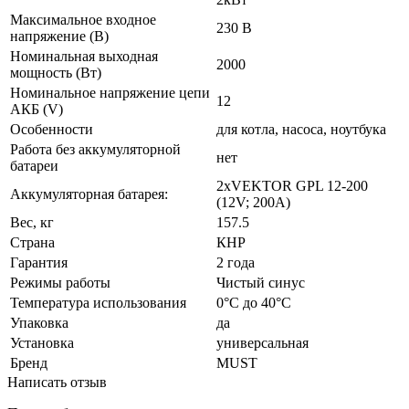
Максимальное входное
230 В
напряжение (В)
Номинальная выходная
2000
мощность (Вт)
Номинальное напряжение цепи
12
АКБ (V)
Особенности
для котла, насоса, ноутбука
Работа без аккумуляторной
нет
батареи
2хVEKTOR GPL 12-200
Аккумуляторная батарея:
(12V; 200A)
Вес, кг
157.5
Страна
КНР
Гарантия
2 года
Режимы работы
Чистый синус
Температура использования
0°С до 40°С
Упаковка
да
Установка
универсальная
Бренд
MUST
Написать отзыв