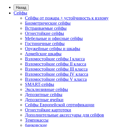
Назад
Сейфы
Сейфы от пожара + устойчивость к взлому
Биометрические сейфы
Встраиваемые сейфы
Огнестойкие сейфы
Мебельные и офисные сейфы
Гостиничные сейфы
Оружейные сейфы и шкафы
Армейские шкафы
Взломостойкие сейфы I класса
Взломостойкие сейфы II класса
Взломостойкие сейфы III класса
Взломостойкие сейфы IV класса
Взломостойкие сейфы V класса
SMART-сейфы
Эксклюзивные сейфы
Депозитные сейфы
Депозитные ячейки
Сейфы Европейской сертификации
Огнестойкие картотеки
Дополнительные аксессуары для сейфов
Темпокассы
банковские