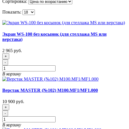
Сортировка:
Показать:
Экран WS-100 без косынок (для стеллажа MS или
верстака)
2 965 руб.
+
-
В корзину
Верстак MASTER (№102) M100.MF1/MF1.000
10 900 руб.
+
-
В корзину