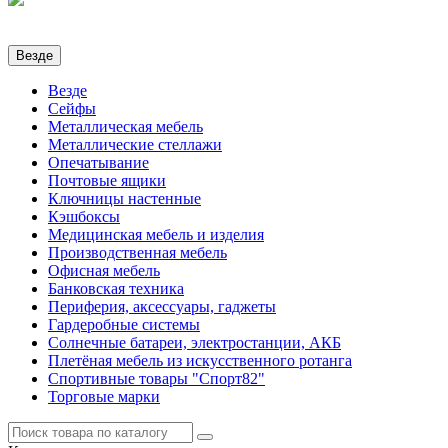
Везде
Везде
Сейфы
Металлическая мебель
Металлические стеллажи
Опечатывание
Почтовые ящики
Ключницы настенные
Кэшбоксы
Медицинская мебель и изделия
Производственная мебель
Офисная мебель
Банковская техника
Периферия, аксессуары, гаджеты
Гардеробные системы
Солнечные батареи, электростанции, АКБ
Плетёная мебель из искусственного ротанга
Спортивные товары "Спорт82"
Торговые марки