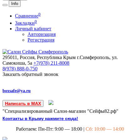
Info
0
Сравнение
0
Закладки
Личный кабинет
Авторизация
Регистрация
295011, Россия, Республика Крым
г.Симферополь, ул.
Самокиша, 5а
+7(978)
211-8008
8(978)
888-0-750
Заказать обратный звонок
boxsafe@ya.ru
Написать в MAX
"Специализированный Салон-магазин "Сейфы82.рф"
Контакты в Крыму нажмите сюда!
Работаем: Пн-Пт: 9:00 — 18:00 |
Сб: 10:00 — 14:00