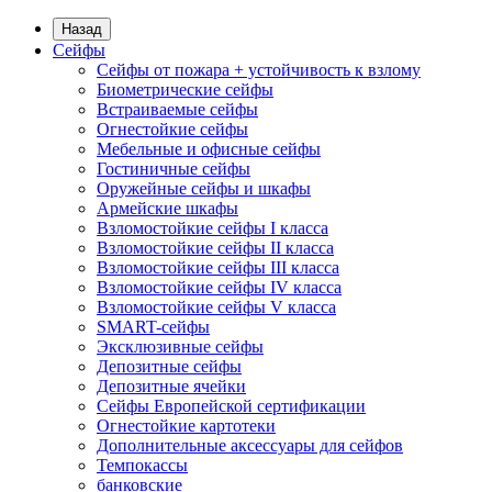
Назад
Сейфы
Сейфы от пожара + устойчивость к взлому
Биометрические сейфы
Встраиваемые сейфы
Огнестойкие сейфы
Мебельные и офисные сейфы
Гостиничные сейфы
Оружейные сейфы и шкафы
Армейские шкафы
Взломостойкие сейфы I класса
Взломостойкие сейфы II класса
Взломостойкие сейфы III класса
Взломостойкие сейфы IV класса
Взломостойкие сейфы V класса
SMART-сейфы
Эксклюзивные сейфы
Депозитные сейфы
Депозитные ячейки
Сейфы Европейской сертификации
Огнестойкие картотеки
Дополнительные аксессуары для сейфов
Темпокассы
банковские