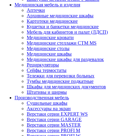
Медицинская мебель и изделия
Аптечки
Архивные медицинские шкафы
Картотеки медицинские
Кушетки и банкетки медицинские
Мебель для кабинетов и палат (ЛДСП)
Медицинские кровати
Медицинские стеллажи CTM MS
Медицинские столы
Медицинские шкафы
Медицинские шкафы для раздевалок
Рециркуляторы
Сейфы термостаты
Тележки для перевозки больных
Тумбы медицинские подкатные
Шкафы для медицинских документов
Штативы и ширмы
Производственная мебель
Cушильные шкафы
Аксессуары на экран
Верстаки серии EXPERT WS
Верстаки серии GARAGE
Верстаки серии MASTER
Верстаки серии PROFI M
Верстаки серии PROFI W