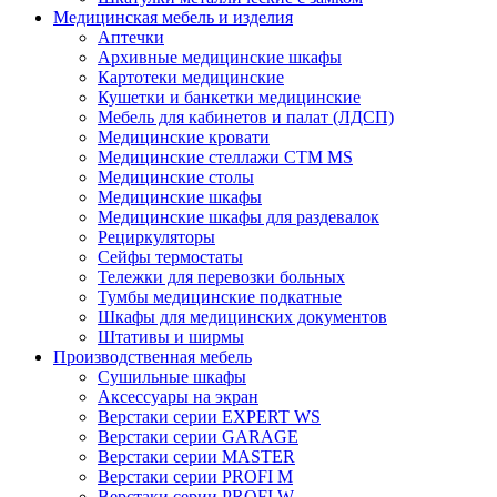
Медицинская мебель и изделия
Аптечки
Архивные медицинские шкафы
Картотеки медицинские
Кушетки и банкетки медицинские
Мебель для кабинетов и палат (ЛДСП)
Медицинские кровати
Медицинские стеллажи CTM MS
Медицинские столы
Медицинские шкафы
Медицинские шкафы для раздевалок
Рециркуляторы
Сейфы термостаты
Тележки для перевозки больных
Тумбы медицинские подкатные
Шкафы для медицинских документов
Штативы и ширмы
Производственная мебель
Cушильные шкафы
Аксессуары на экран
Верстаки серии EXPERT WS
Верстаки серии GARAGE
Верстаки серии MASTER
Верстаки серии PROFI M
Верстаки серии PROFI W