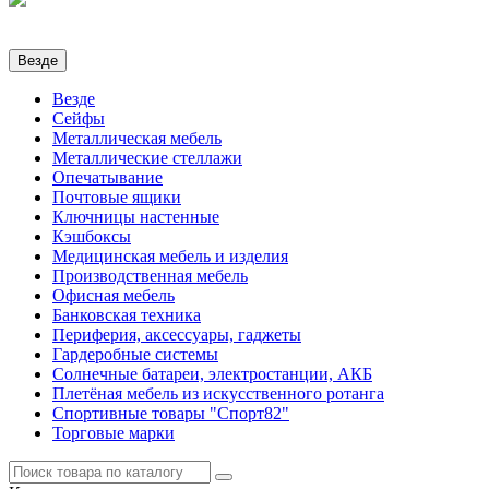
Везде
Везде
Сейфы
Металлическая мебель
Металлические стеллажи
Опечатывание
Почтовые ящики
Ключницы настенные
Кэшбоксы
Медицинская мебель и изделия
Производственная мебель
Офисная мебель
Банковская техника
Периферия, аксессуары, гаджеты
Гардеробные системы
Солнечные батареи, электростанции, АКБ
Плетёная мебель из искусственного ротанга
Спортивные товары "Спорт82"
Торговые марки