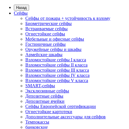
Назад
Сейфы
Сейфы от пожара + устойчивость к взлому
Биометрические сейфы
Встраиваемые сейфы
Огнестойкие сейфы
Мебельные и офисные сейфы
Гостиничные сейфы
Оружейные сейфы и шкафы
Армейские шкафы
Взломостойкие сейфы I класса
Взломостойкие сейфы II класса
Взломостойкие сейфы III класса
Взломостойкие сейфы IV класса
Взломостойкие сейфы V класса
SMART-сейфы
Эксклюзивные сейфы
Депозитные сейфы
Депозитные ячейки
Сейфы Европейской сертификации
Огнестойкие картотеки
Дополнительные аксессуары для сейфов
Темпокассы
банковские