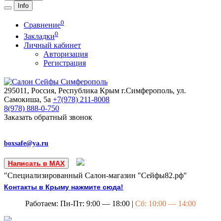
Info
0
Сравнение
0
Закладки
Личный кабинет
Авторизация
Регистрация
295011, Россия, Республика Крым
г.Симферополь, ул.
Самокиша, 5а
+7(978)
211-8008
8(978)
888-0-750
Заказать обратный звонок
boxsafe@ya.ru
Написать в MAX
"Специализированный Салон-магазин "Сейфы82.рф"
Контакты в Крыму нажмите сюда!
Работаем: Пн-Пт: 9:00 — 18:00 |
Сб: 10:00 — 14:00