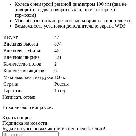
Колеса с немаркой резиной диаметром 100 мм (два не
поворотных, два поворотных, одно из которых с
тормозом)
Маслобензостойкий резиновый коврик на топе тележки
Возможность установки дополнительно экрана WDS
Вес, кг
47
Внешняя высота
874
Внешняя глубина
462
Внешняя ширина
821
Количество полок
2
Количество ящиков
6
Максимальная нагрузка
160 кг
Страна
Россия
Гарантия
1 год
Написать отзыв
Пока не было вопросов.
Задать вопрос
Подписка на новости
Будьте в курсе новых акций и спецпредложений!