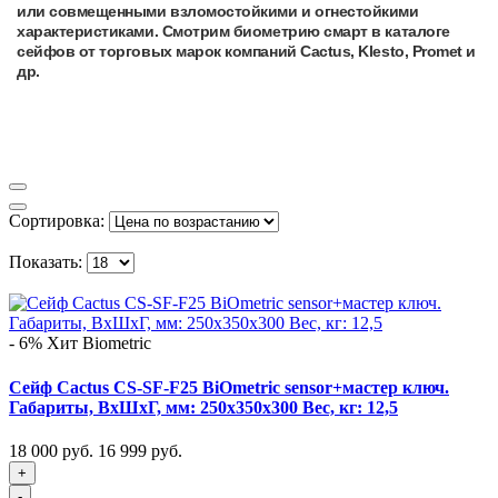
или
совмещенными
взломостойкими и огнестойкими
характеристиками. Смотрим биометрию смарт в каталоге
сейфов от торговых марок компаний Cactus, Klesto, Promet и
др.
Сортировка:
Показать:
- 6%
Хит
Biometric
Сейф Cactus CS-SF-F25 BiOmetric sensor+мастер ключ.
Габариты, ВxШxГ, мм: 250x350x300 Вес, кг: 12,5
18 000 руб.
16 999 руб.
+
-