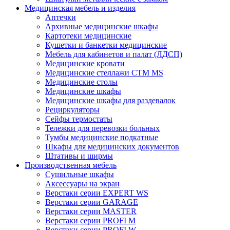
Медицинская мебель и изделия
Аптечки
Архивные медицинские шкафы
Картотеки медицинские
Кушетки и банкетки медицинские
Мебель для кабинетов и палат (ЛДСП)
Медицинские кровати
Медицинские стеллажи CTM MS
Медицинские столы
Медицинские шкафы
Медицинские шкафы для раздевалок
Рециркуляторы
Сейфы термостаты
Тележки для перевозки больных
Тумбы медицинские подкатные
Шкафы для медицинских документов
Штативы и ширмы
Производственная мебель
Cушильные шкафы
Аксессуары на экран
Верстаки серии EXPERT WS
Верстаки серии GARAGE
Верстаки серии MASTER
Верстаки серии PROFI M
Верстаки серии PROFI W