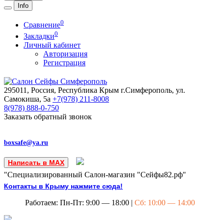
Info
0
Сравнение
0
Закладки
Личный кабинет
Авторизация
Регистрация
295011, Россия, Республика Крым
г.Симферополь, ул.
Самокиша, 5а
+7(978)
211-8008
8(978)
888-0-750
Заказать обратный звонок
boxsafe@ya.ru
Написать в MAX
"Специализированный Салон-магазин "Сейфы82.рф"
Контакты в Крыму нажмите сюда!
Работаем: Пн-Пт: 9:00 — 18:00 |
Сб: 10:00 — 14:00