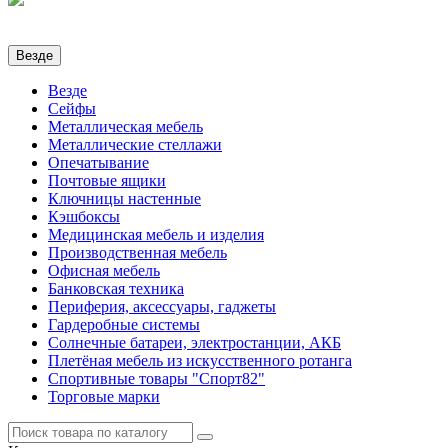
Везде
Везде
Сейфы
Металлическая мебель
Металлические стеллажи
Опечатывание
Почтовые ящики
Ключницы настенные
Кэшбоксы
Медицинская мебель и изделия
Производственная мебель
Офисная мебель
Банковская техника
Периферия, аксессуары, гаджеты
Гардеробные системы
Солнечные батареи, электростанции, АКБ
Плетёная мебель из искусственного ротанга
Спортивные товары "Спорт82"
Торговые марки