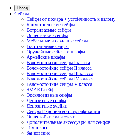
Назад
Сейфы
Сейфы от пожара + устойчивость к взлому
Биометрические сейфы
Встраиваемые сейфы
Огнестойкие сейфы
Мебельные и офисные сейфы
Гостиничные сейфы
Оружейные сейфы и шкафы
Армейские шкафы
Взломостойкие сейфы I класса
Взломостойкие сейфы II класса
Взломостойкие сейфы III класса
Взломостойкие сейфы IV класса
Взломостойкие сейфы V класса
SMART-сейфы
Эксклюзивные сейфы
Депозитные сейфы
Депозитные ячейки
Сейфы Европейской сертификации
Огнестойкие картотеки
Дополнительные аксессуары для сейфов
Темпокассы
банковские