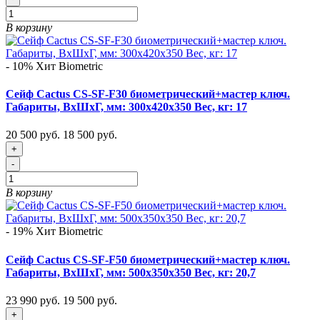
В корзину
- 10%
Хит
Biometric
Сейф Cactus CS-SF-F30 биометрический+мастер ключ.
Габариты, ВxШxГ, мм: 300x420x350 Вес, кг: 17
20 500 руб.
18 500 руб.
+
-
В корзину
- 19%
Хит
Biometric
Сейф Cactus CS-SF-F50 биометрический+мастер ключ.
Габариты, ВxШxГ, мм: 500x350x350 Вес, кг: 20,7
23 990 руб.
19 500 руб.
+