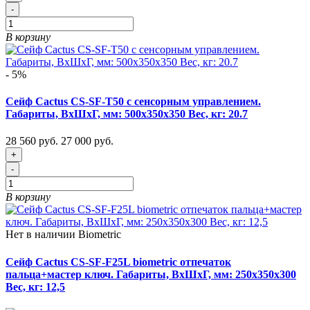
-
В корзину
- 5%
Сейф Cactus CS-SF-T50 с сенсорным управлением.
Габариты, ВxШxГ, мм: 500x350x350 Вес, кг: 20.7
28 560 руб.
27 000 руб.
+
-
В корзину
Нет в наличии
Biometric
Сейф Cactus CS-SF-F25L biometric отпечаток
пальца+мастер ключ. Габариты, ВxШxГ, мм: 250x350x300
Вес, кг: 12,5