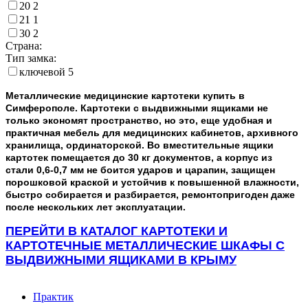
20
2
21
1
30
2
Страна:
Тип замка:
ключевой
5
Металлические медицинские картотеки купить в
Симферополе. Картотеки с выдвижными ящиками не
только экономят пространство, но это, еще удобная и
практичная мебель для медицинских кабинетов, архивного
хранилища, ординаторской. Во вместительные ящики
картотек помещается до 30 кг документов, а корпус из
стали 0,6-0,7 мм не боится ударов и царапин, защищен
порошковой краской и устойчив к повышенной влажности,
быстро собирается и разбирается, ремонтопригоден даже
после нескольких лет эксплуатации.
ПЕРЕЙТИ В КАТАЛОГ КАРТОТЕКИ И
КАРТОТЕЧНЫЕ МЕТАЛЛИЧЕСКИЕ ШКАФЫ С
ВЫДВИЖНЫМИ ЯЩИКАМИ В КРЫМУ
Практик