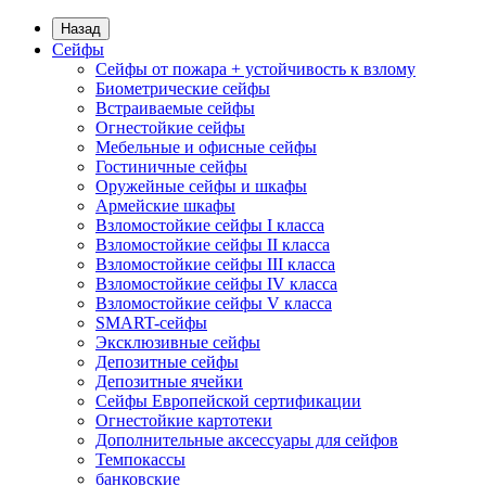
Назад
Сейфы
Сейфы от пожара + устойчивость к взлому
Биометрические сейфы
Встраиваемые сейфы
Огнестойкие сейфы
Мебельные и офисные сейфы
Гостиничные сейфы
Оружейные сейфы и шкафы
Армейские шкафы
Взломостойкие сейфы I класса
Взломостойкие сейфы II класса
Взломостойкие сейфы III класса
Взломостойкие сейфы IV класса
Взломостойкие сейфы V класса
SMART-сейфы
Эксклюзивные сейфы
Депозитные сейфы
Депозитные ячейки
Сейфы Европейской сертификации
Огнестойкие картотеки
Дополнительные аксессуары для сейфов
Темпокассы
банковские