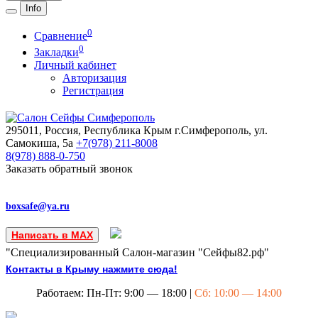
Info
0
Сравнение
0
Закладки
Личный кабинет
Авторизация
Регистрация
295011, Россия, Республика Крым
г.Симферополь, ул.
Самокиша, 5а
+7(978)
211-8008
8(978)
888-0-750
Заказать обратный звонок
boxsafe@ya.ru
Написать в MAX
"Специализированный Салон-магазин "Сейфы82.рф"
Контакты в Крыму нажмите сюда!
Работаем: Пн-Пт: 9:00 — 18:00 |
Сб: 10:00 — 14:00