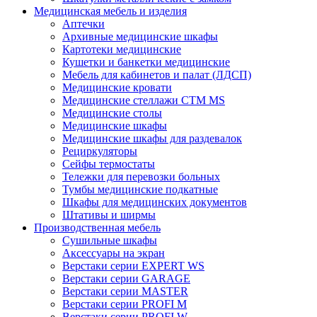
Медицинская мебель и изделия
Аптечки
Архивные медицинские шкафы
Картотеки медицинские
Кушетки и банкетки медицинские
Мебель для кабинетов и палат (ЛДСП)
Медицинские кровати
Медицинские стеллажи CTM MS
Медицинские столы
Медицинские шкафы
Медицинские шкафы для раздевалок
Рециркуляторы
Сейфы термостаты
Тележки для перевозки больных
Тумбы медицинские подкатные
Шкафы для медицинских документов
Штативы и ширмы
Производственная мебель
Cушильные шкафы
Аксессуары на экран
Верстаки серии EXPERT WS
Верстаки серии GARAGE
Верстаки серии MASTER
Верстаки серии PROFI M
Верстаки серии PROFI W