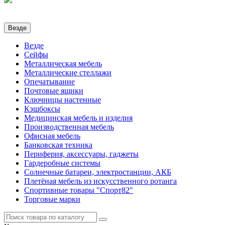
Везде
Везде
Сейфы
Металлическая мебель
Металлические стеллажи
Опечатывание
Почтовые ящики
Ключницы настенные
Кэшбоксы
Медицинская мебель и изделия
Производственная мебель
Офисная мебель
Банковская техника
Периферия, аксессуары, гаджеты
Гардеробные системы
Солнечные батареи, электростанции, АКБ
Плетёная мебель из искусственного ротанга
Спортивные товары "Спорт82"
Торговые марки