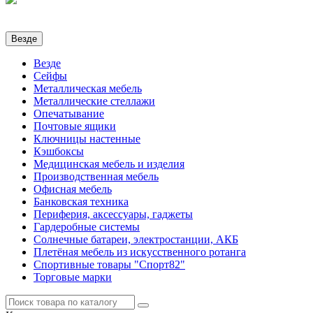
Везде
Везде
Сейфы
Металлическая мебель
Металлические стеллажи
Опечатывание
Почтовые ящики
Ключницы настенные
Кэшбоксы
Медицинская мебель и изделия
Производственная мебель
Офисная мебель
Банковская техника
Периферия, аксессуары, гаджеты
Гардеробные системы
Солнечные батареи, электростанции, АКБ
Плетёная мебель из искусственного ротанга
Спортивные товары "Спорт82"
Торговые марки