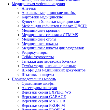
Медицинская мебель и изделия
Аптечки
Архивные медицинские шкафы
Картотеки медицинские
Кушетки и банкетки медицинские
Мебель для кабинетов и палат (ЛДСП)
Медицинские кровати
Медицинские стеллажи CTM MS
Медицинские столы
Медицинские шкафы
Медицинские шкафы для раздевалок
Рециркуляторы
Сейфы термостаты
Тележки для перевозки больных
Тумбы медицинские подкатные
Шкафы для медицинских документов
Штативы и ширмы
Производственная мебель
Cушильные шкафы
Аксессуары на экран
Верстаки серии EXPERT WS
Верстаки серии GARAGE
Верстаки серии MASTER
Верстаки серии PROFI M
Верстаки серии PROFI W