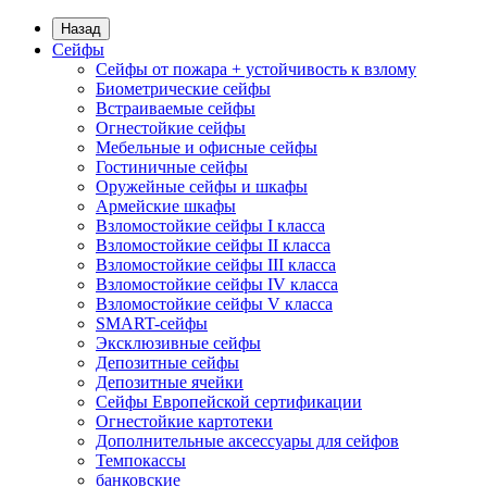
Назад
Сейфы
Сейфы от пожара + устойчивость к взлому
Биометрические сейфы
Встраиваемые сейфы
Огнестойкие сейфы
Мебельные и офисные сейфы
Гостиничные сейфы
Оружейные сейфы и шкафы
Армейские шкафы
Взломостойкие сейфы I класса
Взломостойкие сейфы II класса
Взломостойкие сейфы III класса
Взломостойкие сейфы IV класса
Взломостойкие сейфы V класса
SMART-сейфы
Эксклюзивные сейфы
Депозитные сейфы
Депозитные ячейки
Сейфы Европейской сертификации
Огнестойкие картотеки
Дополнительные аксессуары для сейфов
Темпокассы
банковские