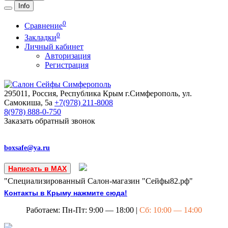
Info
0
Сравнение
0
Закладки
Личный кабинет
Авторизация
Регистрация
295011, Россия, Республика Крым
г.Симферополь, ул.
Самокиша, 5а
+7(978)
211-8008
8(978)
888-0-750
Заказать обратный звонок
boxsafe@ya.ru
Написать в MAX
"Специализированный Салон-магазин "Сейфы82.рф"
Контакты в Крыму нажмите сюда!
Работаем: Пн-Пт: 9:00 — 18:00 |
Сб: 10:00 — 14:00