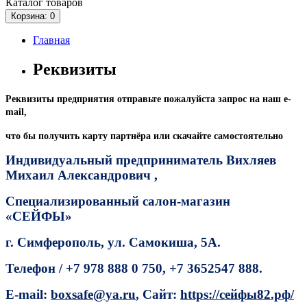
Каталог
товаров
Корзина
: 0
Главная
Реквизиты
Реквизиты предприятия отправьте пожалуйста запрос на наш e-
mail,
что бы получить карту партнёра или скачайте самостоятельно
Индивидуальный предприниматель Вихляев
Михаил Александрович ,
Специализированный салон-
магазин
«СЕЙФЫ»
г. Симферополь, ул. Самокиша, 5А.
Телефон / +7 978 888 0 750, +7 3652
547 888.
E-mail:
boxsafe@ya.ru
,
Сайт:
https://сейфы82.рф/