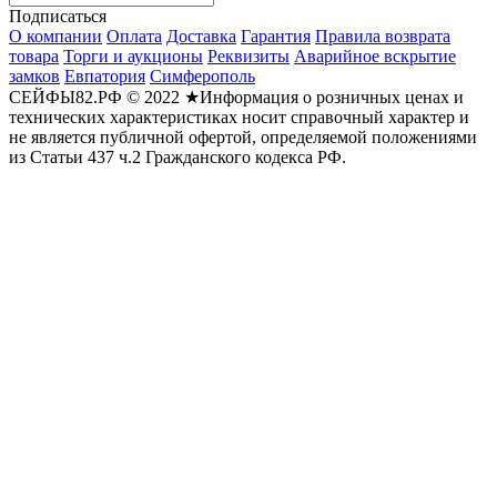
Подписаться
О компании
Оплата
Доставка
Гарантия
Правила возврата
товара
Торги и аукционы
Реквизиты
Аварийное вскрытие
замков
Евпатория
Симферополь
СЕЙФЫ82.РФ © 2022 ★Информация о розничных ценах и
технических характеристиках носит справочный характер и
не является публичной офертой, определяемой положениями
из Статьи 437 ч.2 Гражданского кодекса РФ.