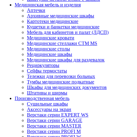
Медицинская мебель и изделия
Аптечки
Архивные медицинские шкафы
Картотеки медицинские
Кушетки и банкетки медицинские
Мебель для кабинетов и палат (ЛДСП)
Медицинские кровати
Медицинские стеллажи CTM MS
Медицинские столы
Медицинские шкафы
Медицинские шкафы для раздевалок
Рециркуляторы
Сейфы термостаты
Тележки для перевозки больных
Тумбы медицинские подкатные
Шкафы для медицинских документов
Штативы и ширмы
Производственная мебель
Cушильные шкафы
Аксессуары на экран
Верстаки серии EXPERT WS
Верстаки серии GARAGE
Верстаки серии MASTER
Верстаки серии PROFI M
Верстаки серии PROFI W