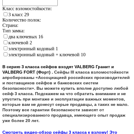
Класс взломостойкости:
3 класс
29
Количество полок:
Страна:
Тип замка:
два ключевых
16
ключевой
2
электронный кодовый
1
электронный кодовый + ключевой
10
В серию 3 класса сейфов входят VALBERG Гранит и
VALBERG FORT (Форт) .
Сейфы III класса взломостойкости
апробированы «Ассоциацией российских производителей
и поставщиков сейфов и банковских систем
безопасности».
Вы можете купить вполне доступно любой
сейф 3 класса. Подскажем на что обратить внимание и не
упустить при монтаже и эксплуатации важных моментов,
которые вам не донесут серые продавцы, а таких не мало.
Поэтому все гарантии безопасности зависят от
специализированного продавца, имеющего опыт продаж
уже более 20 лет.
Смотреть видео-обзор сейфы 3 класса к взлому! Это