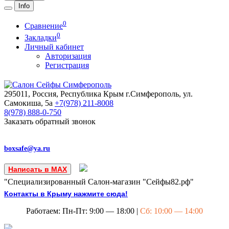
Info
0
Сравнение
0
Закладки
Личный кабинет
Авторизация
Регистрация
295011, Россия, Республика Крым
г.Симферополь, ул.
Самокиша, 5а
+7(978)
211-8008
8(978)
888-0-750
Заказать обратный звонок
boxsafe@ya.ru
Написать в MAX
"Специализированный Салон-магазин "Сейфы82.рф"
Контакты в Крыму нажмите сюда!
Работаем: Пн-Пт: 9:00 — 18:00 |
Сб: 10:00 — 14:00