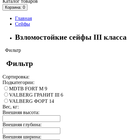
Каталог
товаров
Корзина
: 0
Главная
Сейфы
Взломостойкие сейфы III класса
Фильтр
Фильтр
Сортировка:
Подкатегории:
MDTB FORT M
9
VALBERG ГРАНИТ III
6
VALBERG ФОРТ
14
Вес, кг:
Внешняя высота:
Внешняя глубина:
Внешняя ширина: