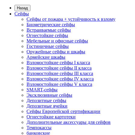
Назад
Сейфы
Сейфы от пожара + устойчивость к взлому
Биометрические сейфы
Встраиваемые сейфы
Огнестойкие сейфы
Мебельные и офисные сейфы
Гостиничные сейфы
Оружейные сейфы и шкафы
Армейские шкафы
Взломостойкие сейфы I класса
Взломостойкие сейфы II класса
Взломостойкие сейфы III класса
Взломостойкие сейфы IV класса
Взломостойкие сейфы V класса
SMART-сейфы
Эксклюзивные сейфы
Депозитные сейфы
Депозитные ячейки
Сейфы Европейской сертификации
Огнестойкие картотеки
Дополнительные аксессуары для сейфов
Темпокассы
банковские