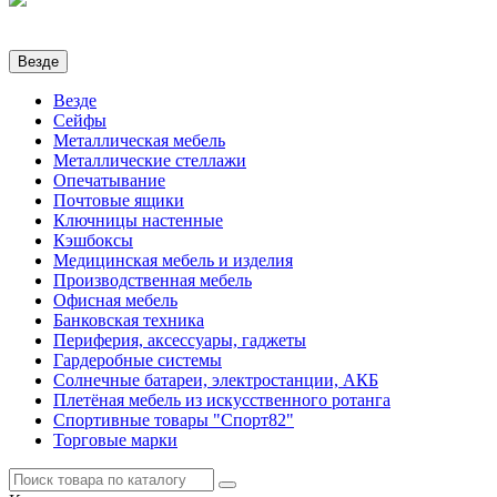
Везде
Везде
Сейфы
Металлическая мебель
Металлические стеллажи
Опечатывание
Почтовые ящики
Ключницы настенные
Кэшбоксы
Медицинская мебель и изделия
Производственная мебель
Офисная мебель
Банковская техника
Периферия, аксессуары, гаджеты
Гардеробные системы
Солнечные батареи, электростанции, АКБ
Плетёная мебель из искусственного ротанга
Спортивные товары "Спорт82"
Торговые марки