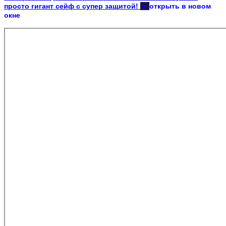
просто гигант сейф с супер защитой!
◄
открыть в новом
окне