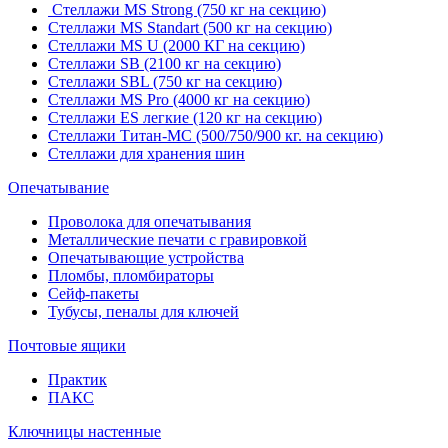
Стеллажи MS Strong (750 кг на секцию)
Стеллажи MS Standart (500 кг на секцию)
Стеллажи MS U (2000 КГ на секцию)
Стеллажи SB (2100 кг на секцию)
Стеллажи SBL (750 кг на секцию)
Стеллажи MS Pro (4000 кг на секцию)
Стеллажи ES легкие (120 кг на секцию)
Стеллажи Титан-МС (500/750/900 кг. на секцию)
Стеллажи для хранения шин
Опечатывание
Проволока для опечатывания
Металлические печати с гравировкой
Опечатывающие устройства
Пломбы, пломбираторы
Сейф-пакеты
Тубусы, пеналы для ключей
Почтовые ящики
Практик
ПАКС
Ключницы настенные