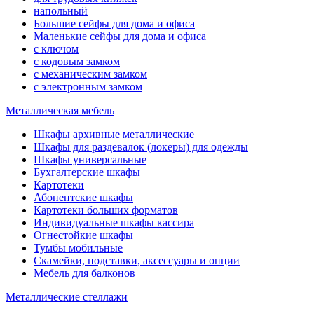
напольный
Большие сейфы для дома и офиса
Маленькие сейфы для дома и офиса
с ключом
с кодовым замком
с механическим замком
с электронным замком
Металлическая мебель
Шкафы архивные металлические
Шкафы для раздевалок (локеры) для одежды
Шкафы универсальные
Бухгалтерские шкафы
Картотеки
Абонентские шкафы
Картотеки больших форматов
Индивидуальные шкафы кассира
Огнестойкие шкафы
Тумбы мобильные
Скамейки, подставки, аксессуары и опции
Мебель для балконов
Металлические стеллажи