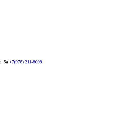
, 5а
+7(978)
211-8008