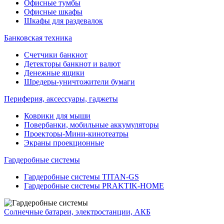
Офисные тумбы
Офисные шкафы
Шкафы для раздевалок
Банковская техника
Счетчики банкнот
Детекторы банкнот и валют
Денежные ящики
Шредеры-уничтожители бумаги
Периферия, аксессуары, гаджеты
Коврики для мыши
Повербанки, мобильные аккумуляторы
Проекторы-Мини-кинотеатры
Экраны проекционные
Гардеробные системы
Гардеробные системы TITAN-GS
Гардеробные системы PRAKTIK-HOME
Солнечные батареи, электростанции, АКБ