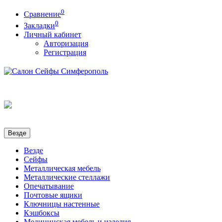
0
Сравнение
0
Закладки
Личный кабинет
Авторизация
Регистрация
Везде
Везде
Сейфы
Металлическая мебель
Металлические стеллажи
Опечатывание
Почтовые ящики
Ключницы настенные
Кэшбоксы
Медицинская мебель и изделия