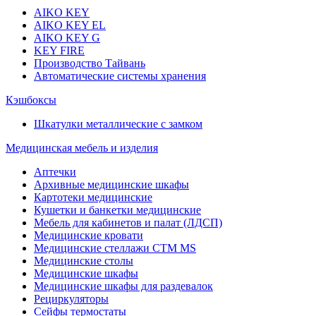
AIKO KEY
AIKO KEY EL
AIKO KEY G
KEY FIRE
Производство Тайвань
Автоматические системы хранения
Кэшбоксы
Шкатулки металлические с замком
Медицинская мебель и изделия
Аптечки
Архивные медицинские шкафы
Картотеки медицинские
Кушетки и банкетки медицинские
Мебель для кабинетов и палат (ЛДСП)
Медицинские кровати
Медицинские стеллажи CTM MS
Медицинские столы
Медицинские шкафы
Медицинские шкафы для раздевалок
Рециркуляторы
Сейфы термостаты