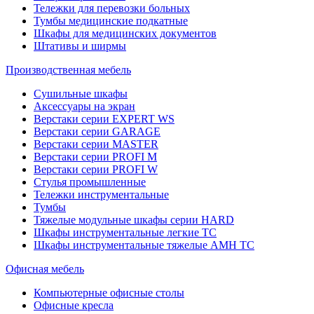
Тележки для перевозки больных
Тумбы медицинские подкатные
Шкафы для медицинских документов
Штативы и ширмы
Производственная мебель
Cушильные шкафы
Аксессуары на экран
Верстаки серии EXPERT WS
Верстаки серии GARAGE
Верстаки серии MASTER
Верстаки серии PROFI M
Верстаки серии PROFI W
Стулья промышленные
Тележки инструментальные
Тумбы
Тяжелые модульные шкафы серии HARD
Шкафы инструментальные легкие ТС
Шкафы инструментальные тяжелые AMH TC
Офисная мебель
Компьютерные офисные столы
Офисные кресла