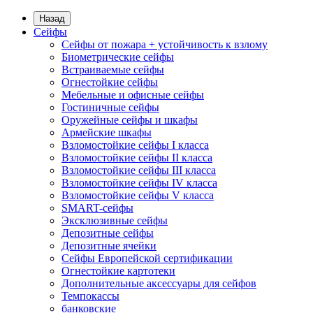
Назад
Сейфы
Сейфы от пожара + устойчивость к взлому
Биометрические сейфы
Встраиваемые сейфы
Огнестойкие сейфы
Мебельные и офисные сейфы
Гостиничные сейфы
Оружейные сейфы и шкафы
Армейские шкафы
Взломостойкие сейфы I класса
Взломостойкие сейфы II класса
Взломостойкие сейфы III класса
Взломостойкие сейфы IV класса
Взломостойкие сейфы V класса
SMART-сейфы
Эксклюзивные сейфы
Депозитные сейфы
Депозитные ячейки
Сейфы Европейской сертификации
Огнестойкие картотеки
Дополнительные аксессуары для сейфов
Темпокассы
банковские