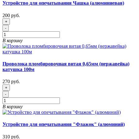
Устройство для опечатывания Чашка (алюминиевая)
200 руб.
+
-
В корзину
Проволока пломбировочная витая 0,65мм (нержавейка)
катушка 100м
270 руб.
+
-
В корзину
Устройство для опечатывания "Флажок" (алюминий)
310 руб.