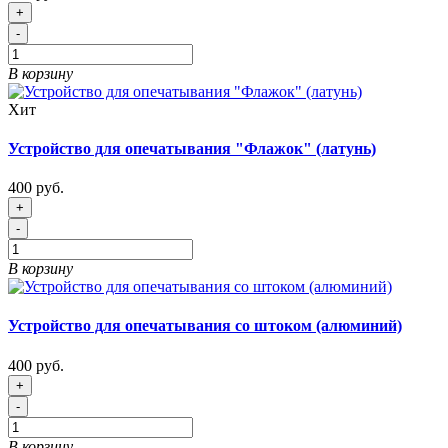
+
-
В корзину
Хит
Устройство для опечатывания "Флажок" (латунь)
400 руб.
+
-
В корзину
Устройство для опечатывания со штоком (алюминий)
400 руб.
+
-
В корзину