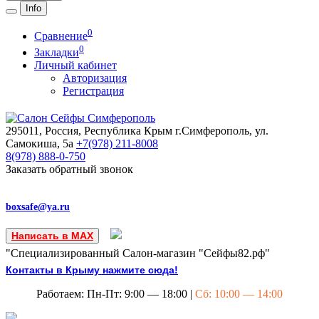
Info
0
Сравнение
0
Закладки
Личный кабинет
Авторизация
Регистрация
295011, Россия, Республика Крым
г.Симферополь, ул.
Самокиша, 5а
+7(978)
211-8008
8(978)
888-0-750
Заказать обратный звонок
boxsafe@ya.ru
Написать в MAX
"Специализированный Салон-магазин "Сейфы82.рф"
Контакты в Крыму нажмите сюда!
Работаем: Пн-Пт: 9:00 — 18:00 |
Сб: 10:00 — 14:00