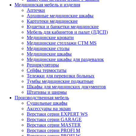
Медицинская мебель и изделия
Аптечки
Архивные медицинские шкафы
Картотеки медицинские
Кушетки и банкетки медицинские
Мебель для кабинетов и палат (ЛДСП)
Медицинские кровати
Медицинские стеллажи CTM MS
Медицинские столы
Медицинские шкафы
Медицинские шкафы для раздевалок
Рециркуляторы
Сейфы термостаты
Тележки для перевозки больных
Тумбы медицинские подкатные
Шкафы для медицинских документов
Штативы и ширмы
Производственная мебель
Cушильные шкафы
Аксессуары на экран
Верстаки серии EXPERT WS
Верстаки серии GARAGE
Верстаки серии MASTER
Верстаки серии PROFI M
Верстаки серии PROFI W