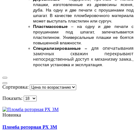
плашки, изготовленные из древесины ясеня,
дуба. На одну и две печати с проушинами под
шпагат. В качестве пломбировочного материала
может выступать пластилин или сургуч.
Пластмассовые
– на одну и две печати с
проушинами под шпагат, запечатывается
пластилином. Универсальные плашки не боятся
повышенной влажности.
для опечатывания
Специализированные –
замочных скважин перекрывают
непосредственный доступ к механизму замка.
,
простая установка и эксплуатация.
Сортировка:
Показать:
Новинка
Пломба роторная РХ 3M