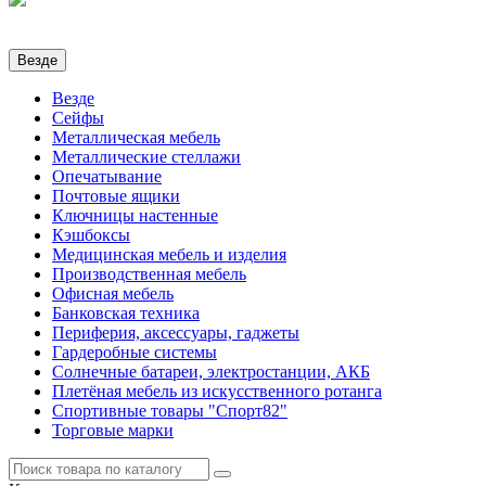
Везде
Везде
Сейфы
Металлическая мебель
Металлические стеллажи
Опечатывание
Почтовые ящики
Ключницы настенные
Кэшбоксы
Медицинская мебель и изделия
Производственная мебель
Офисная мебель
Банковская техника
Периферия, аксессуары, гаджеты
Гардеробные системы
Солнечные батареи, электростанции, АКБ
Плетёная мебель из искусственного ротанга
Спортивные товары "Спорт82"
Торговые марки