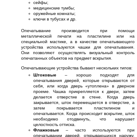
сейфы;
медицинские тумбы;
оружейные комнаты;
ключи в тубусах и др.
Опечатывание производится при помощи
металлической печати на пластилине или на
специальной мастике, а в качестве опечатывающего
устройства используются чашки для опечатывания.
Они позволяют осуществлять визуальный контроль
опечатанных объектов на предмет вскрытия.
Опечатывающие устройства бывают нескольких типов:
Штоковые
– хорошо подходят для
опечатывания дверей, которые открываются от
себя, или когда дверь «утоплена» в дверном
проеме. Чашка прикрепляется к двери, затем
делается отверстие в стене. Когда дверь
закрывается, шток перемещается в отверстие, а
затем покрывается пластилином и
опечатывается. Когда происходит вскрытие, шток
необходимо отодвинуть, что нарушает
целостность оттиска.
Флажковые
– часто используются при
опечатывании дверей, открывающихся наружу,