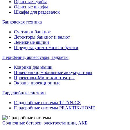
Офисные тумбы
Офисные шкафы
Шкафы для раздевалок
Банковская техника
Счетчики банкнот
Детекторы банкнот и валют
Денежные ящики
Шредеры-уничтожители бумаги
Периферия, аксессуары, гаджеты
Коврики для мыши
Повербанки, мобильные аккумуляторы
Проекторы-Мини-кинотеатры
Экраны проекционные
Гардеробные системы
Гардеробные системы TITAN-GS
Гардеробные системы PRAKTIK-HOME
Солнечные батареи, электростанции, АКБ