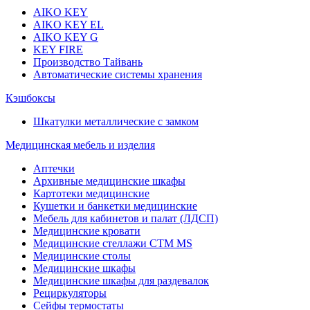
AIKO KEY
AIKO KEY EL
AIKO KEY G
KEY FIRE
Производство Тайвань
Автоматические системы хранения
Кэшбоксы
Шкатулки металлические с замком
Медицинская мебель и изделия
Аптечки
Архивные медицинские шкафы
Картотеки медицинские
Кушетки и банкетки медицинские
Мебель для кабинетов и палат (ЛДСП)
Медицинские кровати
Медицинские стеллажи CTM MS
Медицинские столы
Медицинские шкафы
Медицинские шкафы для раздевалок
Рециркуляторы
Сейфы термостаты