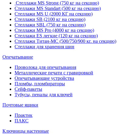
Стеллажи MS Strong (750 кг на секцию)
Стеллажи MS Standart (500 кг на секцию)
Стеллажи MS U (2000 КГ на секцию)
Стеллажи SB (2100 кг на секцию)
Стеллажи SBL (750 кг на секцию)
Стеллажи MS Pro (4000 кг на секцию)
Стеллажи ES легкие (120 кг на секцию)
Стеллажи Титан-МС (500/750/900 кг. на секцию)
Стеллажи для хранения шин
Опечатывание
Проволока для опечатывания
Металлические печати с гравировкой
Опечатывающие устройства
Пломбы, пломбираторы
Сейф-пакеты
Тубусы, пеналы для ключей
Почтовые ящики
Практик
ПАКС
Ключницы настенные