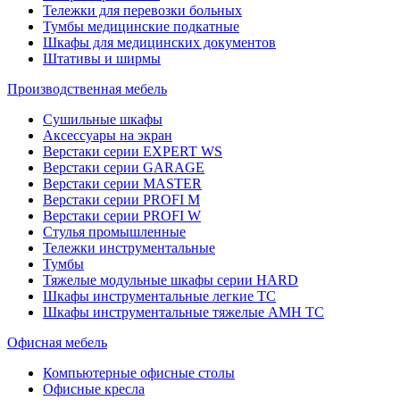
Тележки для перевозки больных
Тумбы медицинские подкатные
Шкафы для медицинских документов
Штативы и ширмы
Производственная мебель
Cушильные шкафы
Аксессуары на экран
Верстаки серии EXPERT WS
Верстаки серии GARAGE
Верстаки серии MASTER
Верстаки серии PROFI M
Верстаки серии PROFI W
Стулья промышленные
Тележки инструментальные
Тумбы
Тяжелые модульные шкафы серии HARD
Шкафы инструментальные легкие ТС
Шкафы инструментальные тяжелые AMH TC
Офисная мебель
Компьютерные офисные столы
Офисные кресла