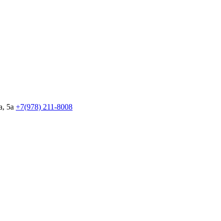
, 5а
+7(978)
211-8008