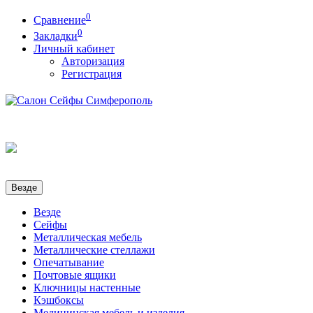
0
Сравнение
0
Закладки
Личный кабинет
Авторизация
Регистрация
Везде
Везде
Сейфы
Металлическая мебель
Металлические стеллажи
Опечатывание
Почтовые ящики
Ключницы настенные
Кэшбоксы
Медицинская мебель и изделия