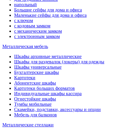
напольный
Большие сейфы для дома и офиса
Маленькие сейфы для дома и офиса
с ключом
с кодовым замком
с механическим замком
с электронным замком
Металлическая мебель
Шкафы архивные металлические
Шкафы для раздевалок (локеры) для одежды
Шкафы универсальные
Бухгалтерские шкафы
Картотеки
Абонентские шкафы
Картотеки больших форматов
Индивидуальные шкафы кассира
Огнестойкие шкафы
Тумбы мобильные
Скамейки, подставки, аксессуары и опции
Мебель для балконов
Металлические стеллажи