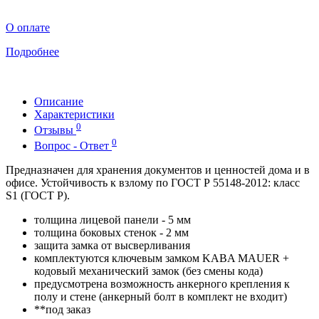
О оплате
Подробнее
Описание
Характеристики
0
Отзывы
0
Вопрос - Ответ
Предназначен для хранения документов и ценностей дома и в
офисе. Устойчивость к взлому по ГОСТ Р 55148-2012: класс
S1 (ГОСТ Р).
толщина лицевой панели - 5 мм
толщина боковых стенок - 2 мм
защита замка от высверливания
комплектуются ключевым замком KABA MAUER +
кодовый механический замок (без смены кода)
предусмотрена возможность анкерного крепления к
полу и стене (анкерный болт в комплект не входит)
**под заказ