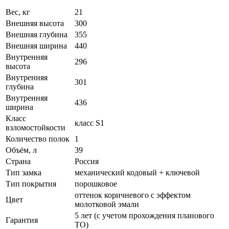
Вес, кг
21
Внешняя высота
300
Внешняя глубина
355
Внешняя ширина
440
Внутренняя
296
высота
Внутренняя
301
глубина
Внутренняя
436
ширина
Класс
класс S1
взломостойкости
Количество полок
1
Объём, л
39
Страна
Россия
Тип замка
механический кодовый + ключевой
Тип покрытия
порошковое
оттенок коричневого с эффектом
Цвет
молотковой эмали
5 лет (с учетом прохождения планового
Гарантия
ТО)