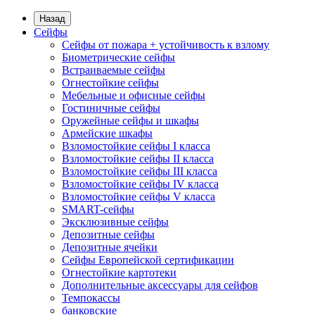
Назад
Сейфы
Сейфы от пожара + устойчивость к взлому
Биометрические сейфы
Встраиваемые сейфы
Огнестойкие сейфы
Мебельные и офисные сейфы
Гостиничные сейфы
Оружейные сейфы и шкафы
Армейские шкафы
Взломостойкие сейфы I класса
Взломостойкие сейфы II класса
Взломостойкие сейфы III класса
Взломостойкие сейфы IV класса
Взломостойкие сейфы V класса
SMART-сейфы
Эксклюзивные сейфы
Депозитные сейфы
Депозитные ячейки
Сейфы Европейской сертификации
Огнестойкие картотеки
Дополнительные аксессуары для сейфов
Темпокассы
банковские