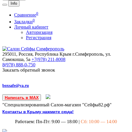
Info
0
Сравнение
0
Закладки
Личный кабинет
Авторизация
Регистрация
295011, Россия, Республика Крым
г.Симферополь, ул.
Самокиша, 5а
+7(978)
211-8008
8(978)
888-0-750
Заказать обратный звонок
boxsafe@ya.ru
Написать в MAX
"Специализированный Салон-магазин "Сейфы82.рф"
Контакты в Крыму нажмите сюда!
Работаем: Пн-Пт: 9:00 — 18:00 |
Сб: 10:00 — 14:00