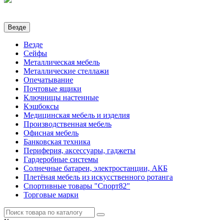
Везде
Везде
Сейфы
Металлическая мебель
Металлические стеллажи
Опечатывание
Почтовые ящики
Ключницы настенные
Кэшбоксы
Медицинская мебель и изделия
Производственная мебель
Офисная мебель
Банковская техника
Периферия, аксессуары, гаджеты
Гардеробные системы
Солнечные батареи, электростанции, АКБ
Плетёная мебель из искусственного ротанга
Спортивные товары "Спорт82"
Торговые марки