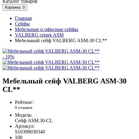
Каталог
товаров
Корзина
: 0
Главная
Сейфы
Мебельные и офисные сейфы
VALBERG серия ASM
Мебельный сейф VALBERG ASM-30 CL**
- 10%
Мебельный сейф VALBERG ASM-30
CL**
Рейтинг:
0 отзывов
Модель:
Сейф ASM.30-CL
Артикул:
S10399030340
100