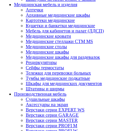
Медицинская мебель и изделия
Аптечки
Архивные медицинские шкафы
Картотеки медицинские
Кушетки и банкетки медицинские
Мебель для кабинетов и палат (ЛДСП)
Медицинские кровати
Медицинские стеллажи CTM MS
Медицинские столы
Медицинские шкафы
Медицинские шкафы для раздевалок
Рециркуляторы
Сейфы термостаты
Тележки для перевозки больных
Тумбы медицинские подкатные
Шкафы для медицинских документов
Штативы и ширмы
Производственная мебель
Cушильные шкафы
Аксессуары на экран
Верстаки серии EXPERT WS
Верстаки серии GARAGE
Верстаки серии MASTER
Верстаки серии PROFI M
Верстаки серии PROFI W