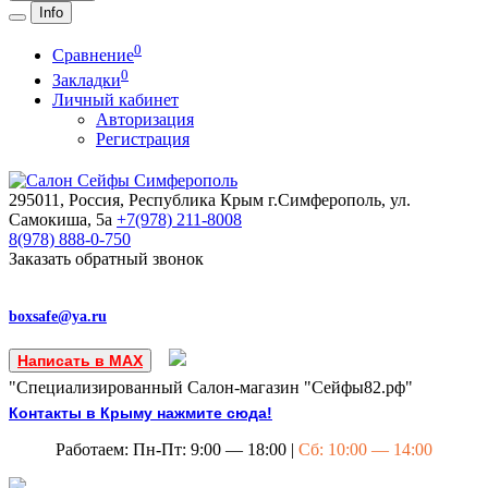
Info
0
Сравнение
0
Закладки
Личный кабинет
Авторизация
Регистрация
295011, Россия, Республика Крым
г.Симферополь, ул.
Самокиша, 5а
+7(978)
211-8008
8(978)
888-0-750
Заказать обратный звонок
boxsafe@ya.ru
Написать в MAX
"Специализированный Салон-магазин "Сейфы82.рф"
Контакты в Крыму нажмите сюда!
Работаем: Пн-Пт: 9:00 — 18:00 |
Сб: 10:00 — 14:00