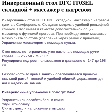
Инверсионный стол DFC IT03EL
складной + массажер с нагревом
Инверсионный стол DFC IT03EL складной, массажер с нагревом
купить в Симферополе.
Складная модель с удобной рельефной
спинкой. Стол имеет в качестве дополнительной опции
массажер с функцией прогрева. При необходимости массажер
можно снять со стола (крепление через ремни с пряжками).
Управление массажером c помощью пульта.
Стол позволяет ограничить угол наклона с помощью ручки
справа: 5 - 25 - 50 - 75 - 90°.
Регулировка под рост пользователя в диапазоне от 147 до 198
см.
Безопасность во время занятий обеспечивается прочной
стальной рамой, толстой и удобной обивкой, держателем для
ног и надежным замком.
Инверсионные упражнения помогут Вам:
Устранить или ослабить боль в спине
Улучшить осанку
Cнять стресс и напряжение в мышцах