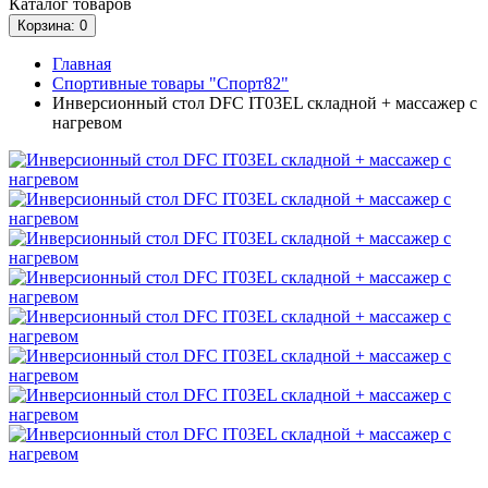
Каталог
товаров
Корзина
: 0
Главная
Спортивные товары "Спорт82"
Инверсионный стол DFC IT03EL складной + массажер с
нагревом