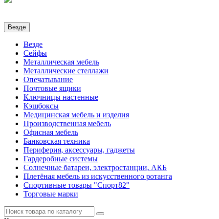
Везде
Везде
Сейфы
Металлическая мебель
Металлические стеллажи
Опечатывание
Почтовые ящики
Ключницы настенные
Кэшбоксы
Медицинская мебель и изделия
Производственная мебель
Офисная мебель
Банковская техника
Периферия, аксессуары, гаджеты
Гардеробные системы
Солнечные батареи, электростанции, АКБ
Плетёная мебель из искусственного ротанга
Спортивные товары "Спорт82"
Торговые марки