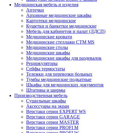
Медицинская мебель и изделия
Аптечки
Архивные медицинские шкафы
Картотеки медицинские
Кушетки и банкетки медицинские
Мебель для кабинетов и палат (ЛДСП)
Медицинские кровати
Медицинские стеллажи CTM MS
Медицинские столы
Медицинские шкафы
Медицинские шкафы для раздевалок
Рециркуляторы
Сейфы термостаты
Тележки для перевозки больных
Тумбы медицинские подкатные
Шкафы для медицинских документов
Штативы и ширмы
Производственная мебель
Cушильные шкафы
Аксессуары на экран
Верстаки серии EXPERT WS
Верстаки серии GARAGE
Верстаки серии MASTER
Верстаки серии PROFI M
Верстаки серии PROFI W