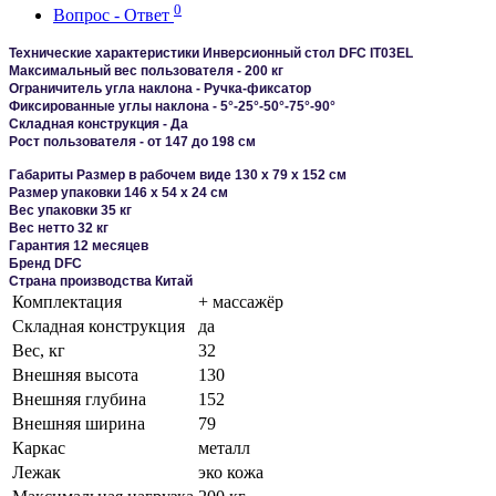
0
Вопрос - Ответ
Технические характеристики
Инверсионный стол DFC IT03EL
Максимальный вес пользователя - 200 кг
Ограничитель угла наклона - Ручка-фиксатор
Фиксированные углы наклона - 5°-25°-50°-75°-90°
Складная конструкция - Да
Рост пользователя - от 147 до 198 см
Габариты Размер в рабочем виде 130 х 79 х 152 см
Размер упаковки 146 х 54 х 24 см
Вес упаковки 35 кг
Вес нетто 32 кг
Гарантия 12 месяцев
Бренд DFC
Страна производства Китай
Комплектация
+ массажёр
Складная конструкция
да
Вес, кг
32
Внешняя высота
130
Внешняя глубина
152
Внешняя ширина
79
Каркас
металл
Лежак
эко кожа