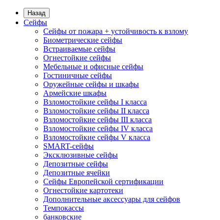
Назад
Сейфы
Сейфы от пожара + устойчивость к взлому
Биометрические сейфы
Встраиваемые сейфы
Огнестойкие сейфы
Мебельные и офисные сейфы
Гостиничные сейфы
Оружейные сейфы и шкафы
Армейские шкафы
Взломостойкие сейфы I класса
Взломостойкие сейфы II класса
Взломостойкие сейфы III класса
Взломостойкие сейфы IV класса
Взломостойкие сейфы V класса
SMART-сейфы
Эксклюзивные сейфы
Депозитные сейфы
Депозитные ячейки
Сейфы Европейской сертификации
Огнестойкие картотеки
Дополнительные аксессуары для сейфов
Темпокассы
банковские