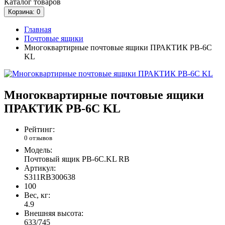
Каталог
товаров
Корзина
: 0
Главная
Почтовые ящики
Многоквартирные почтовые ящики ПРАКТИК PB-6C
KL
Многоквартирные почтовые ящики
ПРАКТИК PB-6C KL
Рейтинг:
0 отзывов
Модель:
Почтовый ящик PB-6C.KL RB
Артикул:
S311RB300638
100
Вес, кг:
4.9
Внешняя высота:
633/745