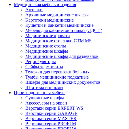
Медицинская мебель и изделия
Аптечки
Архивные медицинские шкафы
Картотеки медицинские
Кушетки и банкетки медицинские
Мебель для кабинетов и палат (ЛДСП)
Медицинские кровати
Медицинские стеллажи CTM MS
Медицинские столы
Медицинские шкафы
Медицинские шкафы для раздевалок
Рециркуляторы
Сейфы термостаты
Тележки для перевозки больных
Тумбы медицинские подкатные
Шкафы для медицинских документов
Штативы и ширмы
Производственная мебель
Cушильные шкафы
Аксессуары на экран
Верстаки серии EXPERT WS
Верстаки серии GARAGE
Верстаки серии MASTER
Верстаки серии PROFI M
Верстаки серии PROFI W