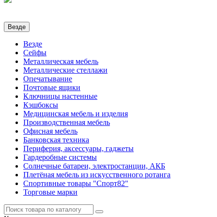
Везде
Везде
Сейфы
Металлическая мебель
Металлические стеллажи
Опечатывание
Почтовые ящики
Ключницы настенные
Кэшбоксы
Медицинская мебель и изделия
Производственная мебель
Офисная мебель
Банковская техника
Периферия, аксессуары, гаджеты
Гардеробные системы
Солнечные батареи, электростанции, АКБ
Плетёная мебель из искусственного ротанга
Спортивные товары "Спорт82"
Торговые марки