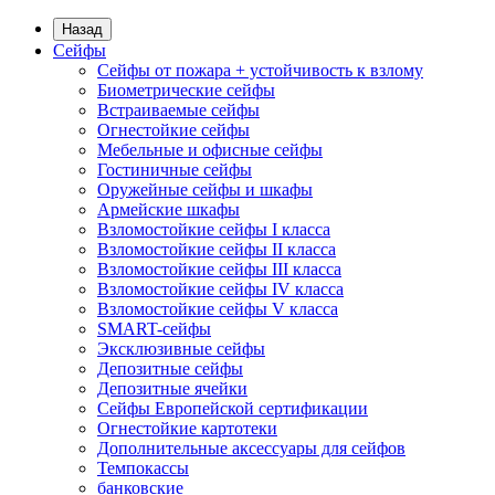
Назад
Сейфы
Сейфы от пожара + устойчивость к взлому
Биометрические сейфы
Встраиваемые сейфы
Огнестойкие сейфы
Мебельные и офисные сейфы
Гостиничные сейфы
Оружейные сейфы и шкафы
Армейские шкафы
Взломостойкие сейфы I класса
Взломостойкие сейфы II класса
Взломостойкие сейфы III класса
Взломостойкие сейфы IV класса
Взломостойкие сейфы V класса
SMART-сейфы
Эксклюзивные сейфы
Депозитные сейфы
Депозитные ячейки
Сейфы Европейской сертификации
Огнестойкие картотеки
Дополнительные аксессуары для сейфов
Темпокассы
банковские