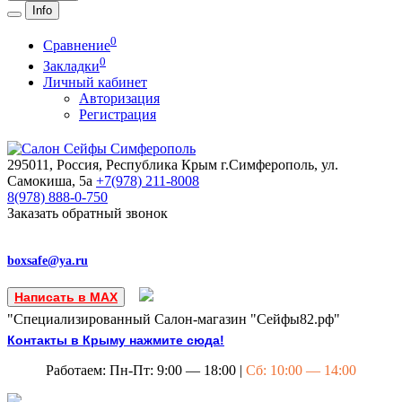
Info
0
Сравнение
0
Закладки
Личный кабинет
Авторизация
Регистрация
295011, Россия, Республика Крым
г.Симферополь, ул.
Самокиша, 5а
+7(978)
211-8008
8(978)
888-0-750
Заказать обратный звонок
boxsafe@ya.ru
Написать в MAX
"Специализированный Салон-магазин "Сейфы82.рф"
Контакты в Крыму нажмите сюда!
Работаем: Пн-Пт: 9:00 — 18:00 |
Сб: 10:00 — 14:00