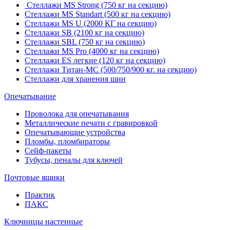
Стеллажи MS Strong (750 кг на секцию)
Стеллажи MS Standart (500 кг на секцию)
Стеллажи MS U (2000 КГ на секцию)
Стеллажи SB (2100 кг на секцию)
Стеллажи SBL (750 кг на секцию)
Стеллажи MS Pro (4000 кг на секцию)
Стеллажи ES легкие (120 кг на секцию)
Стеллажи Титан-МС (500/750/900 кг. на секцию)
Стеллажи для хранения шин
Опечатывание
Проволока для опечатывания
Металлические печати с гравировкой
Опечатывающие устройства
Пломбы, пломбираторы
Сейф-пакеты
Тубусы, пеналы для ключей
Почтовые ящики
Практик
ПАКС
Ключницы настенные