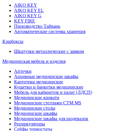
AIKO KEY
AIKO KEY EL
AIKO KEY G
KEY FIRE
Производство Тайвань
Автоматические системы хранения
Кэшбоксы
Шкатулки металлические с замком
Медицинская мебель и изделия
Аптечки
Архивные медицинские шкафы
Картотеки медицинские
Кушетки и банкетки медицинские
Мебель для кабинетов и палат (ЛДСП)
Медицинские кровати
Медицинские стеллажи CTM MS
Медицинские столы
Медицинские шкафы
Медицинские шкафы для раздевалок
Рециркуляторы
Сейфы термостаты