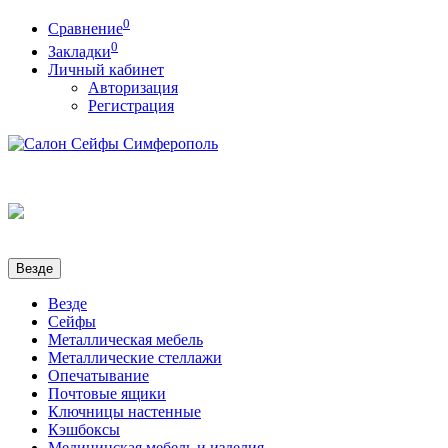
0
Сравнение
0
Закладки
Личный кабинет
Авторизация
Регистрация
Везде
Везде
Сейфы
Металлическая мебель
Металлические стеллажи
Опечатывание
Почтовые ящики
Ключницы настенные
Кэшбоксы
Медицинская мебель и изделия