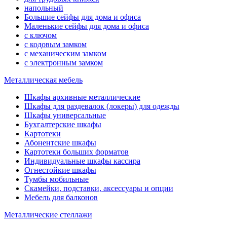
напольный
Большие сейфы для дома и офиса
Маленькие сейфы для дома и офиса
с ключом
с кодовым замком
с механическим замком
с электронным замком
Металлическая мебель
Шкафы архивные металлические
Шкафы для раздевалок (локеры) для одежды
Шкафы универсальные
Бухгалтерские шкафы
Картотеки
Абонентские шкафы
Картотеки больших форматов
Индивидуальные шкафы кассира
Огнестойкие шкафы
Тумбы мобильные
Скамейки, подставки, аксессуары и опции
Мебель для балконов
Металлические стеллажи