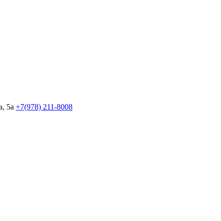
, 5а
+7(978)
211-8008