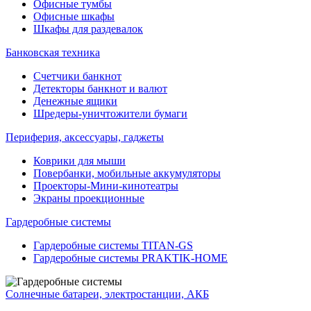
Офисные тумбы
Офисные шкафы
Шкафы для раздевалок
Банковская техника
Счетчики банкнот
Детекторы банкнот и валют
Денежные ящики
Шредеры-уничтожители бумаги
Периферия, аксессуары, гаджеты
Коврики для мыши
Повербанки, мобильные аккумуляторы
Проекторы-Мини-кинотеатры
Экраны проекционные
Гардеробные системы
Гардеробные системы TITAN-GS
Гардеробные системы PRAKTIK-HOME
Солнечные батареи, электростанции, АКБ