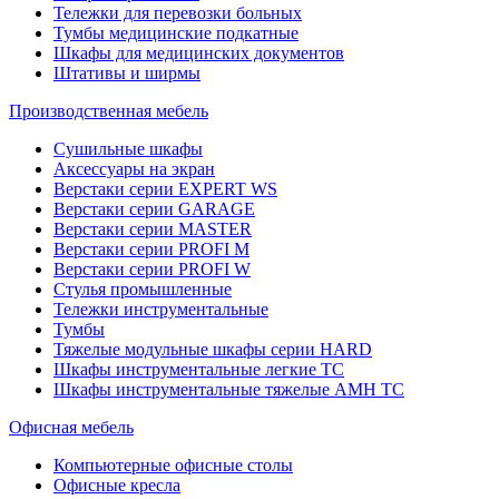
Тележки для перевозки больных
Тумбы медицинские подкатные
Шкафы для медицинских документов
Штативы и ширмы
Производственная мебель
Cушильные шкафы
Аксессуары на экран
Верстаки серии EXPERT WS
Верстаки серии GARAGE
Верстаки серии MASTER
Верстаки серии PROFI M
Верстаки серии PROFI W
Стулья промышленные
Тележки инструментальные
Тумбы
Тяжелые модульные шкафы серии HARD
Шкафы инструментальные легкие ТС
Шкафы инструментальные тяжелые AMH TC
Офисная мебель
Компьютерные офисные столы
Офисные кресла