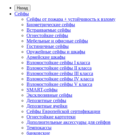
Назад
Сейфы
Сейфы от пожара + устойчивость к взлому
Биометрические сейфы
Встраиваемые сейфы
Огнестойкие сейфы
Мебельные и офисные сейфы
Гостиничные сейфы
Оружейные сейфы и шкафы
Армейские шкафы
Взломостойкие сейфы I класса
Взломостойкие сейфы II класса
Взломостойкие сейфы III класса
Взломостойкие сейфы IV класса
Взломостойкие сейфы V класса
SMART-сейфы
Эксклюзивные сейфы
Депозитные сейфы
Депозитные ячейки
Сейфы Европейской сертификации
Огнестойкие картотеки
Дополнительные аксессуары для сейфов
Темпокассы
банковские