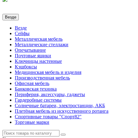
Везде
Везде
Сейфы
Металлическая мебель
Металлические стеллажи
Опечатывание
Почтовые ящики
Ключницы настенные
Кэшбоксы
Медицинская мебель и изделия
Производственная мебель
Офисная мебель
Банковская техника
Периферия, аксессуары, гаджеты
Гардеробные системы
Солнечные батареи, электростанции, АКБ
Плетёная мебель из искусственного ротанга
Спортивные товары "Спорт82"
Торговые марки