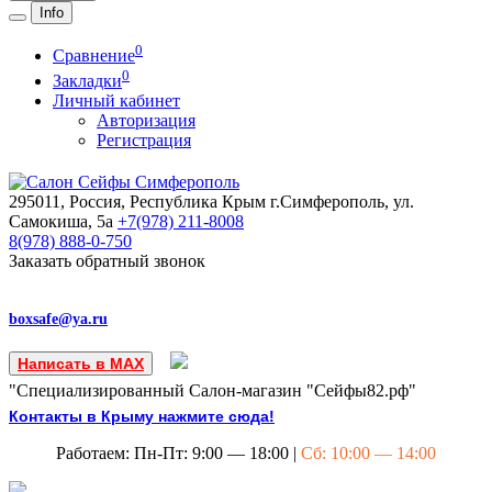
Info
0
Сравнение
0
Закладки
Личный кабинет
Авторизация
Регистрация
295011, Россия, Республика Крым
г.Симферополь, ул.
Самокиша, 5а
+7(978)
211-8008
8(978)
888-0-750
Заказать обратный звонок
boxsafe@ya.ru
Написать в MAX
"Специализированный Салон-магазин "Сейфы82.рф"
Контакты в Крыму нажмите сюда!
Работаем: Пн-Пт: 9:00 — 18:00 |
Сб: 10:00 — 14:00