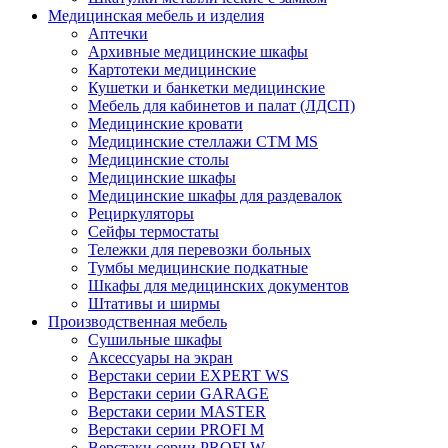
Медицинская мебель и изделия
Аптечки
Архивные медицинские шкафы
Картотеки медицинские
Кушетки и банкетки медицинские
Мебель для кабинетов и палат (ЛДСП)
Медицинские кровати
Медицинские стеллажи CTM MS
Медицинские столы
Медицинские шкафы
Медицинские шкафы для раздевалок
Рециркуляторы
Сейфы термостаты
Тележки для перевозки больных
Тумбы медицинские подкатные
Шкафы для медицинских документов
Штативы и ширмы
Производственная мебель
Cушильные шкафы
Аксессуары на экран
Верстаки серии EXPERT WS
Верстаки серии GARAGE
Верстаки серии MASTER
Верстаки серии PROFI M
Верстаки серии PROFI W