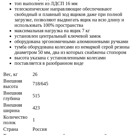
топ выполнен из ЛДСП 16 мм
телескопические направляющие обеспечивают
свободный и плавный ход ящиков даже при полной
загрузке, позволяют выдвигать ящик на всю длину и
использовать 100% пространства
максимальная нагрузка на ящик 7 кг
установлен центральный ключевой замок
оборудована эргономичными алюминиевыми ручками
тумба оборудована колесами из немаркой серой резины
диаметром 50 мм, два из которых снабжены стопором
высота указана с установленными колесами
поставляется в разобранном виде
Вес, кг
26
Внешняя
718/645
высота
Внешняя
515
глубина
Внешняя
423
ширина
Количество
1
полок
Страна
Россия