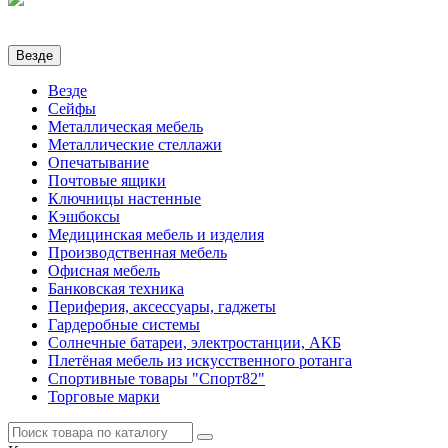
Везде
Везде
Сейфы
Металлическая мебель
Металлические стеллажи
Опечатывание
Почтовые ящики
Ключницы настенные
Кэшбоксы
Медицинская мебель и изделия
Производственная мебель
Офисная мебель
Банковская техника
Периферия, аксессуары, гаджеты
Гардеробные системы
Солнечные батареи, электростанции, АКБ
Плетёная мебель из искусственного ротанга
Спортивные товары "Спорт82"
Торговые марки