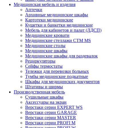
Медицинская мебель и изделия
Аптечки
Архивные медицинские шкафы
Картотеки медицинские
Кушетки и банкетки медицинские
Мебель для кабинетов и палат (ЛДСП)
Медицинские кровати
Медицинские стеллажи CTM MS
Медицинские столы
Медицинские шкафы
Медицинские шкафы для раздевалок
Рециркуляторы
Сейфы термостаты
Тележки для перевозки больных
Тумбы медицинские подкатные
Шкафы для медицинских документов
Штативы и ширмы
Производственная мебель
Cушильные шкафы
Аксессуары на экран
Верстаки серии EXPERT WS
Верстаки серии GARAGE
Верстаки серии MASTER
Верстаки серии PROFI M
Верстаки серии PROFI W