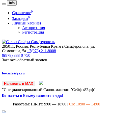
Info
0
Сравнение
0
Закладки
Личный кабинет
Авторизация
Регистрация
295011, Россия, Республика Крым
г.Симферополь, ул.
Самокиша, 5а
+7(978)
211-8008
8(978)
888-0-750
Заказать обратный звонок
boxsafe@ya.ru
Написать в MAX
"Специализированный Салон-магазин "Сейфы82.рф"
Контакты в Крыму нажмите сюда!
Работаем: Пн-Пт: 9:00 — 18:00 |
Сб: 10:00 — 14:00