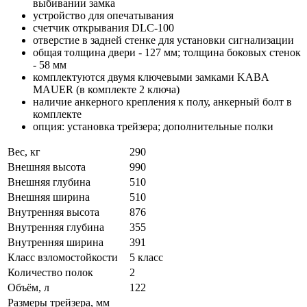
выбивании замка
устройство для опечатывания
счетчик открывания DLC-100
отверстие в задней стенке для установки сигнализации
общая толщина двери - 127 мм; толщина боковых стенок
- 58 мм
комплектуются двумя ключевыми замками KABA
MAUER (в комплекте 2 ключа)
наличие анкерного крепления к полу, анкерный болт в
комплекте
опция: установка трейзера; дополнительные полки
Вес, кг
290
Внешняя высота
990
Внешняя глубина
510
Внешняя ширина
510
Внутренняя высота
876
Внутренняя глубина
355
Внутренняя ширина
391
Класс взломостойкости
5 класс
Количество полок
2
Объём, л
122
Размеры трейзера, мм