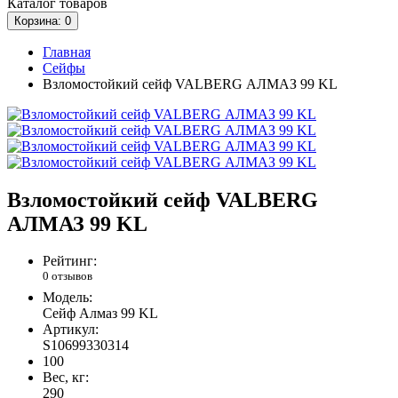
Каталог
товаров
Корзина
: 0
Главная
Сейфы
Взломостойкий сейф VALBERG АЛМАЗ 99 KL
Взломостойкий сейф VALBERG
АЛМАЗ 99 KL
Рейтинг:
0 отзывов
Модель:
Сейф Алмаз 99 KL
Артикул:
S10699330314
100
Вес, кг:
290