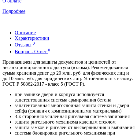
О оплате
Подробнее
Описание
Характеристики
0
Отзывы
0
Вопрос - Ответ
Предназначен для защиты документов и ценностей от
несанкционированного доступа (взлома). Рекомендованная
сумма хранения денег до 20 млн. руб. для физических лиц и
до 10 млн. руб. для юридических лиц. Устойчивость к взлому:
ГОСТ Р 50862-2017 - класс 5 (ГОСТ Р).
при заливке двери и корпуса используется
запатентованная система армирования бетона
запатентованная многослойная защита стенки и двери
сейфа (сэндвич с композиционными материалами)
3-х сторонняя усиленная ригельная система запирания
защита ригельного механизма каленым стеклом
защита замков и ригелей от высверливания и выбивания
система блокировки ригельного механизма при