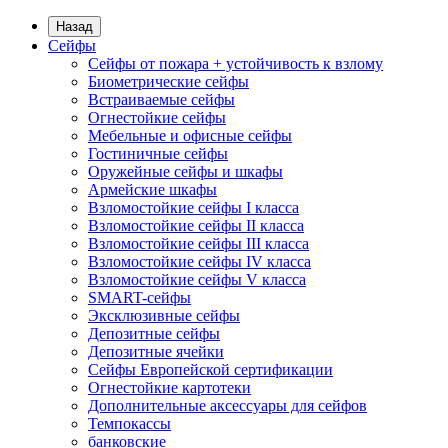
Назад
Сейфы
Сейфы от пожара + устойчивость к взлому
Биометрические сейфы
Встраиваемые сейфы
Огнестойкие сейфы
Мебельные и офисные сейфы
Гостиничные сейфы
Оружейные сейфы и шкафы
Армейские шкафы
Взломостойкие сейфы I класса
Взломостойкие сейфы II класса
Взломостойкие сейфы III класса
Взломостойкие сейфы IV класса
Взломостойкие сейфы V класса
SMART-сейфы
Эксклюзивные сейфы
Депозитные сейфы
Депозитные ячейки
Сейфы Европейской сертификации
Огнестойкие картотеки
Дополнительные аксессуары для сейфов
Темпокассы
банковские