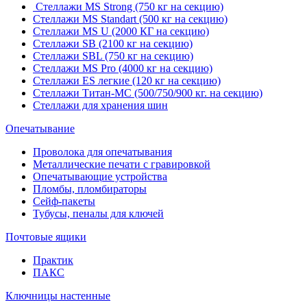
Стеллажи MS Strong (750 кг на секцию)
Стеллажи MS Standart (500 кг на секцию)
Стеллажи MS U (2000 КГ на секцию)
Стеллажи SB (2100 кг на секцию)
Стеллажи SBL (750 кг на секцию)
Стеллажи MS Pro (4000 кг на секцию)
Стеллажи ES легкие (120 кг на секцию)
Стеллажи Титан-МС (500/750/900 кг. на секцию)
Стеллажи для хранения шин
Опечатывание
Проволока для опечатывания
Металлические печати с гравировкой
Опечатывающие устройства
Пломбы, пломбираторы
Сейф-пакеты
Тубусы, пеналы для ключей
Почтовые ящики
Практик
ПАКС
Ключницы настенные