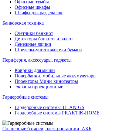
Офисные тумбы
Офисные шкафы
Шкафы для раздевалок
Банковская техника
Счетчики банкнот
Детекторы банкнот и валют
Денежные ящики
Шредеры-уничтожители бумаги
Периферия, аксессуары, гаджеты
Коврики для мыши
Повербанки, мобильные аккумуляторы
Проекторы-Мини-кинотеатры
Экраны проекционные
Гардеробные системы
Гардеробные системы TITAN-GS
Гардеробные системы PRAKTIK-HOME
Солнечные батареи, электростанции, АКБ