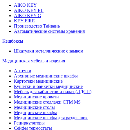
AIKO KEY
AIKO KEY EL
AIKO KEY G
KEY FIRE
Производство Тайвань
Автоматические системы хранения
Кэшбоксы
Шкатулки металлические с замком
Медицинская мебель и изделия
Аптечки
Архивные медицинские шкафы
Картотеки медицинские
Кушетки и банкетки медицинские
Мебель для кабинетов и палат (ЛДСП)
Медицинские кровати
Медицинские стеллажи CTM MS
Медицинские столы
Медицинские шкафы
Медицинские шкафы для раздевалок
Рециркуляторы
Сейфы термостаты