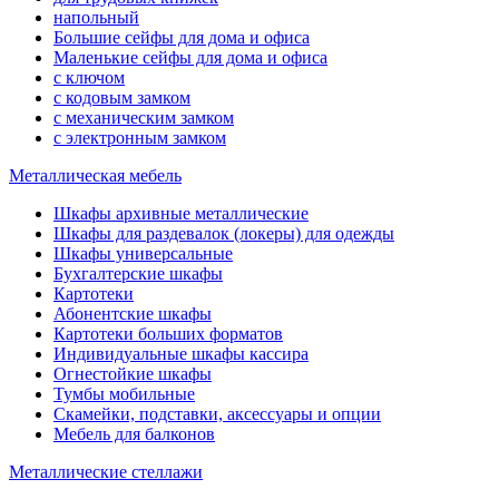
напольный
Большие сейфы для дома и офиса
Маленькие сейфы для дома и офиса
с ключом
с кодовым замком
с механическим замком
с электронным замком
Металлическая мебель
Шкафы архивные металлические
Шкафы для раздевалок (локеры) для одежды
Шкафы универсальные
Бухгалтерские шкафы
Картотеки
Абонентские шкафы
Картотеки больших форматов
Индивидуальные шкафы кассира
Огнестойкие шкафы
Тумбы мобильные
Скамейки, подставки, аксессуары и опции
Мебель для балконов
Металлические стеллажи