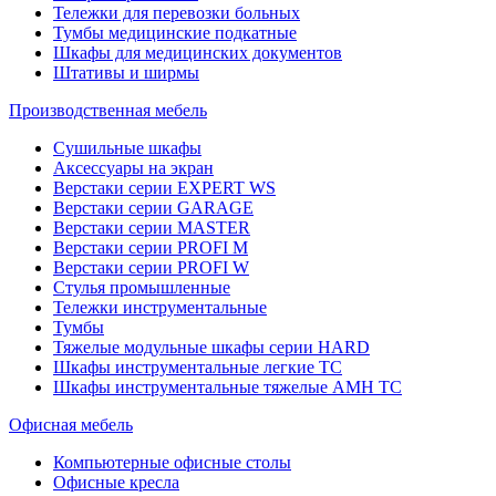
Тележки для перевозки больных
Тумбы медицинские подкатные
Шкафы для медицинских документов
Штативы и ширмы
Производственная мебель
Cушильные шкафы
Аксессуары на экран
Верстаки серии EXPERT WS
Верстаки серии GARAGE
Верстаки серии MASTER
Верстаки серии PROFI M
Верстаки серии PROFI W
Стулья промышленные
Тележки инструментальные
Тумбы
Тяжелые модульные шкафы серии HARD
Шкафы инструментальные легкие ТС
Шкафы инструментальные тяжелые AMH TC
Офисная мебель
Компьютерные офисные столы
Офисные кресла