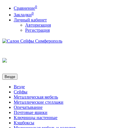
0
Сравнение
0
Закладки
Личный кабинет
Авторизация
Регистрация
Везде
Везде
Сейфы
Металлическая мебель
Металлические стеллажи
Опечатывание
Почтовые ящики
Ключницы настенные
Кэшбоксы
Медицинская мебель и изделия