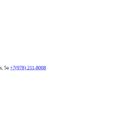
, 5а
+7(978)
211-8008