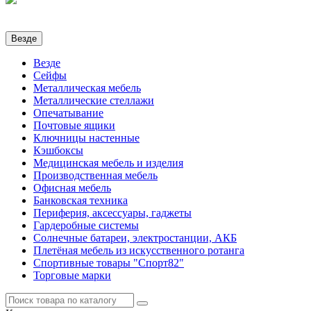
Везде
Везде
Сейфы
Металлическая мебель
Металлические стеллажи
Опечатывание
Почтовые ящики
Ключницы настенные
Кэшбоксы
Медицинская мебель и изделия
Производственная мебель
Офисная мебель
Банковская техника
Периферия, аксессуары, гаджеты
Гардеробные системы
Солнечные батареи, электростанции, АКБ
Плетёная мебель из искусственного ротанга
Спортивные товары "Спорт82"
Торговые марки