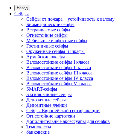
Назад
Сейфы
Сейфы от пожара + устойчивость к взлому
Биометрические сейфы
Встраиваемые сейфы
Огнестойкие сейфы
Мебельные и офисные сейфы
Гостиничные сейфы
Оружейные сейфы и шкафы
Армейские шкафы
Взломостойкие сейфы I класса
Взломостойкие сейфы II класса
Взломостойкие сейфы III класса
Взломостойкие сейфы IV класса
Взломостойкие сейфы V класса
SMART-сейфы
Эксклюзивные сейфы
Депозитные сейфы
Депозитные ячейки
Сейфы Европейской сертификации
Огнестойкие картотеки
Дополнительные аксессуары для сейфов
Темпокассы
банковские