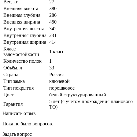
Вес, кг
27
Внешняя высота
380
Внешняя глубина
286
Внешняя ширина
450
Внутренняя высота
342
Внутренняя глубина
231
Внутренняя ширина
414
Класс
1 класс
взломостойкости
Количество полок
1
Объём, л
33
Страна
Россия
Тип замка
ключевой
Тип покрытия
порошковое
Цвет
белый структурированный
5 лет (с учетом прохождения планового
Гарантия
ТО)
Написать отзыв
Пока не было вопросов.
Задать вопрос