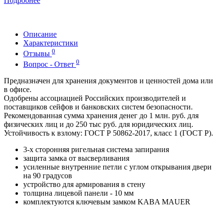
Подробнее
Описание
Характеристики
0
Отзывы
0
Вопрос - Ответ
Предназначен для хранения документов и ценностей дома или
в офисе.
Одобрены ассоциацией Российских производителей и
поставщиков сейфов и банковских систем безопасности.
Рекомендованная сумма хранения денег до 1 млн. руб. для
физических лиц и до 250 тыс руб. для юридических лиц.
Устойчивость к взлому: ГОСТ Р 50862-2017, класс 1 (ГОСТ Р).
3-х сторонняя ригельная система запирания
защита замка от высверливания
усиленные внутренние петли с углом открывания двери
на 90 градусов
устройство для армирования в стену
толщина лицевой панели - 10 мм
комплектуются ключевым замком KABA MAUER