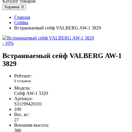
Каталог
товаров
Корзина
: 0
Главная
Сейфы
Встраиваемый сейф VALBERG AW-1 3829
- 10%
Встраиваемый сейф VALBERG AW-1
3829
Рейтинг:
0 отзывов
Модель:
Сейф AW-1 3329
Артикул:
S11199420101
100
Вес, кг:
27
Внешняя высота:
380