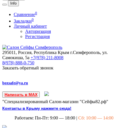
Info
0
Сравнение
0
Закладки
Личный кабинет
Авторизация
Регистрация
295011, Россия, Республика Крым
г.Симферополь, ул.
Самокиша, 5а
+7(978)
211-8008
8(978)
888-0-750
Заказать обратный звонок
boxsafe@ya.ru
Написать в MAX
"Специализированный Салон-магазин "Сейфы82.рф"
Контакты в Крыму нажмите сюда!
Работаем: Пн-Пт: 9:00 — 18:00 |
Сб: 10:00 — 14:00