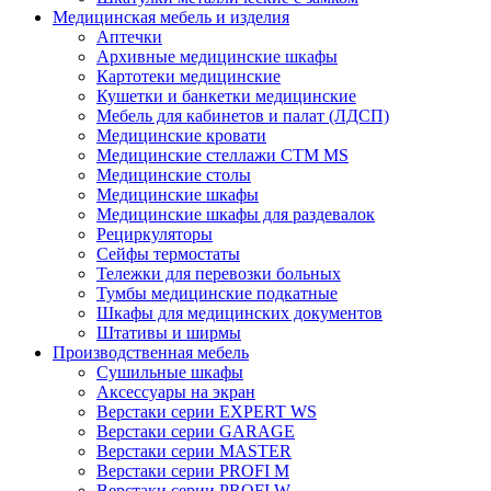
Медицинская мебель и изделия
Аптечки
Архивные медицинские шкафы
Картотеки медицинские
Кушетки и банкетки медицинские
Мебель для кабинетов и палат (ЛДСП)
Медицинские кровати
Медицинские стеллажи CTM MS
Медицинские столы
Медицинские шкафы
Медицинские шкафы для раздевалок
Рециркуляторы
Сейфы термостаты
Тележки для перевозки больных
Тумбы медицинские подкатные
Шкафы для медицинских документов
Штативы и ширмы
Производственная мебель
Cушильные шкафы
Аксессуары на экран
Верстаки серии EXPERT WS
Верстаки серии GARAGE
Верстаки серии MASTER
Верстаки серии PROFI M
Верстаки серии PROFI W