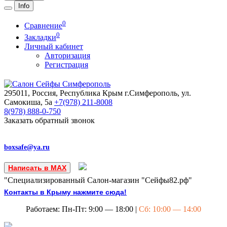
Info
0
Сравнение
0
Закладки
Личный кабинет
Авторизация
Регистрация
295011, Россия, Республика Крым
г.Симферополь, ул.
Самокиша, 5а
+7(978)
211-8008
8(978)
888-0-750
Заказать обратный звонок
boxsafe@ya.ru
Написать в MAX
"Специализированный Салон-магазин "Сейфы82.рф"
Контакты в Крыму нажмите сюда!
Работаем: Пн-Пт: 9:00 — 18:00 |
Сб: 10:00 — 14:00