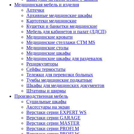
Медицинская мебель и изделия
Аптечки
Архивные медицинские шкафы
Картотеки медицинские
Кушетки и банкетки медицинские
Мебель для кабинетов и палат (ЛДСП)
Медицинские кровати
Медицинские стеллажи CTM MS
Медицинские столы
Медицинские шкафы
Медицинские шкафы для раздевалок
Рециркуляторы
Сейфы термостаты
Тележки для перевозки больных
Тумбы медицинские подкатные
Шкафы для медицинских документов
Штативы и ширмы
Производственная мебель
Cушильные шкафы
Аксессуары на экран
Верстаки серии EXPERT WS
Верстаки серии GARAGE
Верстаки серии MASTER
Верстаки серии PROFI M
Верстаки серии PROFI W