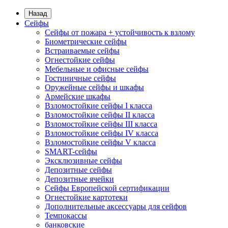
Назад
Сейфы
Сейфы от пожара + устойчивость к взлому
Биометрические сейфы
Встраиваемые сейфы
Огнестойкие сейфы
Мебельные и офисные сейфы
Гостиничные сейфы
Оружейные сейфы и шкафы
Армейские шкафы
Взломостойкие сейфы I класса
Взломостойкие сейфы II класса
Взломостойкие сейфы III класса
Взломостойкие сейфы IV класса
Взломостойкие сейфы V класса
SMART-сейфы
Эксклюзивные сейфы
Депозитные сейфы
Депозитные ячейки
Сейфы Европейской сертификации
Огнестойкие картотеки
Дополнительные аксессуары для сейфов
Темпокассы
банковские