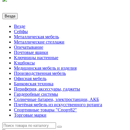
Везде
Везде
Сейфы
Металлическая мебель
Металлические стеллажи
Опечатывание
Почтовые ящики
Ключницы настенные
Кэшбоксы
Медицинская мебель и изделия
Производственная мебель
Офисная мебель
Банковская техника
Периферия, аксессуары, гаджеты
Гардеробные системы
Солнечные батареи, электростанции, АКБ
Плетёная мебель из искусственного ротанга
Спортивные товары "Спорт82"
Торговые марки