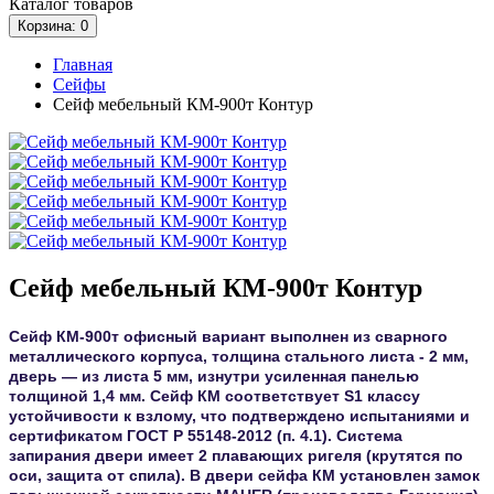
Каталог
товаров
Корзина
: 0
Главная
Сейфы
Сейф мебельный КМ-900т Контур
Сейф мебельный КМ-900т Контур
Сейф
КМ-900т
офисный вариант выполнен из сварного
металлического корпуса, толщина стального листа - 2 мм,
дверь — из листа 5 мм, изнутри усиленная панелью
толщиной 1,4 мм. Сейф КМ соответствует
S1 классу
устойчивости к взлому, что подтверждено испытаниями и
сертификатом ГОСТ Р 55148-2012 (п. 4.1). Система
запирания двери имеет 2 плавающих ригеля (крутятся по
оси, защита от спила). В двери сейфа КМ установлен замок