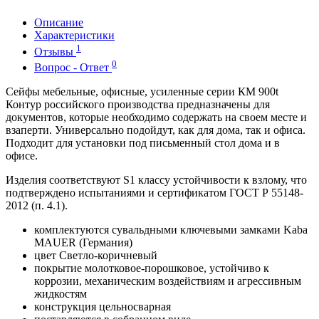
Описание
Характеристики
1
Отзывы
0
Вопрос - Ответ
Сейфы мебельные, офисные, усиленные серии КМ 900t
Контур российского производства предназначены для
документов, которые необходимо содержать на своем месте и
взаперти. Универсально подойдут, как для дома, так и офиса.
Подходит для установки под письменный стол дома и в
офисе.
Изделия соответствуют S1 классу устойчивости к взлому, что
подтверждено испытаниями и сертификатом ГОСТ Р 55148-
2012 (п. 4.1).
комплектуются сувальдными ключевыми замками Kaba
MAUER (Германия)
цвет Светло-коричневый
покрытие молотковое-порошковое, устойчиво к
коррозии, механическим воздействиям и агрессивным
жидкостям
конструкция цельносварная