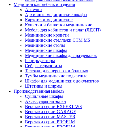
Медицинская мебель и изделия
Аптечки
Архивные медицинские шкафы
Картотеки медицинские
Кушетки и банкетки медицинские
Мебель для кабинетов и палат (ЛДСП)
Медицинские кровати
Медицинские стеллажи CTM MS
Медицинские столы
Медицинские шкафы
Медицинские шкафы для раздевалок
Рециркуляторы
Сейфы термостаты
Тележки для перевозки больных
Тумбы медицинские подкатные
Шкафы для медицинских документов
Штативы и ширмы
Производственная мебель
Cушильные шкафы
Аксессуары на экран
Верстаки серии EXPERT WS
Верстаки серии GARAGE
Верстаки серии MASTER
Верстаки серии PROFI M
Верстаки серии PROFI W