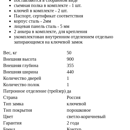
поставляются в собранном виде
съемная полка в комплекте - 1 шт.
ключей в комплекте - 2 шт.
Паспорт, сертификат соответствия
корпус сталь - 2мм
лицевая панель сталь - 5 мм
2 анкера в комплекте, для крепления
укомплектован внутренним отделением отдельно
запирающимся на ключевой замок
Вес, кг
50
Внешняя высота
900
Внешняя глубина
355
Внешняя ширина
440
Количество дверей
1
Количество полок
1
Патронное отделение (трейзер)
да
Страна
Россия
Тип замка
ключевой
Тип покрытия
порошковое
Цвет
светло-коричневый
Гарантия
2 года
Бренд
Контур