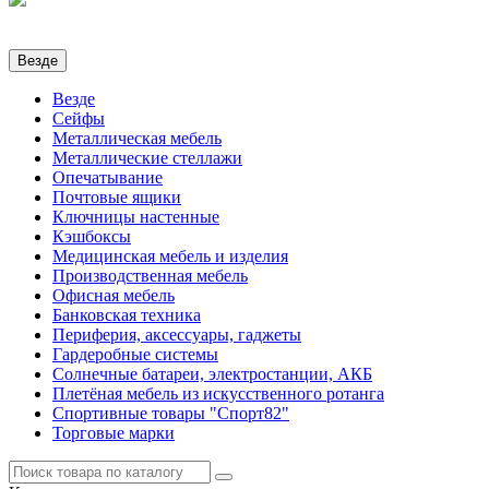
Везде
Везде
Сейфы
Металлическая мебель
Металлические стеллажи
Опечатывание
Почтовые ящики
Ключницы настенные
Кэшбоксы
Медицинская мебель и изделия
Производственная мебель
Офисная мебель
Банковская техника
Периферия, аксессуары, гаджеты
Гардеробные системы
Солнечные батареи, электростанции, АКБ
Плетёная мебель из искусственного ротанга
Спортивные товары "Спорт82"
Торговые марки