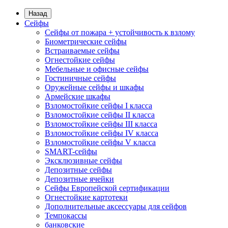
Назад
Сейфы
Сейфы от пожара + устойчивость к взлому
Биометрические сейфы
Встраиваемые сейфы
Огнестойкие сейфы
Мебельные и офисные сейфы
Гостиничные сейфы
Оружейные сейфы и шкафы
Армейские шкафы
Взломостойкие сейфы I класса
Взломостойкие сейфы II класса
Взломостойкие сейфы III класса
Взломостойкие сейфы IV класса
Взломостойкие сейфы V класса
SMART-сейфы
Эксклюзивные сейфы
Депозитные сейфы
Депозитные ячейки
Сейфы Европейской сертификации
Огнестойкие картотеки
Дополнительные аксессуары для сейфов
Темпокассы
банковские