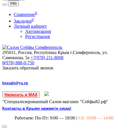
Info
0
Сравнение
0
Закладки
Личный кабинет
Авторизация
Регистрация
295011, Россия, Республика Крым
г.Симферополь, ул.
Самокиша, 5а
+7(978)
211-8008
8(978)
888-0-750
Заказать обратный звонок
boxsafe@ya.ru
Написать в MAX
"Специализированный Салон-магазин "Сейфы82.рф"
Контакты в Крыму нажмите сюда!
Работаем: Пн-Пт: 9:00 — 18:00 |
Сб: 10:00 — 14:00