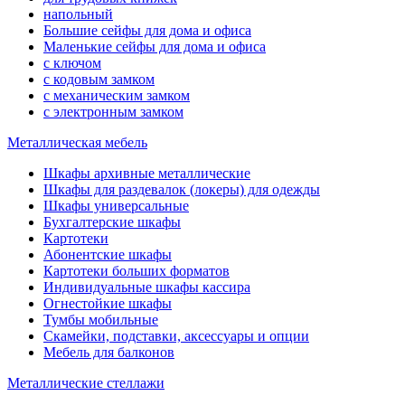
напольный
Большие сейфы для дома и офиса
Маленькие сейфы для дома и офиса
с ключом
с кодовым замком
с механическим замком
с электронным замком
Металлическая мебель
Шкафы архивные металлические
Шкафы для раздевалок (локеры) для одежды
Шкафы универсальные
Бухгалтерские шкафы
Картотеки
Абонентские шкафы
Картотеки больших форматов
Индивидуальные шкафы кассира
Огнестойкие шкафы
Тумбы мобильные
Скамейки, подставки, аксессуары и опции
Мебель для балконов
Металлические стеллажи