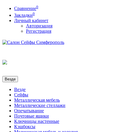
0
Сравнение
0
Закладки
Личный кабинет
Авторизация
Регистрация
Везде
Везде
Сейфы
Металлическая мебель
Металлические стеллажи
Опечатывание
Почтовые ящики
Ключницы настенные
Кэшбоксы
Медицинская мебель и изделия