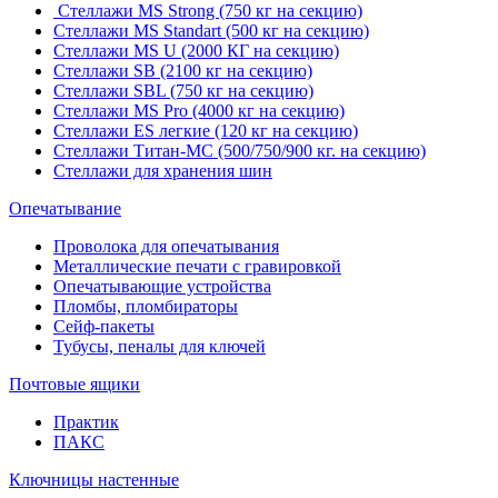
Стеллажи MS Strong (750 кг на секцию)
Стеллажи MS Standart (500 кг на секцию)
Стеллажи MS U (2000 КГ на секцию)
Стеллажи SB (2100 кг на секцию)
Стеллажи SBL (750 кг на секцию)
Стеллажи MS Pro (4000 кг на секцию)
Стеллажи ES легкие (120 кг на секцию)
Стеллажи Титан-МС (500/750/900 кг. на секцию)
Стеллажи для хранения шин
Опечатывание
Проволока для опечатывания
Металлические печати с гравировкой
Опечатывающие устройства
Пломбы, пломбираторы
Сейф-пакеты
Тубусы, пеналы для ключей
Почтовые ящики
Практик
ПАКС
Ключницы настенные