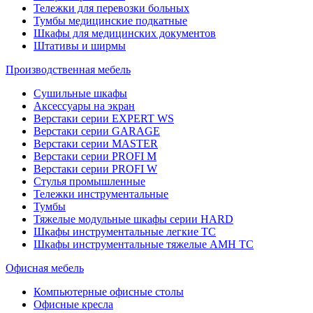
Тележки для перевозки больных
Тумбы медицинские подкатные
Шкафы для медицинских документов
Штативы и ширмы
Производственная мебель
Cушильные шкафы
Аксессуары на экран
Верстаки серии EXPERT WS
Верстаки серии GARAGE
Верстаки серии MASTER
Верстаки серии PROFI M
Верстаки серии PROFI W
Стулья промышленные
Тележки инструментальные
Тумбы
Тяжелые модульные шкафы серии HARD
Шкафы инструментальные легкие ТС
Шкафы инструментальные тяжелые AMH TC
Офисная мебель
Компьютерные офисные столы
Офисные кресла