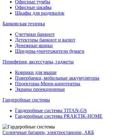
Офисные тумбы
Офисные шкафы
Шкафы для раздевалок
Банковская техника
Счетчики банкнот
Детекторы банкнот и валют
Денежные ящики
Шредеры-уничтожители бумаги
Периферия, аксессуары, гаджеты
Коврики для мыши
Повербанки, мобильные аккумуляторы
Проекторы-Мини-кинотеатры
Экраны проекционные
Гардеробные системы
Гардеробные системы TITAN-GS
Гардеробные системы PRAKTIK-HOME
Солнечные батареи, электростанции, АКБ