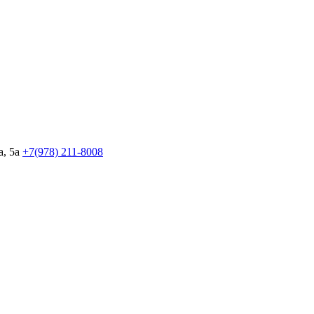
, 5а
+7(978)
211-8008