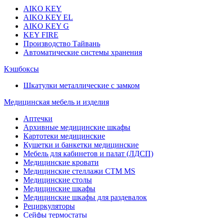
AIKO KEY
AIKO KEY EL
AIKO KEY G
KEY FIRE
Производство Тайвань
Автоматические системы хранения
Кэшбоксы
Шкатулки металлические с замком
Медицинская мебель и изделия
Аптечки
Архивные медицинские шкафы
Картотеки медицинские
Кушетки и банкетки медицинские
Мебель для кабинетов и палат (ЛДСП)
Медицинские кровати
Медицинские стеллажи CTM MS
Медицинские столы
Медицинские шкафы
Медицинские шкафы для раздевалок
Рециркуляторы
Сейфы термостаты