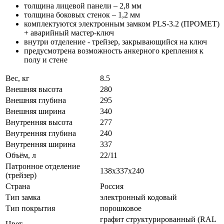
толщина лицевой панели – 2,8 мм
толщина боковых стенок – 1,2 мм
комплектуются электронным замком PLS-3.2 (ПРОМЕТ)
+ аварийный мастер-ключ
внутри отделение - трейзер, закрывающийся на ключ
предусмотрена возможность анкерного крепления к
полу и стене
Вес, кг
8.5
Внешняя высота
280
Внешняя глубина
295
Внешняя ширина
340
Внутренняя высота
277
Внутренняя глубина
240
Внутренняя ширина
337
Объём, л
22/11
Патронное отделение
138x337x240
(трейзер)
Страна
Россия
Тип замка
электронный кодовый
Тип покрытия
порошковое
графит структурированный (RAL
Цвет