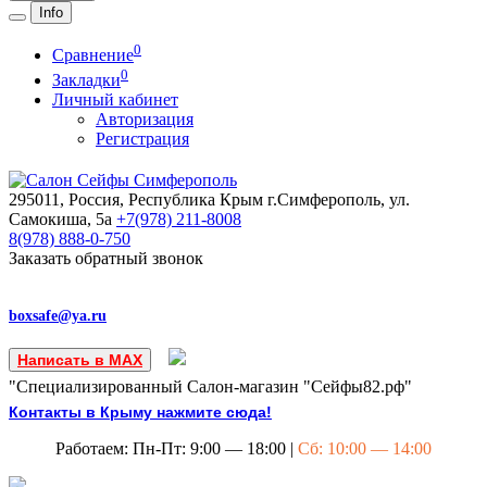
Info
0
Сравнение
0
Закладки
Личный кабинет
Авторизация
Регистрация
295011, Россия, Республика Крым
г.Симферополь, ул.
Самокиша, 5а
+7(978)
211-8008
8(978)
888-0-750
Заказать обратный звонок
boxsafe@ya.ru
Написать в MAX
"Специализированный Салон-магазин "Сейфы82.рф"
Контакты в Крыму нажмите сюда!
Работаем: Пн-Пт: 9:00 — 18:00 |
Сб: 10:00 — 14:00