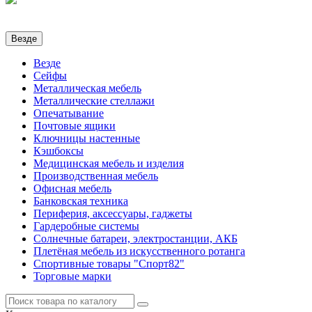
Везде
Везде
Сейфы
Металлическая мебель
Металлические стеллажи
Опечатывание
Почтовые ящики
Ключницы настенные
Кэшбоксы
Медицинская мебель и изделия
Производственная мебель
Офисная мебель
Банковская техника
Периферия, аксессуары, гаджеты
Гардеробные системы
Солнечные батареи, электростанции, АКБ
Плетёная мебель из искусственного ротанга
Спортивные товары "Спорт82"
Торговые марки