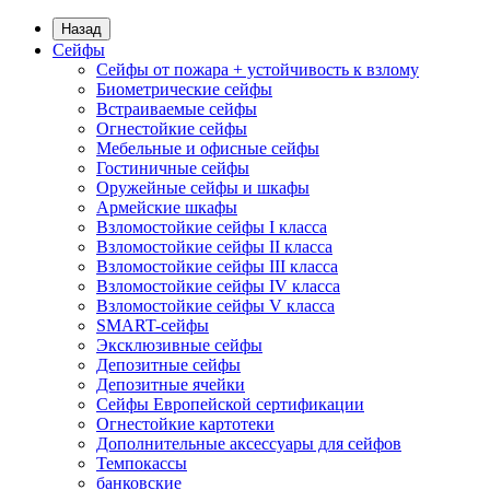
Назад
Сейфы
Сейфы от пожара + устойчивость к взлому
Биометрические сейфы
Встраиваемые сейфы
Огнестойкие сейфы
Мебельные и офисные сейфы
Гостиничные сейфы
Оружейные сейфы и шкафы
Армейские шкафы
Взломостойкие сейфы I класса
Взломостойкие сейфы II класса
Взломостойкие сейфы III класса
Взломостойкие сейфы IV класса
Взломостойкие сейфы V класса
SMART-сейфы
Эксклюзивные сейфы
Депозитные сейфы
Депозитные ячейки
Сейфы Европейской сертификации
Огнестойкие картотеки
Дополнительные аксессуары для сейфов
Темпокассы
банковские