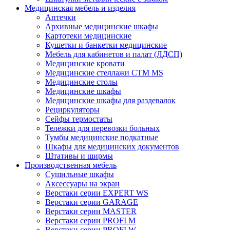
Медицинская мебель и изделия
Аптечки
Архивные медицинские шкафы
Картотеки медицинские
Кушетки и банкетки медицинские
Мебель для кабинетов и палат (ЛДСП)
Медицинские кровати
Медицинские стеллажи CTM MS
Медицинские столы
Медицинские шкафы
Медицинские шкафы для раздевалок
Рециркуляторы
Сейфы термостаты
Тележки для перевозки больных
Тумбы медицинские подкатные
Шкафы для медицинских документов
Штативы и ширмы
Производственная мебель
Cушильные шкафы
Аксессуары на экран
Верстаки серии EXPERT WS
Верстаки серии GARAGE
Верстаки серии MASTER
Верстаки серии PROFI M
Верстаки серии PROFI W