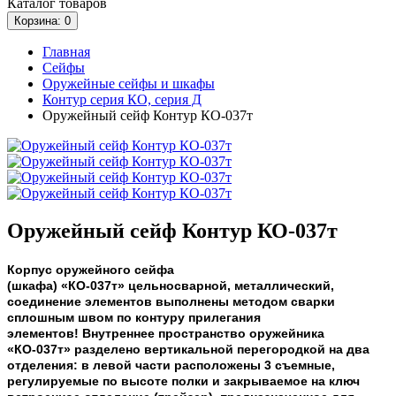
Каталог
товаров
Корзина
: 0
Главная
Сейфы
Оружейные сейфы и шкафы
Контур серия КО, серия Д
Оружейный сейф Контур КО-037т
Оружейный сейф Контур КО-037т
Корпус оружейного сейфа
(шкафа)
«КО-037т»
цельносварной, металлический,
соединение элементов выполнены методом сварки
сплошным швом по контуру прилегания
элементов!
Внутреннее пространство оружейника
«КО-037т» разделено вертикальной перегородкой на два
отделения: в левой части расположены 3 съемные,
регулируемые по высоте полки и закрываемое на ключ