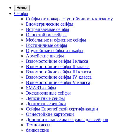
Назад
Сейфы
Сейфы от пожара + устойчивость к взлому
Биометрические сейфы
Встраиваемые сейфы
Огнестойкие сейфы
Мебельные и офисные сейфы
Гостиничные сейфы
Оружейные сейфы и шкафы
Армейские шкафы
Взломостойкие сейфы I класса
Взломостойкие сейфы II класса
Взломостойкие сейфы III класса
Взломостойкие сейфы IV класса
Взломостойкие сейфы V класса
SMART-сейфы
Эксклюзивные сейфы
Депозитные сейфы
Депозитные ячейки
Сейфы Европейской сертификации
Огнестойкие картотеки
Дополнительные аксессуары для сейфов
Темпокассы
банковские