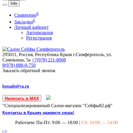
Info
0
Сравнение
0
Закладки
Личный кабинет
Авторизация
Регистрация
295011, Россия, Республика Крым
г.Симферополь, ул.
Самокиша, 5а
+7(978)
211-8008
8(978)
888-0-750
Заказать обратный звонок
boxsafe@ya.ru
Написать в MAX
"Специализированный Салон-магазин "Сейфы82.рф"
Контакты в Крыму нажмите сюда!
Работаем: Пн-Пт: 9:00 — 18:00 |
Сб: 10:00 — 14:00