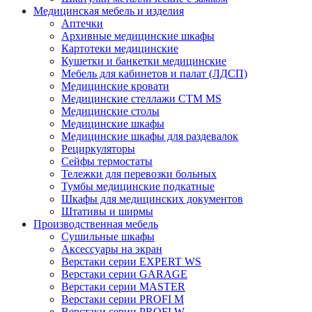
Медицинская мебель и изделия
Аптечки
Архивные медицинские шкафы
Картотеки медицинские
Кушетки и банкетки медицинские
Мебель для кабинетов и палат (ЛДСП)
Медицинские кровати
Медицинские стеллажи CTM MS
Медицинские столы
Медицинские шкафы
Медицинские шкафы для раздевалок
Рециркуляторы
Сейфы термостаты
Тележки для перевозки больных
Тумбы медицинские подкатные
Шкафы для медицинских документов
Штативы и ширмы
Производственная мебель
Cушильные шкафы
Аксессуары на экран
Верстаки серии EXPERT WS
Верстаки серии GARAGE
Верстаки серии MASTER
Верстаки серии PROFI M
Верстаки серии PROFI W