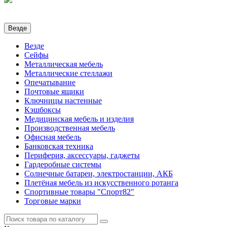
Везде
Везде
Сейфы
Металлическая мебель
Металлические стеллажи
Опечатывание
Почтовые ящики
Ключницы настенные
Кэшбоксы
Медицинская мебель и изделия
Производственная мебель
Офисная мебель
Банковская техника
Периферия, аксессуары, гаджеты
Гардеробные системы
Солнечные батареи, электростанции, АКБ
Плетёная мебель из искусственного ротанга
Спортивные товары "Спорт82"
Торговые марки