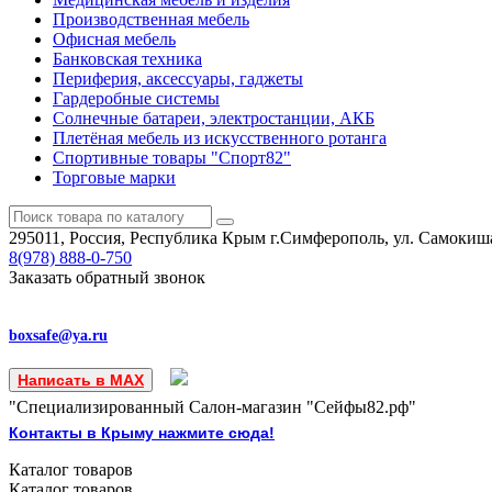
Производственная мебель
Офисная мебель
Банковская техника
Периферия, аксессуары, гаджеты
Гардеробные системы
Солнечные батареи, электростанции, АКБ
Плетёная мебель из искусственного ротанга
Спортивные товары "Спорт82"
Торговые марки
295011, Россия, Республика Крым
г.Симферополь, ул. Самокиша
8(978)
888-0-750
Заказать обратный звонок
boxsafe@ya.ru
Написать в MAX
"Специализированный Салон-магазин "Сейфы82.рф"
Контакты в Крыму нажмите сюда!
Каталог
товаров
Каталог
товаров