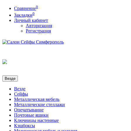
0
Сравнение
0
Закладки
Личный кабинет
Авторизация
Регистрация
Везде
Везде
Сейфы
Металлическая мебель
Металлические стеллажи
Опечатывание
Почтовые ящики
Ключницы настенные
Кэшбоксы
Медицинская мебель и изделия