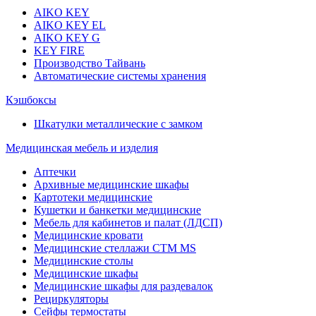
AIKO KEY
AIKO KEY EL
AIKO KEY G
KEY FIRE
Производство Тайвань
Автоматические системы хранения
Кэшбоксы
Шкатулки металлические с замком
Медицинская мебель и изделия
Аптечки
Архивные медицинские шкафы
Картотеки медицинские
Кушетки и банкетки медицинские
Мебель для кабинетов и палат (ЛДСП)
Медицинские кровати
Медицинские стеллажи CTM MS
Медицинские столы
Медицинские шкафы
Медицинские шкафы для раздевалок
Рециркуляторы
Сейфы термостаты