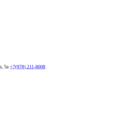
, 5а
+7(978)
211-8008