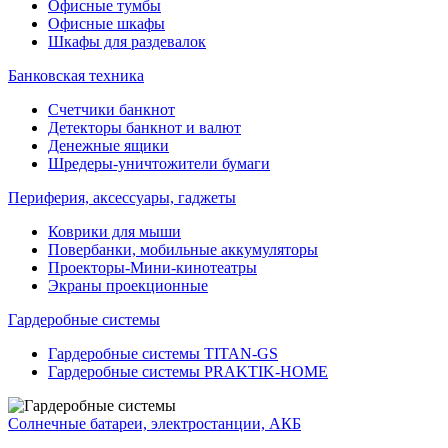
Офисные тумбы
Офисные шкафы
Шкафы для раздевалок
Банковская техника
Счетчики банкнот
Детекторы банкнот и валют
Денежные ящики
Шредеры-уничтожители бумаги
Периферия, аксессуары, гаджеты
Коврики для мыши
Повербанки, мобильные аккумуляторы
Проекторы-Мини-кинотеатры
Экраны проекционные
Гардеробные системы
Гардеробные системы TITAN-GS
Гардеробные системы PRAKTIK-HOME
Солнечные батареи, электростанции, АКБ