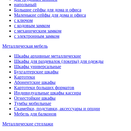
напольный
Большие сейфы для дома и офиса
Маленькие сейфы для дома и офиса
с ключом
с кодовым замком
с механическим замком
с электронным замком
Металлическая мебель
Шкафы архивные металлические
Шкафы для раздевалок (локеры) для одежды
Шкафы универсальные
Бухгалтерские шкафы
Картотеки
Абонентские шкафы
Картотеки больших форматов
Индивидуальные шкафы кассира
Огнестойкие шкафы
Тумбы мобильные
Скамейки, подставки, аксессуары и опции
Мебель для балконов
Металлические стеллажи