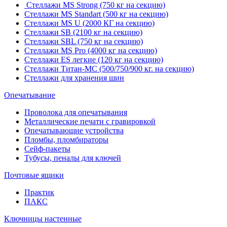
Стеллажи MS Strong (750 кг на секцию)
Стеллажи MS Standart (500 кг на секцию)
Стеллажи MS U (2000 КГ на секцию)
Стеллажи SB (2100 кг на секцию)
Стеллажи SBL (750 кг на секцию)
Стеллажи MS Pro (4000 кг на секцию)
Стеллажи ES легкие (120 кг на секцию)
Стеллажи Титан-МС (500/750/900 кг. на секцию)
Стеллажи для хранения шин
Опечатывание
Проволока для опечатывания
Металлические печати с гравировкой
Опечатывающие устройства
Пломбы, пломбираторы
Сейф-пакеты
Тубусы, пеналы для ключей
Почтовые ящики
Практик
ПАКС
Ключницы настенные