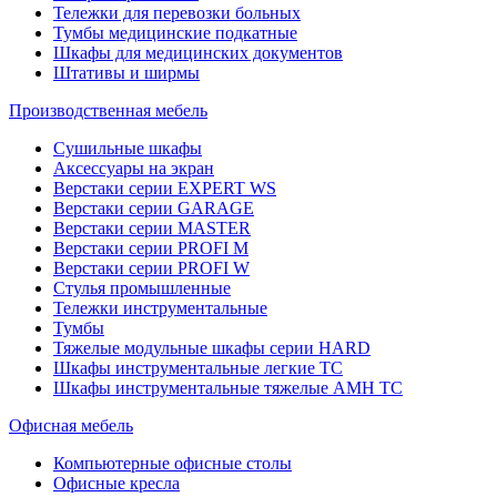
Тележки для перевозки больных
Тумбы медицинские подкатные
Шкафы для медицинских документов
Штативы и ширмы
Производственная мебель
Cушильные шкафы
Аксессуары на экран
Верстаки серии EXPERT WS
Верстаки серии GARAGE
Верстаки серии MASTER
Верстаки серии PROFI M
Верстаки серии PROFI W
Стулья промышленные
Тележки инструментальные
Тумбы
Тяжелые модульные шкафы серии HARD
Шкафы инструментальные легкие ТС
Шкафы инструментальные тяжелые AMH TC
Офисная мебель
Компьютерные офисные столы
Офисные кресла