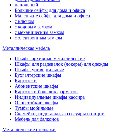
напольный
Большие сейфы для дома и офиса
Маленькие сейфы для дома и офиса
с ключом
с кодовым замком
с механическим замком
с электронным замком
Металлическая мебель
Шкафы архивные металлические
Шкафы для раздевалок (локеры) для одежды
Шкафы универсальные
Бухгалтерские шкафы
Картотеки
Абонентские шкафы
Картотеки больших форматов
Индивидуальные шкафы кассира
Огнестойкие шкафы
Тумбы мобильные
Скамейки, подставки, аксессуары и опции
Мебель для балконов
Металлические стеллажи