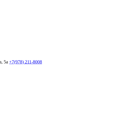
, 5а
+7(978)
211-8008