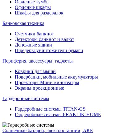
Офисные тумбы
Офисные шкафы
Шкафы для раздевалок
Банковская техника
Счетчики банкнот
Детекторы банкнот и валют
Денежные ящики
Шредеры-уничтожители бумаги
Периферия, аксессуары, гаджеты
Коврики для мыши
Повербанки, мобильные аккумуляторы
Проекторы-Мини-кинотеатры
Экраны проекционные
Гардеробные системы
Гардеробные системы TITAN-GS
Гардеробные системы PRAKTIK-HOME
Солнечные батареи, электростанции, АКБ