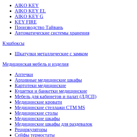
AIKO KEY
AIKO KEY EL
AIKO KEY G
KEY FIRE
Производство Тайвань
Автоматические системы хранения
Кэшбоксы
Шкатулки металлические с замком
Медицинская мебель и изделия
Аптечки
Архивные медицинские шкафы
Картотеки медицинские
Кушетки и банкетки медицинские
Мебель для кабинетов и палат (ЛДСП)
Медицинские кровати
Медицинские стеллажи CTM MS
Медицинские столы
Медицинские шкафы
Медицинские шкафы для раздевалок
Рециркуляторы
Сейфы термостаты