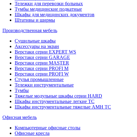
Тележки для перевозки больных
Тумбы медицинские подкатные
Шкафы для медицинских документов
Штативы и ширмы
Производственная мебель
Cушильные шкафы
Аксессуары на экран
Верстаки серии EXPERT WS
Верстаки серии GARAGE
Верстаки серии MASTER
Верстаки серии PROFI M
Верстаки серии PROFI W
Стулья промышленные
Тележки инструментальные
Тумбы
Тяжелые модульные шкафы серии HARD
Шкафы инструментальные легкие ТС
Шкафы инструментальные тяжелые AMH TC
Офисная мебель
Компьютерные офисные столы
Офисные кресла