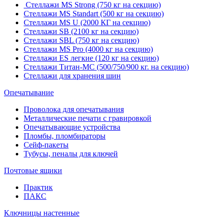
Стеллажи MS Strong (750 кг на секцию)
Стеллажи MS Standart (500 кг на секцию)
Стеллажи MS U (2000 КГ на секцию)
Стеллажи SB (2100 кг на секцию)
Стеллажи SBL (750 кг на секцию)
Стеллажи MS Pro (4000 кг на секцию)
Стеллажи ES легкие (120 кг на секцию)
Стеллажи Титан-МС (500/750/900 кг. на секцию)
Стеллажи для хранения шин
Опечатывание
Проволока для опечатывания
Металлические печати с гравировкой
Опечатывающие устройства
Пломбы, пломбираторы
Сейф-пакеты
Тубусы, пеналы для ключей
Почтовые ящики
Практик
ПАКС
Ключницы настенные