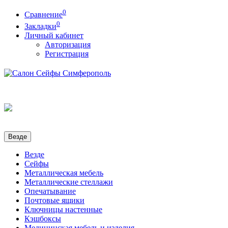
0
Сравнение
0
Закладки
Личный кабинет
Авторизация
Регистрация
Везде
Везде
Сейфы
Металлическая мебель
Металлические стеллажи
Опечатывание
Почтовые ящики
Ключницы настенные
Кэшбоксы
Медицинская мебель и изделия