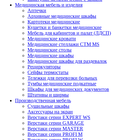
Медицинская мебель и изделия
Аптечки
Архивные медицинские шкафы
Картотеки медицинские
Кушетки и банкетки медицинские
Мебель для кабинетов и палат (ЛДСП)
Медицинские кровати
Медицинские стеллажи CTM MS
Медицинские столы
Медицинские шкафы
Медицинские шкафы для раздевалок
Рециркуляторы
Сейфы термостаты
Тележки для перевозки больных
Тумбы медицинские подкатные
Шкафы для медицинских документов
Штативы и ширмы
Производственная мебель
Cушильные шкафы
Аксессуары на экран
Верстаки серии EXPERT WS
Верстаки серии GARAGE
Верстаки серии MASTER
Верстаки серии PROFI M
Верстаки серии PROFI W