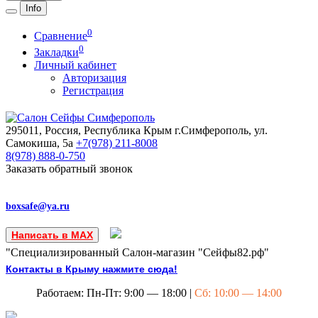
Info
0
Сравнение
0
Закладки
Личный кабинет
Авторизация
Регистрация
295011, Россия, Республика Крым
г.Симферополь, ул.
Самокиша, 5а
+7(978)
211-8008
8(978)
888-0-750
Заказать обратный звонок
boxsafe@ya.ru
Написать в MAX
"Специализированный Салон-магазин "Сейфы82.рф"
Контакты в Крыму нажмите сюда!
Работаем: Пн-Пт: 9:00 — 18:00 |
Сб: 10:00 — 14:00