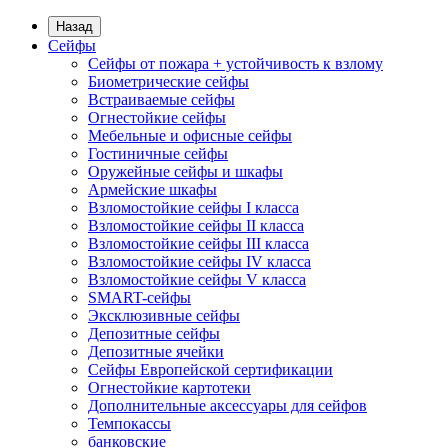
Назад
Сейфы
Сейфы от пожара + устойчивость к взлому
Биометрические сейфы
Встраиваемые сейфы
Огнестойкие сейфы
Мебельные и офисные сейфы
Гостиничные сейфы
Оружейные сейфы и шкафы
Армейские шкафы
Взломостойкие сейфы I класса
Взломостойкие сейфы II класса
Взломостойкие сейфы III класса
Взломостойкие сейфы IV класса
Взломостойкие сейфы V класса
SMART-сейфы
Эксклюзивные сейфы
Депозитные сейфы
Депозитные ячейки
Сейфы Европейской сертификации
Огнестойкие картотеки
Дополнительные аксессуары для сейфов
Темпокассы
банковские