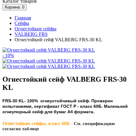
Каталог
товаров
Корзина
: 0
Главная
Сейфы
Огнестойкие сейфы
VALBERG FRS
Огнестойкий сейф VALBERG FRS-30 KL
- 10%
Огнестойкий сейф VALBERG FRS-30
KL
FRS-30 KL- 100% огнеустойчивый сейф. Проверен
испытаниями, сертификат ГОСТ Р - класс 60Б. Маленький
огнеупорный сейф для бумаг А4 формата.
Огнестойкие сейфы, класс 60Б -
См. спецификацию
согласно таблице