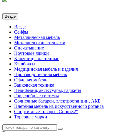
Везде
Везде
Сейфы
Металлическая мебель
Металлические стеллажи
Опечатывание
Почтовые ящики
Ключницы настенные
Кэшбоксы
Медицинская мебель и изделия
Производственная мебель
Офисная мебель
Банковская техника
Периферия, аксессуары, гаджеты
Гардеробные системы
Солнечные батареи, электростанции, АКБ
Плетёная мебель из искусственного ротанга
Спортивные товары "Спорт82"
Торговые марки