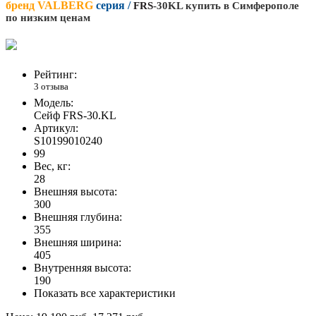
бренд
VALBERG
серия /
FRS
-30KL купить в Симферополе
по низким ценам
Рейтинг:
3 отзыва
Модель:
Сейф FRS-30.KL
Артикул:
S10199010240
99
Вес, кг:
28
Внешняя высота:
300
Внешняя глубина:
355
Внешняя ширина:
405
Внутренняя высота:
190
Показать все характеристики