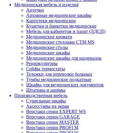
Медицинская мебель и изделия
Аптечки
Архивные медицинские шкафы
Картотеки медицинские
Кушетки и банкетки медицинские
Мебель для кабинетов и палат (ЛДСП)
Медицинские кровати
Медицинские стеллажи CTM MS
Медицинские столы
Медицинские шкафы
Медицинские шкафы для раздевалок
Рециркуляторы
Сейфы термостаты
Тележки для перевозки больных
Тумбы медицинские подкатные
Шкафы для медицинских документов
Штативы и ширмы
Производственная мебель
Cушильные шкафы
Аксессуары на экран
Верстаки серии EXPERT WS
Верстаки серии GARAGE
Верстаки серии MASTER
Верстаки серии PROFI M
Верстаки серии PROFI W