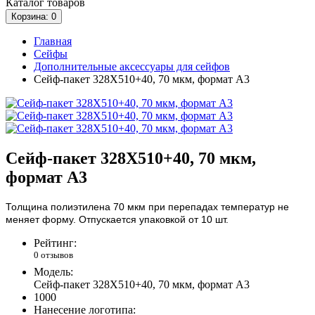
Каталог
товаров
Корзина
: 0
Главная
Сейфы
Дополнительные аксессуары для сейфов
Сейф-пакет 328X510+40, 70 мкм, формат А3
Сейф-пакет 328X510+40, 70 мкм,
формат А3
Толщина полиэтилена 70 мкм при перепадах температур не
меняет форму. Отпускается упаковкой от 10 шт.
Рейтинг:
0 отзывов
Модель:
Сейф-пакет 328X510+40, 70 мкм, формат А3
1000
Нанесение логотипа: