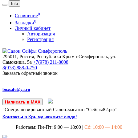
Info
0
Сравнение
0
Закладки
Личный кабинет
Авторизация
Регистрация
295011, Россия, Республика Крым
г.Симферополь, ул.
Самокиша, 5а
+7(978)
211-8008
8(978)
888-0-750
Заказать обратный звонок
boxsafe@ya.ru
Написать в MAX
"Специализированный Салон-магазин "Сейфы82.рф"
Контакты в Крыму нажмите сюда!
Работаем: Пн-Пт: 9:00 — 18:00 |
Сб: 10:00 — 14:00