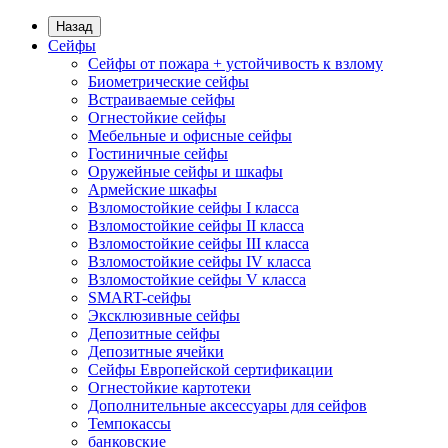
Назад
Сейфы
Сейфы от пожара + устойчивость к взлому
Биометрические сейфы
Встраиваемые сейфы
Огнестойкие сейфы
Мебельные и офисные сейфы
Гостиничные сейфы
Оружейные сейфы и шкафы
Армейские шкафы
Взломостойкие сейфы I класса
Взломостойкие сейфы II класса
Взломостойкие сейфы III класса
Взломостойкие сейфы IV класса
Взломостойкие сейфы V класса
SMART-сейфы
Эксклюзивные сейфы
Депозитные сейфы
Депозитные ячейки
Сейфы Европейской сертификации
Огнестойкие картотеки
Дополнительные аксессуары для сейфов
Темпокассы
банковские