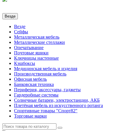
Везде
Везде
Сейфы
Металлическая мебель
Металлические стеллажи
Опечатывание
Почтовые ящики
Ключницы настенные
Кэшбоксы
Медицинская мебель и изделия
Производственная мебель
Офисная мебель
Банковская техника
Периферия, аксессуары, гаджеты
Гардеробные системы
Солнечные батареи, электростанции, АКБ
Плетёная мебель из искусственного ротанга
Спортивные товары "Спорт82"
Торговые марки