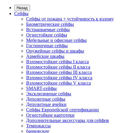
Назад
Сейфы
Сейфы от пожара + устойчивость к взлому
Биометрические сейфы
Встраиваемые сейфы
Огнестойкие сейфы
Мебельные и офисные сейфы
Гостиничные сейфы
Оружейные сейфы и шкафы
Армейские шкафы
Взломостойкие сейфы I класса
Взломостойкие сейфы II класса
Взломостойкие сейфы III класса
Взломостойкие сейфы IV класса
Взломостойкие сейфы V класса
SMART-сейфы
Эксклюзивные сейфы
Депозитные сейфы
Депозитные ячейки
Сейфы Европейской сертификации
Огнестойкие картотеки
Дополнительные аксессуары для сейфов
Темпокассы
банковские