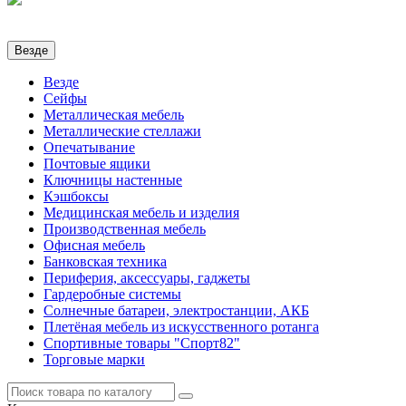
Везде
Везде
Сейфы
Металлическая мебель
Металлические стеллажи
Опечатывание
Почтовые ящики
Ключницы настенные
Кэшбоксы
Медицинская мебель и изделия
Производственная мебель
Офисная мебель
Банковская техника
Периферия, аксессуары, гаджеты
Гардеробные системы
Солнечные батареи, электростанции, АКБ
Плетёная мебель из искусственного ротанга
Спортивные товары "Спорт82"
Торговые марки