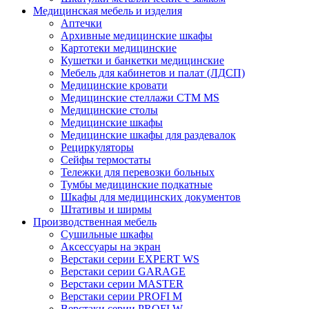
Медицинская мебель и изделия
Аптечки
Архивные медицинские шкафы
Картотеки медицинские
Кушетки и банкетки медицинские
Мебель для кабинетов и палат (ЛДСП)
Медицинские кровати
Медицинские стеллажи CTM MS
Медицинские столы
Медицинские шкафы
Медицинские шкафы для раздевалок
Рециркуляторы
Сейфы термостаты
Тележки для перевозки больных
Тумбы медицинские подкатные
Шкафы для медицинских документов
Штативы и ширмы
Производственная мебель
Cушильные шкафы
Аксессуары на экран
Верстаки серии EXPERT WS
Верстаки серии GARAGE
Верстаки серии MASTER
Верстаки серии PROFI M
Верстаки серии PROFI W