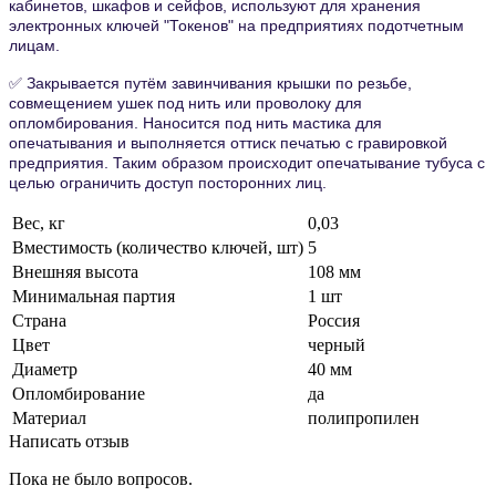
кабинетов, шкафов и сейфов, используют для хранения
электронных ключей "Токенов" на предприятиях подотчетным
лицам.
✅
Закрывается путём
завинчивания
крышки по резьбе,
совмещением ушек под нить или проволоку для
опломбирования. Наносится под нить мастика для
опечатывания и выполняется оттиск печатью с гравировкой
предприятия. Таким образом происходит опечатывание тубуса с
целью ограничить доступ посторонних лиц.
Вес, кг
0,03
Вместимость (количество ключей, шт)
5
Внешняя высота
108 мм
Минимальная партия
1 шт
Страна
Россия
Цвет
черный
Диаметр
40 мм
Опломбирование
да
Материал
полипропилен
Написать отзыв
Пока не было вопросов.