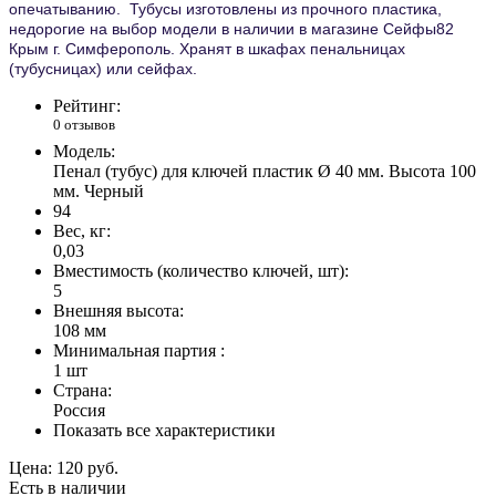
опечатыванию.
Тубусы изготовлены из прочного пластика,
недорогие на выбор модели в наличии в магазине Сейфы82
Крым г. Симферополь. Хранят в шкафах пенальницах
(тубусницах) или сейфах.
Рейтинг:
0 отзывов
Модель:
Пенал (тубус) для ключей пластик Ø 40 мм. Высота 100
мм. Черный
94
Вес, кг:
0,03
Вместимость (количество ключей, шт):
5
Внешняя высота:
108 мм
Минимальная партия :
1 шт
Страна:
Россия
Показать все характеристики
Цена:
120 руб.
Есть в наличии