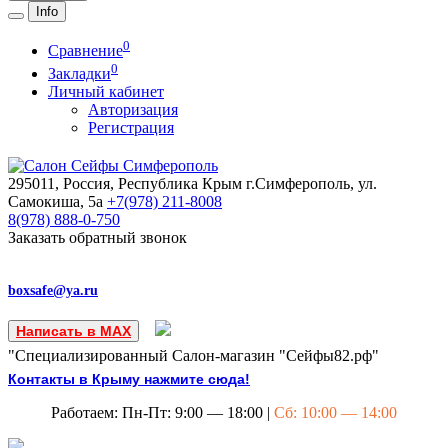
Info
0
Сравнение
0
Закладки
Личный кабинет
Авторизация
Регистрация
295011, Россия, Республика Крым
г.Симферополь, ул.
Самокиша, 5а
+7(978)
211-8008
8(978)
888-0-750
Заказать обратный звонок
boxsafe@ya.ru
Написать в MAX
"Специализированный Салон-магазин "Сейфы82.рф"
Контакты в Крыму нажмите сюда!
Работаем: Пн-Пт: 9:00 — 18:00 |
Сб: 10:00 — 14:00