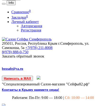
Info
0
Сравнение
0
Закладки
Личный кабинет
Авторизация
Регистрация
295011, Россия, Республика Крым
г.Симферополь, ул.
Самокиша, 5а
+7(978)
211-8008
8(978)
888-0-750
Заказать обратный звонок
boxsafe@ya.ru
Написать в MAX
"Специализированный Салон-магазин "Сейфы82.рф"
Контакты в Крыму нажмите сюда!
Работаем: Пн-Пт: 9:00 — 18:00 |
Сб: 10:00 — 14:00