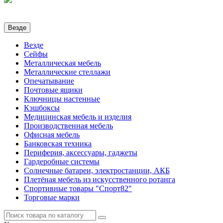
Везде
Везде
Сейфы
Металлическая мебель
Металлические стеллажи
Опечатывание
Почтовые ящики
Ключницы настенные
Кэшбоксы
Медицинская мебель и изделия
Производственная мебель
Офисная мебель
Банковская техника
Периферия, аксессуары, гаджеты
Гардеробные системы
Солнечные батареи, электростанции, АКБ
Плетёная мебель из искусственного ротанга
Спортивные товары "Спорт82"
Торговые марки