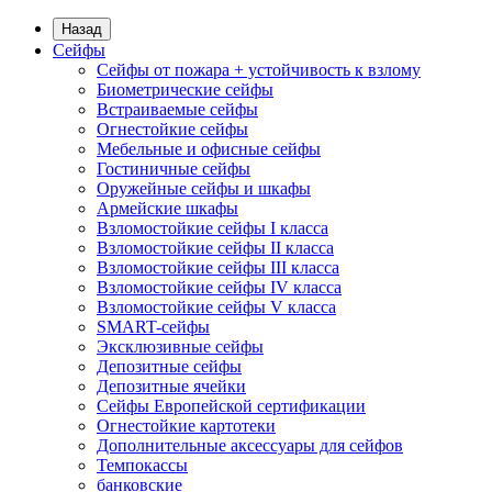
Назад
Сейфы
Сейфы от пожара + устойчивость к взлому
Биометрические сейфы
Встраиваемые сейфы
Огнестойкие сейфы
Мебельные и офисные сейфы
Гостиничные сейфы
Оружейные сейфы и шкафы
Армейские шкафы
Взломостойкие сейфы I класса
Взломостойкие сейфы II класса
Взломостойкие сейфы III класса
Взломостойкие сейфы IV класса
Взломостойкие сейфы V класса
SMART-сейфы
Эксклюзивные сейфы
Депозитные сейфы
Депозитные ячейки
Сейфы Европейской сертификации
Огнестойкие картотеки
Дополнительные аксессуары для сейфов
Темпокассы
банковские