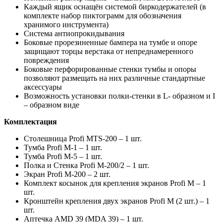
Каждый ящик оснащён системой биркодержателей (в
комплекте набор пиктограмм для обозначения
хранимого инструмента)
Система антиопрокидывания
Боковые прорезиненные бампера на тумбе и опоре
защищают торцы верстака от непреднамеренного
повреждения
Боковые перфорированные стенки тумбы и опоры
позволяют размещать на них различные стандартные
аксессуары
Возможность установки полки-стенки в L- образном и I
– образном виде
Комплектация
Столешница Profi MTS-200 – 1 шт.
Тумба Profi M-1 – 1 шт.
Тумба Profi M-5 – 1 шт.
Полка и Стенка Profi M-200/2 – 1 шт.
Экран Profi M-200 – 2 шт.
Комплект косынок для крепления экранов Profi M – 1
шт.
Кронштейн крепления двух экранов Profi M (2 шт.) – 1
шт.
Аптечка AMD 39 (MDA 39) – 1 шт.