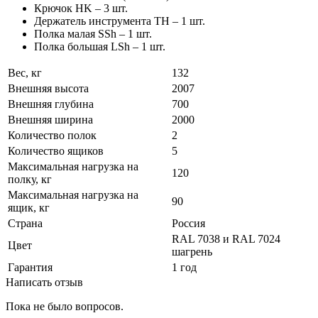
Крючок HK – 3 шт.
Держатель инструмента TH – 1 шт.
Полка малая SSh – 1 шт.
Полка большая LSh – 1 шт.
Вес, кг
132
Внешняя высота
2007
Внешняя глубина
700
Внешняя ширина
2000
Количество полок
2
Количество ящиков
5
Максимальная нагрузка на
120
полку, кг
Максимальная нагрузка на
90
ящик, кг
Страна
Россия
RAL 7038 и RAL 7024
Цвет
шагрень
Гарантия
1 год
Написать отзыв
Пока не было вопросов.