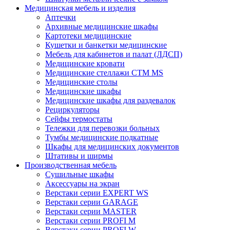
Медицинская мебель и изделия
Аптечки
Архивные медицинские шкафы
Картотеки медицинские
Кушетки и банкетки медицинские
Мебель для кабинетов и палат (ЛДСП)
Медицинские кровати
Медицинские стеллажи CTM MS
Медицинские столы
Медицинские шкафы
Медицинские шкафы для раздевалок
Рециркуляторы
Сейфы термостаты
Тележки для перевозки больных
Тумбы медицинские подкатные
Шкафы для медицинских документов
Штативы и ширмы
Производственная мебель
Cушильные шкафы
Аксессуары на экран
Верстаки серии EXPERT WS
Верстаки серии GARAGE
Верстаки серии MASTER
Верстаки серии PROFI M
Верстаки серии PROFI W