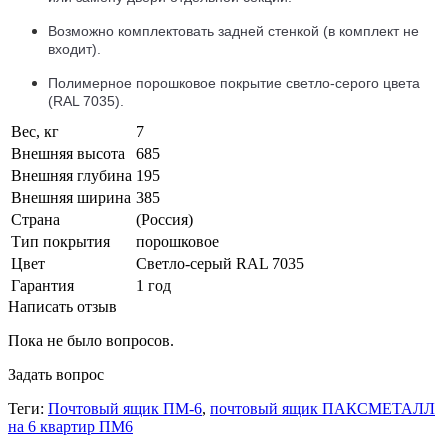
Возможно комплектовать задней стенкой (в комплект не
входит).
Полимерное порошковое покрытие светло-серого цвета
(RAL 7035).
Вес, кг
7
Внешняя высота
685
Внешняя глубина
195
Внешняя ширина
385
Страна
(Россия)
Тип покрытия
порошковое
Цвет
Светло-серый RAL 7035
Гарантия
1 год
Написать отзыв
Пока не было вопросов.
Задать вопрос
Теги:
Почтовый ящик ПМ-6
,
почтовый ящик ПАКСМЕТАЛЛ
на 6 квартир ПМ6