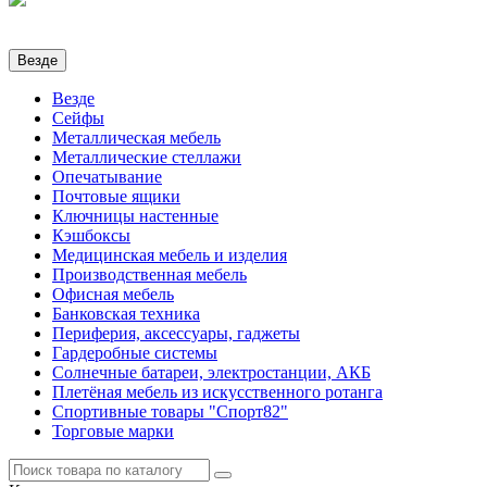
Везде
Везде
Сейфы
Металлическая мебель
Металлические стеллажи
Опечатывание
Почтовые ящики
Ключницы настенные
Кэшбоксы
Медицинская мебель и изделия
Производственная мебель
Офисная мебель
Банковская техника
Периферия, аксессуары, гаджеты
Гардеробные системы
Солнечные батареи, электростанции, АКБ
Плетёная мебель из искусственного ротанга
Спортивные товары "Спорт82"
Торговые марки