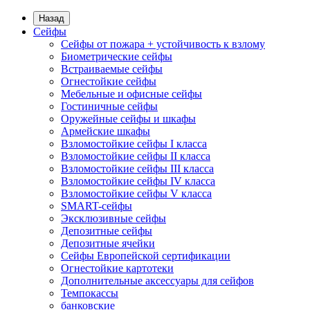
Назад
Сейфы
Сейфы от пожара + устойчивость к взлому
Биометрические сейфы
Встраиваемые сейфы
Огнестойкие сейфы
Мебельные и офисные сейфы
Гостиничные сейфы
Оружейные сейфы и шкафы
Армейские шкафы
Взломостойкие сейфы I класса
Взломостойкие сейфы II класса
Взломостойкие сейфы III класса
Взломостойкие сейфы IV класса
Взломостойкие сейфы V класса
SMART-сейфы
Эксклюзивные сейфы
Депозитные сейфы
Депозитные ячейки
Сейфы Европейской сертификации
Огнестойкие картотеки
Дополнительные аксессуары для сейфов
Темпокассы
банковские