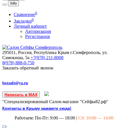
Info
0
Сравнение
0
Закладки
Личный кабинет
Авторизация
Регистрация
295011, Россия, Республика Крым
г.Симферополь, ул.
Самокиша, 5а
+7(978)
211-8008
8(978)
888-0-750
Заказать обратный звонок
boxsafe@ya.ru
Написать в MAX
"Специализированный Салон-магазин "Сейфы82.рф"
Контакты в Крыму нажмите сюда!
Работаем: Пн-Пт: 9:00 — 18:00 |
Сб: 10:00 — 14:00