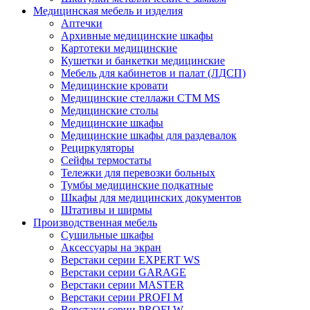
Медицинская мебель и изделия
Аптечки
Архивные медицинские шкафы
Картотеки медицинские
Кушетки и банкетки медицинские
Мебель для кабинетов и палат (ЛДСП)
Медицинские кровати
Медицинские стеллажи CTM MS
Медицинские столы
Медицинские шкафы
Медицинские шкафы для раздевалок
Рециркуляторы
Сейфы термостаты
Тележки для перевозки больных
Тумбы медицинские подкатные
Шкафы для медицинских документов
Штативы и ширмы
Производственная мебель
Cушильные шкафы
Аксессуары на экран
Верстаки серии EXPERT WS
Верстаки серии GARAGE
Верстаки серии MASTER
Верстаки серии PROFI M
Верстаки серии PROFI W