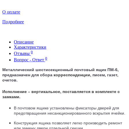
О оплате
Подробнее
Описание
Характеристики
0
Отзывы
0
Вопрос - Ответ
Металлический
шестисекционный
почтовый ящик ПМ-6
,
предназначен для сбора
корреспонденции,
писем, газет,
счетов.
Исполнение – вертикальное, поставляется в комплекте с
замками.
В почтовом ящике установлены фиксаторы дверей для
предотвращения несанкционированного вскрытия ячейки.
Конструкция ящика позволяет легко производить ремонт
или замену двери отдельной секции.