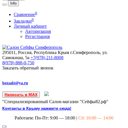
Info
0
Сравнение
0
Закладки
Личный кабинет
Авторизация
Регистрация
295011, Россия, Республика Крым
г.Симферополь, ул.
Самокиша, 5а
+7(978)
211-8008
8(978)
888-0-750
Заказать обратный звонок
boxsafe@ya.ru
Написать в MAX
"Специализированный Салон-магазин "Сейфы82.рф"
Контакты в Крыму нажмите сюда!
Работаем: Пн-Пт: 9:00 — 18:00 |
Сб: 10:00 — 14:00