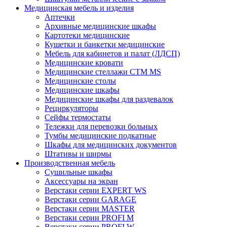
Медицинская мебель и изделия
Аптечки
Архивные медицинские шкафы
Картотеки медицинские
Кушетки и банкетки медицинские
Мебель для кабинетов и палат (ЛДСП)
Медицинские кровати
Медицинские стеллажи CTM MS
Медицинские столы
Медицинские шкафы
Медицинские шкафы для раздевалок
Рециркуляторы
Сейфы термостаты
Тележки для перевозки больных
Тумбы медицинские подкатные
Шкафы для медицинских документов
Штативы и ширмы
Производственная мебель
Cушильные шкафы
Аксессуары на экран
Верстаки серии EXPERT WS
Верстаки серии GARAGE
Верстаки серии MASTER
Верстаки серии PROFI M
Верстаки серии PROFI W