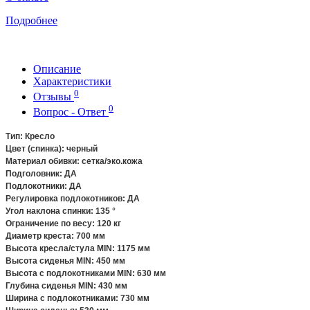
Подробнее
Описание
Характеристики
0
Отзывы
0
Вопрос - Ответ
Тип: Кресло
Цвет (спинка): черный
Материал обивки: сетка/эко.кожа
Подголовник: ДА
Подлокотники: ДА
Регулировка подлокотников: ДА
Угол наклона спинки: 135 °
Ограничение по весу: 120 кг
Диаметр креста: 700 мм
Высота кресла/стула MIN: 1175 мм
Высота сиденья MIN: 450 мм
Высота с подлокотниками MIN: 630 мм
Глубина сиденья MIN: 430 мм
Ширина с подлокотниками: 730 мм