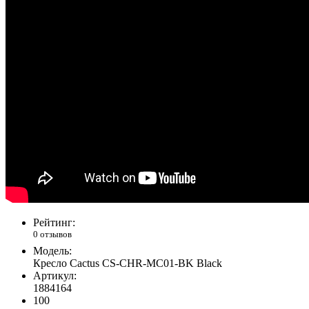
Рейтинг:
0 отзывов
Модель:
Кресло Cactus CS-CHR-MC01-BK Black
Артикул:
1884164
100