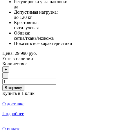
Регулировка угла наклона:
да
Допустимая нагрузка:
до 120 кг
Крестовина:
пятилучевая
Обивка:
сетка/ткань/экокожа
Показать все характеристики
Цена:
29 990 руб.
Есть в наличии
Количество:
+
-
В корзину
Купить в 1 клик
О доставке
Подробнее
О оплате