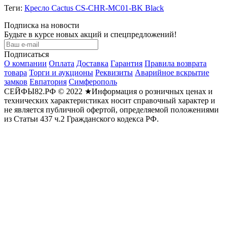
Теги:
Кресло Cactus CS-CHR-MC01-BK Black
Подписка на новости
Будьте в курсе новых акций и спецпредложений!
Подписаться
О компании
Оплата
Доставка
Гарантия
Правила возврата
товара
Торги и аукционы
Реквизиты
Аварийное вскрытие
замков
Евпатория
Симферополь
СЕЙФЫ82.РФ © 2022 ★Информация о розничных ценах и
технических характеристиках носит справочный характер и
не является публичной офертой, определяемой положениями
из Статьи 437 ч.2 Гражданского кодекса РФ.