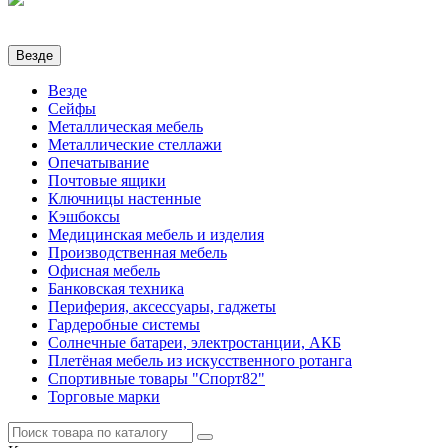
Везде
Везде
Сейфы
Металлическая мебель
Металлические стеллажи
Опечатывание
Почтовые ящики
Ключницы настенные
Кэшбоксы
Медицинская мебель и изделия
Производственная мебель
Офисная мебель
Банковская техника
Периферия, аксессуары, гаджеты
Гардеробные системы
Солнечные батареи, электростанции, АКБ
Плетёная мебель из искусственного ротанга
Спортивные товары "Спорт82"
Торговые марки