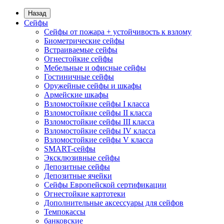
Назад
Сейфы
Сейфы от пожара + устойчивость к взлому
Биометрические сейфы
Встраиваемые сейфы
Огнестойкие сейфы
Мебельные и офисные сейфы
Гостиничные сейфы
Оружейные сейфы и шкафы
Армейские шкафы
Взломостойкие сейфы I класса
Взломостойкие сейфы II класса
Взломостойкие сейфы III класса
Взломостойкие сейфы IV класса
Взломостойкие сейфы V класса
SMART-сейфы
Эксклюзивные сейфы
Депозитные сейфы
Депозитные ячейки
Сейфы Европейской сертификации
Огнестойкие картотеки
Дополнительные аксессуары для сейфов
Темпокассы
банковские