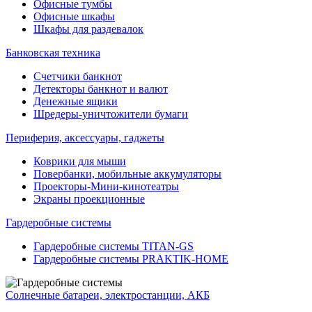
Офисные тумбы
Офисные шкафы
Шкафы для раздевалок
Банковская техника
Счетчики банкнот
Детекторы банкнот и валют
Денежные ящики
Шредеры-уничтожители бумаги
Периферия, аксессуары, гаджеты
Коврики для мыши
Повербанки, мобильные аккумуляторы
Проекторы-Мини-кинотеатры
Экраны проекционные
Гардеробные системы
Гардеробные системы TITAN-GS
Гардеробные системы PRAKTIK-HOME
Солнечные батареи, электростанции, АКБ