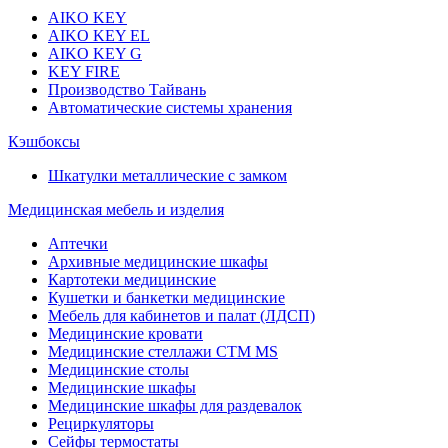
AIKO KEY
AIKO KEY EL
AIKO KEY G
KEY FIRE
Производство Тайвань
Автоматические системы хранения
Кэшбоксы
Шкатулки металлические с замком
Медицинская мебель и изделия
Аптечки
Архивные медицинские шкафы
Картотеки медицинские
Кушетки и банкетки медицинские
Мебель для кабинетов и палат (ЛДСП)
Медицинские кровати
Медицинские стеллажи CTM MS
Медицинские столы
Медицинские шкафы
Медицинские шкафы для раздевалок
Рециркуляторы
Сейфы термостаты