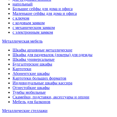
напольный
Большие сейфы для дома и офиса
Маленькие сейфы для дома и офиса
с ключом
с кодовым замком
с механическим замком
с электронным замком
Металлическая мебель
Шкафы архивные металлические
Шкафы для раздевалок (локеры) для одежды
Шкафы универсальные
Бухгалтерские шкафы
Картотеки
Абонентские шкафы
Картотеки больших форматов
Индивидуальные шкафы кассира
Огнестойкие шкафы
Тумбы мобильные
Скамейки, подставки, аксессуары и опции
Мебель для балконов
Металлические стеллажи