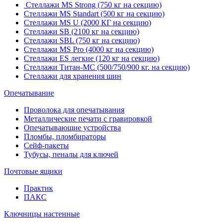
Стеллажи MS Strong (750 кг на секцию)
Стеллажи MS Standart (500 кг на секцию)
Стеллажи MS U (2000 КГ на секцию)
Стеллажи SB (2100 кг на секцию)
Стеллажи SBL (750 кг на секцию)
Стеллажи MS Pro (4000 кг на секцию)
Стеллажи ES легкие (120 кг на секцию)
Стеллажи Титан-МС (500/750/900 кг. на секцию)
Стеллажи для хранения шин
Опечатывание
Проволока для опечатывания
Металлические печати с гравировкой
Опечатывающие устройства
Пломбы, пломбираторы
Сейф-пакеты
Тубусы, пеналы для ключей
Почтовые ящики
Практик
ПАКС
Ключницы настенные