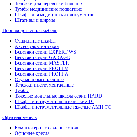
Тележки для перевозки больных
Тумбы медицинские подкатные
Шкафы для медицинских документов
Штативы и ширмы
Производственная мебель
Cушильные шкафы
Аксессуары на экран
Верстаки серии EXPERT WS
Верстаки серии GARAGE
Верстаки серии MASTER
Верстаки серии PROFI M
Верстаки серии PROFI W
Стулья промышленные
Тележки инструментальные
Тумбы
Тяжелые модульные шкафы серии HARD
Шкафы инструментальные легкие ТС
Шкафы инструментальные тяжелые AMH TC
Офисная мебель
Компьютерные офисные столы
Офисные кресла