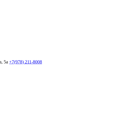
, 5а
+7(978)
211-8008