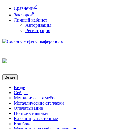
0
Сравнение
0
Закладки
Личный кабинет
Авторизация
Регистрация
Везде
Везде
Сейфы
Металлическая мебель
Металлические стеллажи
Опечатывание
Почтовые ящики
Ключницы настенные
Кэшбоксы
Медицинская мебель и изделия