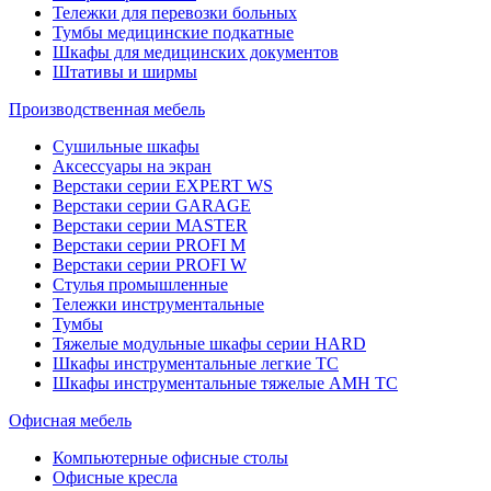
Тележки для перевозки больных
Тумбы медицинские подкатные
Шкафы для медицинских документов
Штативы и ширмы
Производственная мебель
Cушильные шкафы
Аксессуары на экран
Верстаки серии EXPERT WS
Верстаки серии GARAGE
Верстаки серии MASTER
Верстаки серии PROFI M
Верстаки серии PROFI W
Стулья промышленные
Тележки инструментальные
Тумбы
Тяжелые модульные шкафы серии HARD
Шкафы инструментальные легкие ТС
Шкафы инструментальные тяжелые AMH TC
Офисная мебель
Компьютерные офисные столы
Офисные кресла