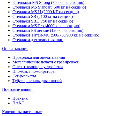
Стеллажи MS Strong (750 кг на секцию)
Стеллажи MS Standart (500 кг на секцию)
Стеллажи MS U (2000 КГ на секцию)
Стеллажи SB (2100 кг на секцию)
Стеллажи SBL (750 кг на секцию)
Стеллажи MS Pro (4000 кг на секцию)
Стеллажи ES легкие (120 кг на секцию)
Стеллажи Титан-МС (500/750/900 кг. на секцию)
Стеллажи для хранения шин
Опечатывание
Проволока для опечатывания
Металлические печати с гравировкой
Опечатывающие устройства
Пломбы, пломбираторы
Сейф-пакеты
Тубусы, пеналы для ключей
Почтовые ящики
Практик
ПАКС
Ключницы настенные