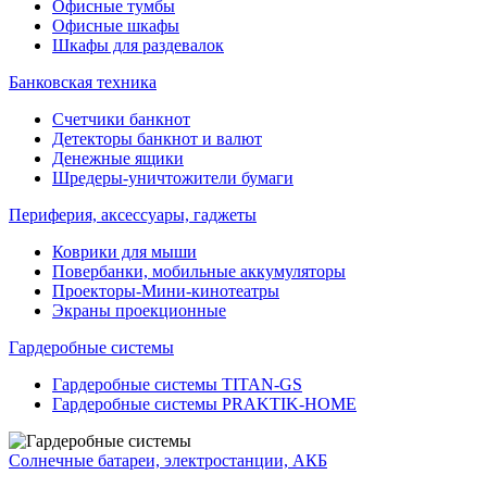
Офисные тумбы
Офисные шкафы
Шкафы для раздевалок
Банковская техника
Счетчики банкнот
Детекторы банкнот и валют
Денежные ящики
Шредеры-уничтожители бумаги
Периферия, аксессуары, гаджеты
Коврики для мыши
Повербанки, мобильные аккумуляторы
Проекторы-Мини-кинотеатры
Экраны проекционные
Гардеробные системы
Гардеробные системы TITAN-GS
Гардеробные системы PRAKTIK-HOME
Солнечные батареи, электростанции, АКБ