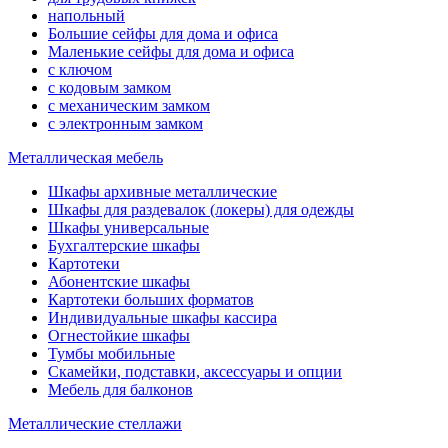
напольный
Большие сейфы для дома и офиса
Маленькие сейфы для дома и офиса
с ключом
с кодовым замком
с механическим замком
с электронным замком
Металлическая мебель
Шкафы архивные металлические
Шкафы для раздевалок (локеры) для одежды
Шкафы универсальные
Бухгалтерские шкафы
Картотеки
Абонентские шкафы
Картотеки больших форматов
Индивидуальные шкафы кассира
Огнестойкие шкафы
Тумбы мобильные
Скамейки, подставки, аксессуары и опции
Мебель для балконов
Металлические стеллажи