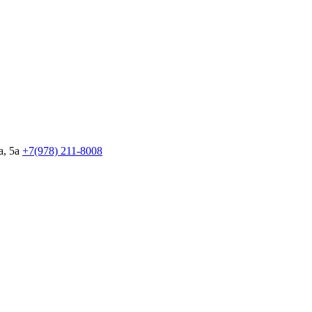
, 5а
+7(978)
211-8008