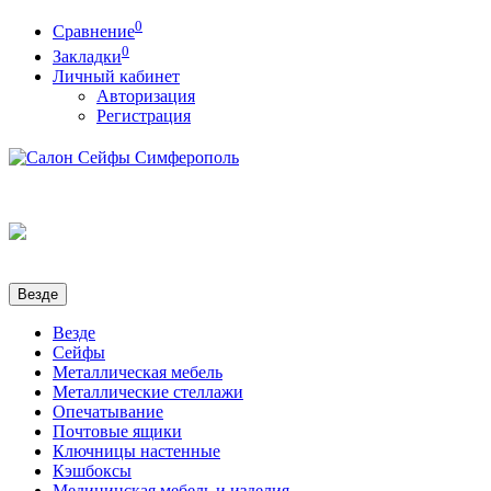
0
Сравнение
0
Закладки
Личный кабинет
Авторизация
Регистрация
Везде
Везде
Сейфы
Металлическая мебель
Металлические стеллажи
Опечатывание
Почтовые ящики
Ключницы настенные
Кэшбоксы
Медицинская мебель и изделия