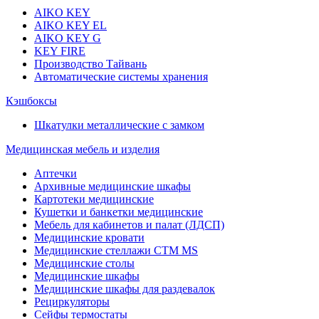
AIKO KEY
AIKO KEY EL
AIKO KEY G
KEY FIRE
Производство Тайвань
Автоматические системы хранения
Кэшбоксы
Шкатулки металлические с замком
Медицинская мебель и изделия
Аптечки
Архивные медицинские шкафы
Картотеки медицинские
Кушетки и банкетки медицинские
Мебель для кабинетов и палат (ЛДСП)
Медицинские кровати
Медицинские стеллажи CTM MS
Медицинские столы
Медицинские шкафы
Медицинские шкафы для раздевалок
Рециркуляторы
Сейфы термостаты