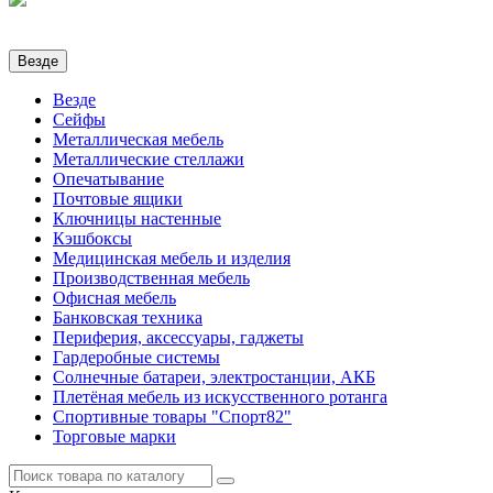
Везде
Везде
Сейфы
Металлическая мебель
Металлические стеллажи
Опечатывание
Почтовые ящики
Ключницы настенные
Кэшбоксы
Медицинская мебель и изделия
Производственная мебель
Офисная мебель
Банковская техника
Периферия, аксессуары, гаджеты
Гардеробные системы
Солнечные батареи, электростанции, АКБ
Плетёная мебель из искусственного ротанга
Спортивные товары "Спорт82"
Торговые марки