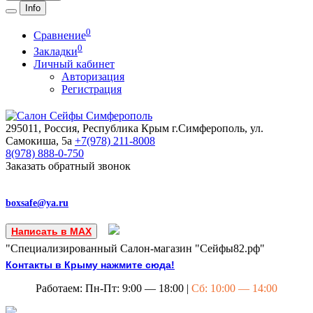
Info
0
Сравнение
0
Закладки
Личный кабинет
Авторизация
Регистрация
295011, Россия, Республика Крым
г.Симферополь, ул.
Самокиша, 5а
+7(978)
211-8008
8(978)
888-0-750
Заказать обратный звонок
boxsafe@ya.ru
Написать в MAX
"Специализированный Салон-магазин "Сейфы82.рф"
Контакты в Крыму нажмите сюда!
Работаем: Пн-Пт: 9:00 — 18:00 |
Сб: 10:00 — 14:00