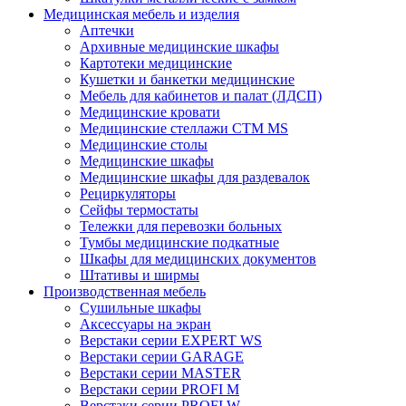
Медицинская мебель и изделия
Аптечки
Архивные медицинские шкафы
Картотеки медицинские
Кушетки и банкетки медицинские
Мебель для кабинетов и палат (ЛДСП)
Медицинские кровати
Медицинские стеллажи CTM MS
Медицинские столы
Медицинские шкафы
Медицинские шкафы для раздевалок
Рециркуляторы
Сейфы термостаты
Тележки для перевозки больных
Тумбы медицинские подкатные
Шкафы для медицинских документов
Штативы и ширмы
Производственная мебель
Cушильные шкафы
Аксессуары на экран
Верстаки серии EXPERT WS
Верстаки серии GARAGE
Верстаки серии MASTER
Верстаки серии PROFI M
Верстаки серии PROFI W