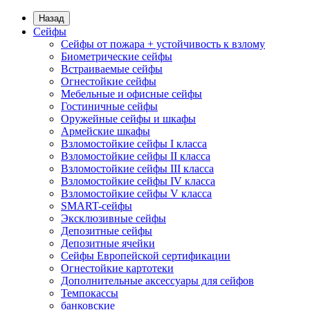
Назад
Сейфы
Сейфы от пожара + устойчивость к взлому
Биометрические сейфы
Встраиваемые сейфы
Огнестойкие сейфы
Мебельные и офисные сейфы
Гостиничные сейфы
Оружейные сейфы и шкафы
Армейские шкафы
Взломостойкие сейфы I класса
Взломостойкие сейфы II класса
Взломостойкие сейфы III класса
Взломостойкие сейфы IV класса
Взломостойкие сейфы V класса
SMART-сейфы
Эксклюзивные сейфы
Депозитные сейфы
Депозитные ячейки
Сейфы Европейской сертификации
Огнестойкие картотеки
Дополнительные аксессуары для сейфов
Темпокассы
банковские