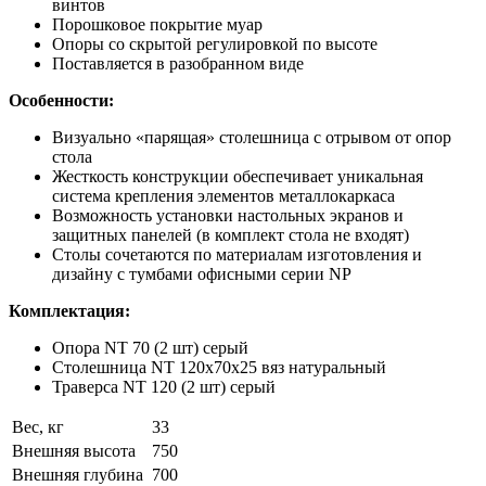
винтов
Порошковое покрытие муар
Опоры со скрытой регулировкой по высоте
Поставляется в разобранном виде
Особенности:
Визуально «парящая» столешница с отрывом от опор
стола
Жесткость конструкции обеспечивает уникальная
система крепления элементов металлокаркаса
Возможность установки настольных экранов и
защитных панелей (в комплект стола не входят)
Столы сочетаются по материалам изготовления и
дизайну с тумбами офисными серии NP
Комплектация:
Опора NT 70 (2 шт) серый
Столешница NT 120х70х25 вяз натуральный
Траверса NT 120 (2 шт) серый
Вес, кг
33
Внешняя высота
750
Внешняя глубина
700