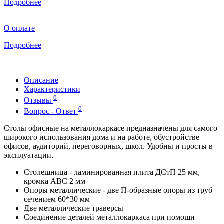
Подробнее
О оплате
Подробнее
Описание
Характеристики
0
Отзывы
0
Вопрос - Ответ
Столы офисные на металлокаркасе предназначены для самого
широкого использования дома и на работе, обустройстве
офисов, аудиторий, переговорных, школ. Удобны и просты в
эксплуатации.
Столешница - ламинированная плита ДСтП 25 мм,
кромка ABC 2 мм
Опоры металлические - две П-образные опоры из труб
сечением 60*30 мм
Две металлические траверсы
Соединение деталей металлокаркаса при помощи