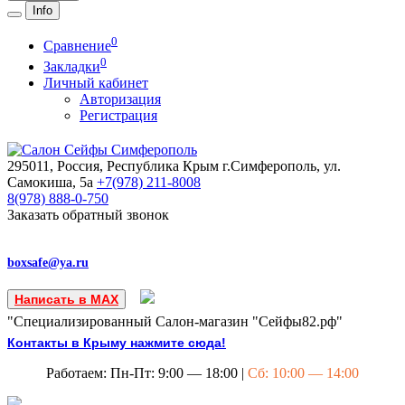
Info
0
Сравнение
0
Закладки
Личный кабинет
Авторизация
Регистрация
295011, Россия, Республика Крым
г.Симферополь, ул.
Самокиша, 5а
+7(978)
211-8008
8(978)
888-0-750
Заказать обратный звонок
boxsafe@ya.ru
Написать в MAX
"Специализированный Салон-магазин "Сейфы82.рф"
Контакты в Крыму нажмите сюда!
Работаем: Пн-Пт: 9:00 — 18:00 |
Сб: 10:00 — 14:00