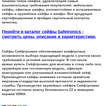
линейке типов сейфов, удовлетворяя самые
взыскательные требования покупателей: мебельные
сейфы, офисные шкафы, взломостойкие и встраиваемые
сейфы и оружейные сейфы и шкафы. Вся продукция
сертифицирована и пройден тщательный контроль
качества.
Перейти в каталог сейфы Safetronics -
смотреть цены, описание и характеристики.
Сейфы Сейфтроникс обеспечивают комфортные
возможности выбора подходящей модели с учетом своих
требований и условий эксплуатации. В том числе
можно купить Сейфтроникс для монтажа в стену либо пол,
оружейную или гостиничную модель, офисную
конструкцию или улучшенный взломостойкий сейф.
Производятся сейфы компании согласно принятым
мировым стандартам высокой прочности и надежности
службы. Производство оружейных сейфов Сейфтроникс
ведется согласно классу безопасности Z2 и немецким
нормам VDMA.