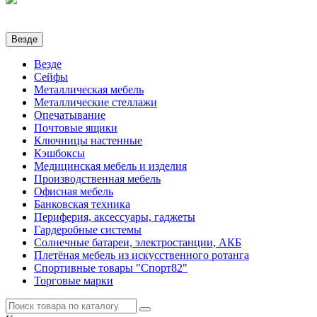
Везде
Везде
Сейфы
Металлическая мебель
Металлические стеллажи
Опечатывание
Почтовые ящики
Ключницы настенные
Кэшбоксы
Медицинская мебель и изделия
Производственная мебель
Офисная мебель
Банковская техника
Периферия, аксессуары, гаджеты
Гардеробные системы
Солнечные батареи, электростанции, АКБ
Плетёная мебель из искусственного ротанга
Спортивные товары "Спорт82"
Торговые марки