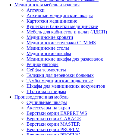
Медицинская мебель и изделия
Аптечки
Архивные медицинские шкафы
Картотеки медицинские
Кушетки и банкетки медицинские
Мебель для кабинетов и палат (ЛДСП)
Медицинские кровати
Медицинские стеллажи CTM MS
Медицинские столы
Медицинские шкафы
Медицинские шкафы для раздевалок
Рециркуляторы
Сейфы термостаты
Тележки для перевозки больных
Тумбы медицинские подкатные
Шкафы для медицинских документов
Штативы и ширмы
Производственная мебель
Cушильные шкафы
Аксессуары на экран
Верстаки серии EXPERT WS
Верстаки серии GARAGE
Верстаки серии MASTER
Верстаки серии PROFI M
Верстаки серии PROFI W