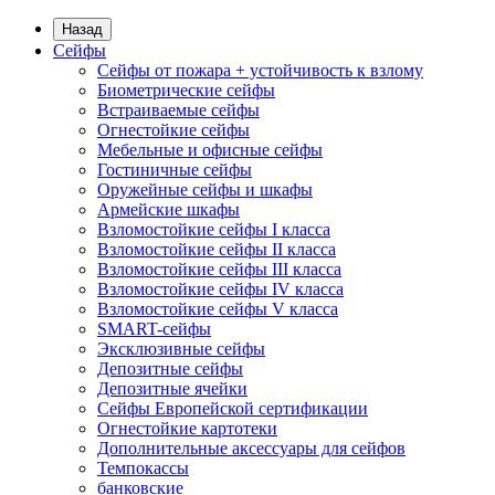
Назад
Сейфы
Сейфы от пожара + устойчивость к взлому
Биометрические сейфы
Встраиваемые сейфы
Огнестойкие сейфы
Мебельные и офисные сейфы
Гостиничные сейфы
Оружейные сейфы и шкафы
Армейские шкафы
Взломостойкие сейфы I класса
Взломостойкие сейфы II класса
Взломостойкие сейфы III класса
Взломостойкие сейфы IV класса
Взломостойкие сейфы V класса
SMART-сейфы
Эксклюзивные сейфы
Депозитные сейфы
Депозитные ячейки
Сейфы Европейской сертификации
Огнестойкие картотеки
Дополнительные аксессуары для сейфов
Темпокассы
банковские