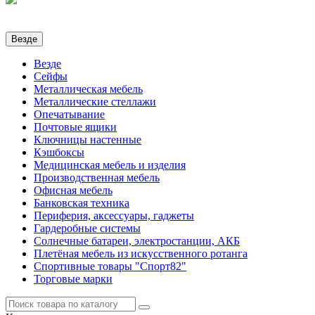
Везде
Везде
Сейфы
Металлическая мебель
Металлические стеллажи
Опечатывание
Почтовые ящики
Ключницы настенные
Кэшбоксы
Медицинская мебель и изделия
Производственная мебель
Офисная мебель
Банковская техника
Периферия, аксессуары, гаджеты
Гардеробные системы
Солнечные батареи, электростанции, АКБ
Плетёная мебель из искусственного ротанга
Спортивные товары "Спорт82"
Торговые марки