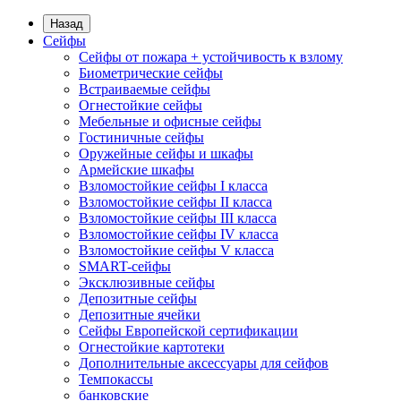
Назад
Сейфы
Сейфы от пожара + устойчивость к взлому
Биометрические сейфы
Встраиваемые сейфы
Огнестойкие сейфы
Мебельные и офисные сейфы
Гостиничные сейфы
Оружейные сейфы и шкафы
Армейские шкафы
Взломостойкие сейфы I класса
Взломостойкие сейфы II класса
Взломостойкие сейфы III класса
Взломостойкие сейфы IV класса
Взломостойкие сейфы V класса
SMART-сейфы
Эксклюзивные сейфы
Депозитные сейфы
Депозитные ячейки
Сейфы Европейской сертификации
Огнестойкие картотеки
Дополнительные аксессуары для сейфов
Темпокассы
банковские