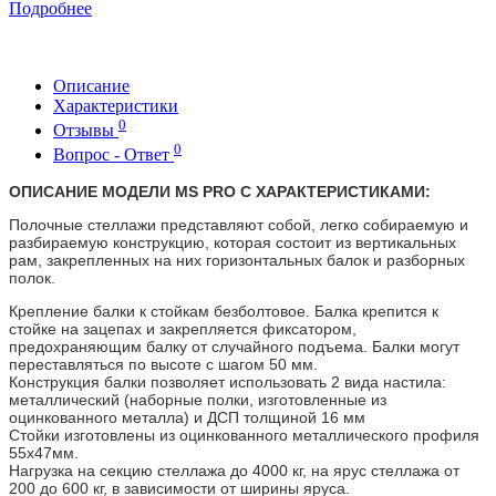
Подробнее
Описание
Характеристики
0
Отзывы
0
Вопрос - Ответ
ОПИСАНИЕ МОДЕЛИ MS PRO С ХАРАКТЕРИСТИКАМИ:
Полочные стеллажи представляют собой, легко собираемую и
разбираемую конструкцию, которая состоит из вертикальных
рам, закрепленных на них горизонтальных балок и разборных
полок.
Крепление балки к стойкам безболтовое. Балка крепится к
стойке на зацепах и закрепляется фиксатором,
предохраняющим балку от случайного подъема. Балки могут
переставляться по высоте с шагом 50 мм.
Конструкция балки позволяет использовать 2 вида настила:
металлический (наборные полки, изготовленные из
оцинкованного металла) и ДСП толщиной 16 мм
Стойки изготовлены из оцинкованного металлического профиля
55х47мм.
Нагрузка на секцию стеллажа до 4000 кг, на ярус стеллажа от
200 до 600 кг, в зависимости от ширины яруса.