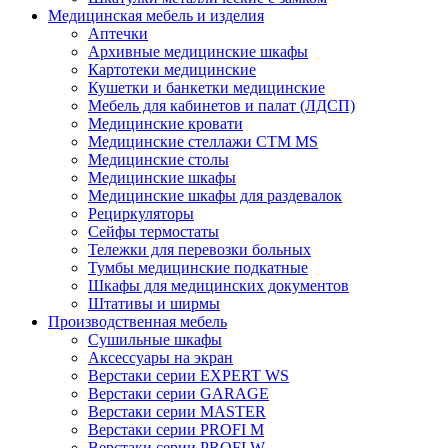
Медицинская мебель и изделия
Аптечки
Архивные медицинские шкафы
Картотеки медицинские
Кушетки и банкетки медицинские
Мебель для кабинетов и палат (ЛДСП)
Медицинские кровати
Медицинские стеллажи CTM MS
Медицинские столы
Медицинские шкафы
Медицинские шкафы для раздевалок
Рециркуляторы
Сейфы термостаты
Тележки для перевозки больных
Тумбы медицинские подкатные
Шкафы для медицинских документов
Штативы и ширмы
Производственная мебель
Cушильные шкафы
Аксессуары на экран
Верстаки серии EXPERT WS
Верстаки серии GARAGE
Верстаки серии MASTER
Верстаки серии PROFI M
Верстаки серии PROFI W