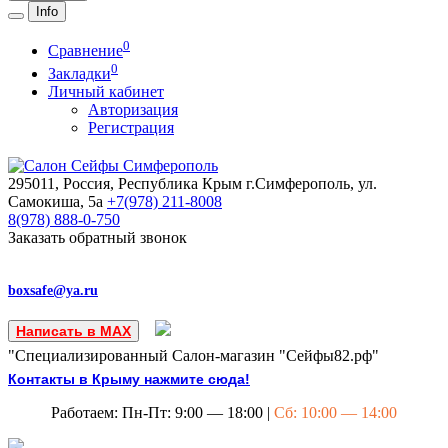
Info
0
Сравнение
0
Закладки
Личный кабинет
Авторизация
Регистрация
295011, Россия, Республика Крым
г.Симферополь, ул.
Самокиша, 5а
+7(978)
211-8008
8(978)
888-0-750
Заказать обратный звонок
boxsafe@ya.ru
Написать в MAX
"Специализированный Салон-магазин "Сейфы82.рф"
Контакты в Крыму нажмите сюда!
Работаем: Пн-Пт: 9:00 — 18:00 |
Сб: 10:00 — 14:00