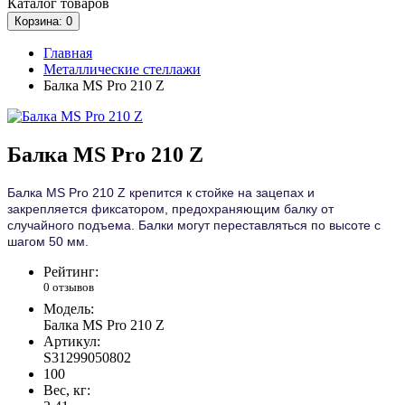
Каталог
товаров
Корзина
: 0
Главная
Металлические стеллажи
Балка MS Pro 210 Z
Балка MS Pro 210 Z
Балка
MS Pro 210 Z
крепится к стойке на зацепах и
закрепляется фиксатором, предохраняющим балку от
случайного подъема. Балки могут переставляться по высоте с
шагом 50 мм.
Рейтинг:
0 отзывов
Модель:
Балка MS Pro 210 Z
Артикул:
S31299050802
100
Вес, кг: