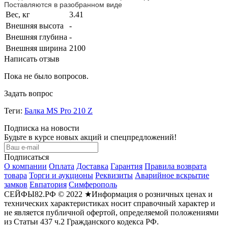
Поставляются в разобранном виде
Вес, кг
3.41
Внешняя высота
-
Внешняя глубина
-
Внешняя ширина
2100
Написать отзыв
Пока не было вопросов.
Задать вопрос
Теги:
Балка MS Pro 210 Z
Подписка на новости
Будьте в курсе новых акций и спецпредложений!
Подписаться
О компании
Оплата
Доставка
Гарантия
Правила возврата
товара
Торги и аукционы
Реквизиты
Аварийное вскрытие
замков
Евпатория
Симферополь
СЕЙФЫ82.РФ © 2022 ★Информация о розничных ценах и
технических характеристиках носит справочный характер и
не является публичной офертой, определяемой положениями
из Статьи 437 ч.2 Гражданского кодекса РФ.