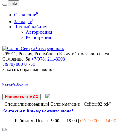
Info
0
Сравнение
0
Закладки
Личный кабинет
Авторизация
Регистрация
295011, Россия, Республика Крым
г.Симферополь, ул.
Самокиша, 5а
+7(978)
211-8008
8(978)
888-0-750
Заказать обратный звонок
boxsafe@ya.ru
Написать в MAX
"Специализированный Салон-магазин "Сейфы82.рф"
Контакты в Крыму нажмите сюда!
Работаем: Пн-Пт: 9:00 — 18:00 |
Сб: 10:00 — 14:00