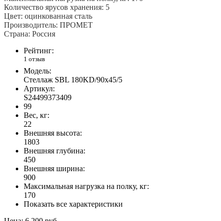
Количество ярусов хранения: 5
Цвет: оцинкованная сталь
Производитель: ПРОМЕТ
Страна: Россия
Рейтинг:
1 отзыв
Модель:
Стеллаж SBL 180KD/90x45/5
Артикул:
S24499373409
99
Вес, кг:
22
Внешняя высота:
1803
Внешняя глубина:
450
Внешняя ширина:
900
Максимальная нагрузка на полку, кг:
170
Показать все характеристики
Цена:
6 200 руб.