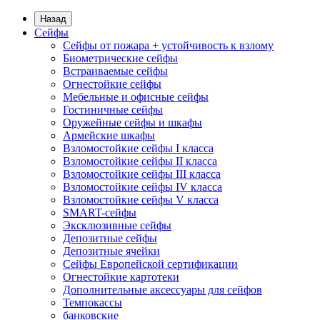
Назад
Сейфы
Сейфы от пожара + устойчивость к взлому
Биометрические сейфы
Встраиваемые сейфы
Огнестойкие сейфы
Мебельные и офисные сейфы
Гостиничные сейфы
Оружейные сейфы и шкафы
Армейские шкафы
Взломостойкие сейфы I класса
Взломостойкие сейфы II класса
Взломостойкие сейфы III класса
Взломостойкие сейфы IV класса
Взломостойкие сейфы V класса
SMART-сейфы
Эксклюзивные сейфы
Депозитные сейфы
Депозитные ячейки
Сейфы Европейской сертификации
Огнестойкие картотеки
Дополнительные аксессуары для сейфов
Темпокассы
банковские