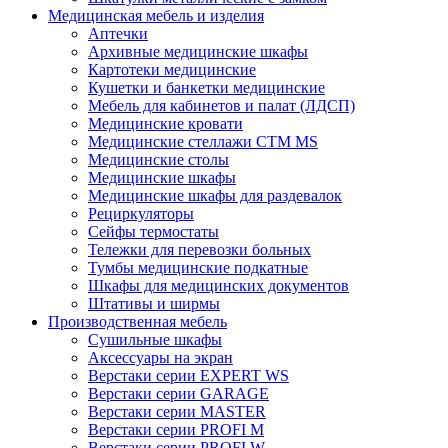
Медицинская мебель и изделия
Аптечки
Архивные медицинские шкафы
Картотеки медицинские
Кушетки и банкетки медицинские
Мебель для кабинетов и палат (ЛДСП)
Медицинские кровати
Медицинские стеллажи CTM MS
Медицинские столы
Медицинские шкафы
Медицинские шкафы для раздевалок
Рециркуляторы
Сейфы термостаты
Тележки для перевозки больных
Тумбы медицинские подкатные
Шкафы для медицинских документов
Штативы и ширмы
Производственная мебель
Cушильные шкафы
Аксессуары на экран
Верстаки серии EXPERT WS
Верстаки серии GARAGE
Верстаки серии MASTER
Верстаки серии PROFI M
Верстаки серии PROFI W