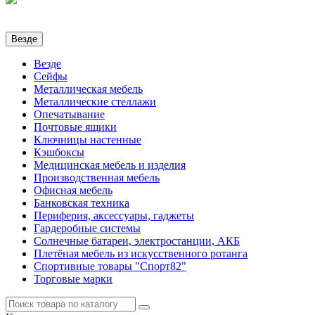
Везде
Везде
Сейфы
Металлическая мебель
Металлические стеллажи
Опечатывание
Почтовые ящики
Ключницы настенные
Кэшбоксы
Медицинская мебель и изделия
Производственная мебель
Офисная мебель
Банковская техника
Периферия, аксессуары, гаджеты
Гардеробные системы
Солнечные батареи, электростанции, АКБ
Плетёная мебель из искусственного ротанга
Спортивные товары "Спорт82"
Торговые марки