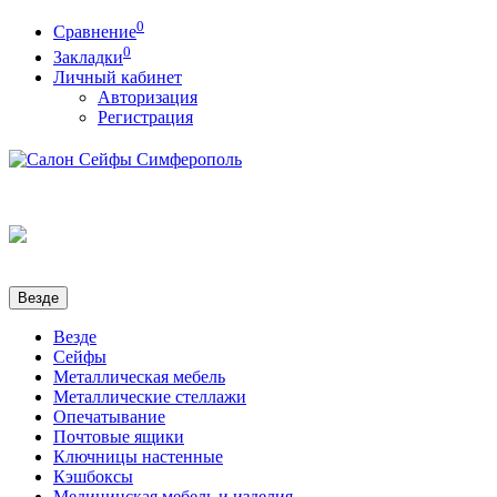
0
Сравнение
0
Закладки
Личный кабинет
Авторизация
Регистрация
Везде
Везде
Сейфы
Металлическая мебель
Металлические стеллажи
Опечатывание
Почтовые ящики
Ключницы настенные
Кэшбоксы
Медицинская мебель и изделия