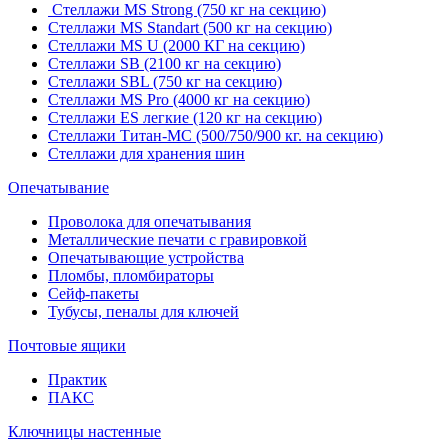
Стеллажи MS Strong (750 кг на секцию)
Стеллажи MS Standart (500 кг на секцию)
Стеллажи MS U (2000 КГ на секцию)
Стеллажи SB (2100 кг на секцию)
Стеллажи SBL (750 кг на секцию)
Стеллажи MS Pro (4000 кг на секцию)
Стеллажи ES легкие (120 кг на секцию)
Стеллажи Титан-МС (500/750/900 кг. на секцию)
Стеллажи для хранения шин
Опечатывание
Проволока для опечатывания
Металлические печати с гравировкой
Опечатывающие устройства
Пломбы, пломбираторы
Сейф-пакеты
Тубусы, пеналы для ключей
Почтовые ящики
Практик
ПАКС
Ключницы настенные