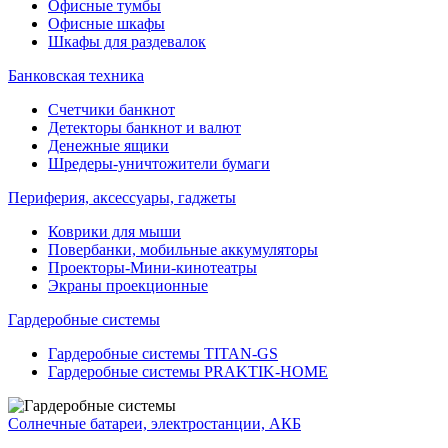
Офисные тумбы
Офисные шкафы
Шкафы для раздевалок
Банковская техника
Счетчики банкнот
Детекторы банкнот и валют
Денежные ящики
Шредеры-уничтожители бумаги
Периферия, аксессуары, гаджеты
Коврики для мыши
Повербанки, мобильные аккумуляторы
Проекторы-Мини-кинотеатры
Экраны проекционные
Гардеробные системы
Гардеробные системы TITAN-GS
Гардеробные системы PRAKTIK-HOME
Солнечные батареи, электростанции, АКБ