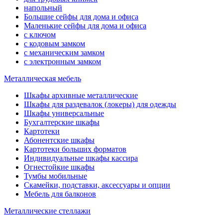
напольный
Большие сейфы для дома и офиса
Маленькие сейфы для дома и офиса
с ключом
с кодовым замком
с механическим замком
с электронным замком
Металлическая мебель
Шкафы архивные металлические
Шкафы для раздевалок (локеры) для одежды
Шкафы универсальные
Бухгалтерские шкафы
Картотеки
Абонентские шкафы
Картотеки больших форматов
Индивидуальные шкафы кассира
Огнестойкие шкафы
Тумбы мобильные
Скамейки, подставки, аксессуары и опции
Мебель для балконов
Металлические стеллажи