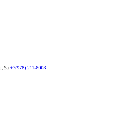
, 5а
+7(978)
211-8008