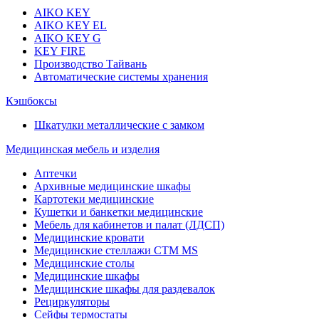
AIKO KEY
AIKO KEY EL
AIKO KEY G
KEY FIRE
Производство Тайвань
Автоматические системы хранения
Кэшбоксы
Шкатулки металлические с замком
Медицинская мебель и изделия
Аптечки
Архивные медицинские шкафы
Картотеки медицинские
Кушетки и банкетки медицинские
Мебель для кабинетов и палат (ЛДСП)
Медицинские кровати
Медицинские стеллажи CTM MS
Медицинские столы
Медицинские шкафы
Медицинские шкафы для раздевалок
Рециркуляторы
Сейфы термостаты