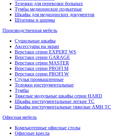
Тележки для перевозки больных
Тумбы медицинские подкатные
Шкафы для медицинских документов
Штативы и ширмы
Производственная мебель
Cушильные шкафы
Аксессуары на экран
Верстаки серии EXPERT WS
Верстаки серии GARAGE
Верстаки серии MASTER
Верстаки серии PROFI M
Верстаки серии PROFI W
Стулья промышленные
Тележки инструментальные
Тумбы
Тяжелые модульные шкафы серии HARD
Шкафы инструментальные легкие ТС
Шкафы инструментальные тяжелые AMH TC
Офисная мебель
Компьютерные офисные столы
Офисные кресла