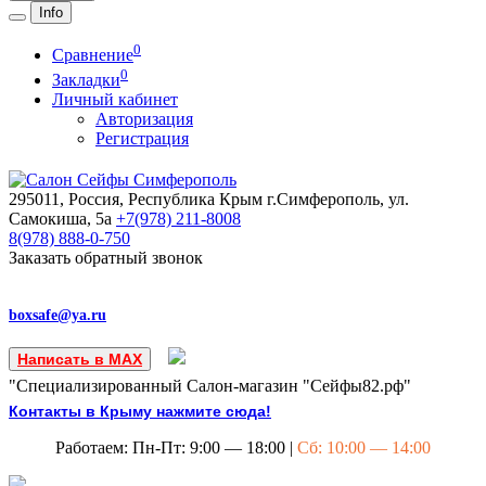
Info
0
Сравнение
0
Закладки
Личный кабинет
Авторизация
Регистрация
295011, Россия, Республика Крым
г.Симферополь, ул.
Самокиша, 5а
+7(978)
211-8008
8(978)
888-0-750
Заказать обратный звонок
boxsafe@ya.ru
Написать в MAX
"Специализированный Салон-магазин "Сейфы82.рф"
Контакты в Крыму нажмите сюда!
Работаем: Пн-Пт: 9:00 — 18:00 |
Сб: 10:00 — 14:00