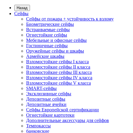
Назад
Сейфы
Сейфы от пожара + устойчивость к взлому
Биометрические сейфы
Встраиваемые сейфы
Огнестойкие сейфы
Мебельные и офисные сейфы
Гостиничные сейфы
Оружейные сейфы и шкафы
Армейские шкафы
Взломостойкие сейфы I класса
Взломостойкие сейфы II класса
Взломостойкие сейфы III класса
Взломостойкие сейфы IV класса
Взломостойкие сейфы V класса
SMART-сейфы
Эксклюзивные сейфы
Депозитные сейфы
Депозитные ячейки
Сейфы Европейской сертификации
Огнестойкие картотеки
Дополнительные аксессуары для сейфов
Темпокассы
банковские