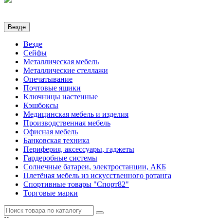
Везде
Везде
Сейфы
Металлическая мебель
Металлические стеллажи
Опечатывание
Почтовые ящики
Ключницы настенные
Кэшбоксы
Медицинская мебель и изделия
Производственная мебель
Офисная мебель
Банковская техника
Периферия, аксессуары, гаджеты
Гардеробные системы
Солнечные батареи, электростанции, АКБ
Плетёная мебель из искусственного ротанга
Спортивные товары "Спорт82"
Торговые марки