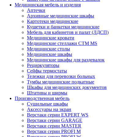
Медицинская мебель и изделия
Аптечки
Архивные медицинские шкафы
Картотеки медицинские
Кушетки и банкетки медицинские
Мебель для кабинетов и палат (ЛДСП)
Медицинские кровати
Медицинские стеллажи CTM MS
Медицинские столы
Медицинские шкафы
Медицинские шкафы для раздевалок
Рециркуляторы
Сейфы термостаты
Тележки для перевозки больных
Тумбы медицинские подкатные
Шкафы для медицинских документов
Штативы и ширмы
Производственная мебель
Cушильные шкафы
Аксессуары на экран
Верстаки серии EXPERT WS
Верстаки серии GARAGE
Верстаки серии MASTER
Верстаки серии PROFI M
Верстаки серии PROFI W