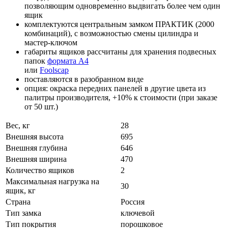
позволяющим одновременно выдвигать более чем один
ящик
комплектуются центральным замком ПРАКТИК (2000
комбинаций), с возможностью смены цилиндра и
мастер-ключом
габариты ящиков рассчитаны для хранения подвесных
папок
формата А4
или
Foolscap
поставляются в разобранном виде
опция: окраска передних панелей в другие цвета из
палитры производителя, +10% к стоимости (при заказе
от 50 шт.)
Вес, кг
28
Внешняя высота
695
Внешняя глубина
646
Внешняя ширина
470
Количество ящиков
2
Максимальная нагрузка на
30
ящик, кг
Страна
Россия
Тип замка
ключевой
Тип покрытия
порошковое