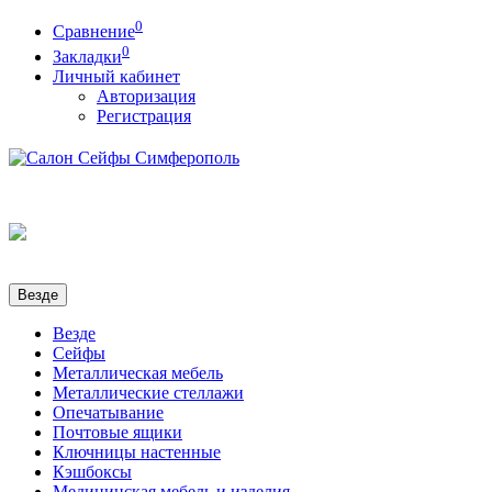
0
Сравнение
0
Закладки
Личный кабинет
Авторизация
Регистрация
Везде
Везде
Сейфы
Металлическая мебель
Металлические стеллажи
Опечатывание
Почтовые ящики
Ключницы настенные
Кэшбоксы
Медицинская мебель и изделия