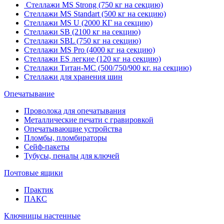
Стеллажи MS Strong (750 кг на секцию)
Стеллажи MS Standart (500 кг на секцию)
Стеллажи MS U (2000 КГ на секцию)
Стеллажи SB (2100 кг на секцию)
Стеллажи SBL (750 кг на секцию)
Стеллажи MS Pro (4000 кг на секцию)
Стеллажи ES легкие (120 кг на секцию)
Стеллажи Титан-МС (500/750/900 кг. на секцию)
Стеллажи для хранения шин
Опечатывание
Проволока для опечатывания
Металлические печати с гравировкой
Опечатывающие устройства
Пломбы, пломбираторы
Сейф-пакеты
Тубусы, пеналы для ключей
Почтовые ящики
Практик
ПАКС
Ключницы настенные