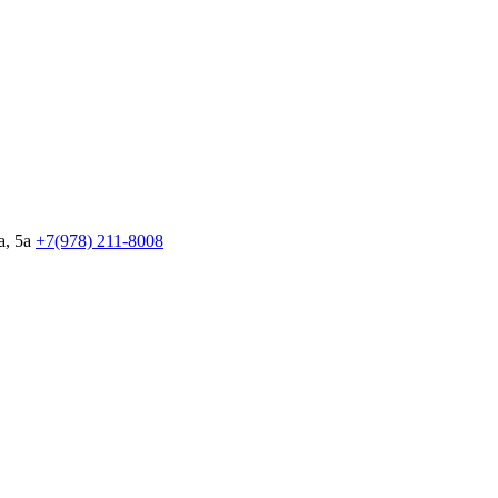
, 5а
+7(978)
211-8008