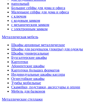
напольный
Большие сейфы для дома и офиса
Маленькие сейфы для дома и офиса
с ключом
с кодовым замком
с механическим замком
с электронным замком
Металлическая мебель
Шкафы архивные металлические
Шкафы для раздевалок (локеры) для одежды
Шкафы универсальные
Бухгалтерские шкафы
Картотеки
Абонентские шкафы
Картотеки больших форматов
Индивидуальные шкафы кассира
Огнестойкие шкафы
Тумбы мобильные
Скамейки, подставки, аксессуары и опции
Мебель для балконов
Металлические стеллажи