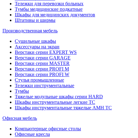
Тележки для перевозки больных
Тумбы медицинские подкатные
Шкафы для медицинских документов
Штативы и ширмы
Производственная мебель
Cушильные шкафы
Аксессуары на экран
Верстаки серии EXPERT WS
Верстаки серии GARAGE
Верстаки серии MASTER
Верстаки серии PROFI M
Верстаки серии PROFI W
Стулья промышленные
Тележки инструментальные
Тумбы
Тяжелые модульные шкафы серии HARD
Шкафы инструментальные легкие ТС
Шкафы инструментальные тяжелые AMH TC
Офисная мебель
Компьютерные офисные столы
Офисные кресла