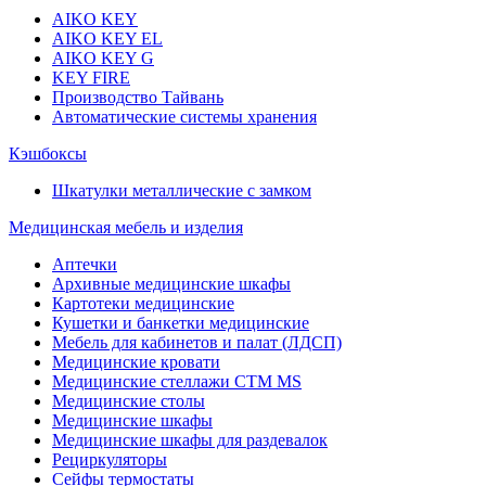
AIKO KEY
AIKO KEY EL
AIKO KEY G
KEY FIRE
Производство Тайвань
Автоматические системы хранения
Кэшбоксы
Шкатулки металлические с замком
Медицинская мебель и изделия
Аптечки
Архивные медицинские шкафы
Картотеки медицинские
Кушетки и банкетки медицинские
Мебель для кабинетов и палат (ЛДСП)
Медицинские кровати
Медицинские стеллажи CTM MS
Медицинские столы
Медицинские шкафы
Медицинские шкафы для раздевалок
Рециркуляторы
Сейфы термостаты