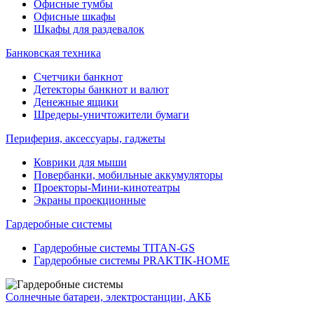
Офисные тумбы
Офисные шкафы
Шкафы для раздевалок
Банковская техника
Счетчики банкнот
Детекторы банкнот и валют
Денежные ящики
Шредеры-уничтожители бумаги
Периферия, аксессуары, гаджеты
Коврики для мыши
Повербанки, мобильные аккумуляторы
Проекторы-Мини-кинотеатры
Экраны проекционные
Гардеробные системы
Гардеробные системы TITAN-GS
Гардеробные системы PRAKTIK-HOME
Солнечные батареи, электростанции, АКБ