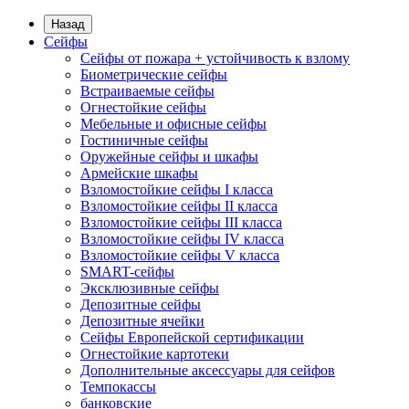
Назад
Сейфы
Сейфы от пожара + устойчивость к взлому
Биометрические сейфы
Встраиваемые сейфы
Огнестойкие сейфы
Мебельные и офисные сейфы
Гостиничные сейфы
Оружейные сейфы и шкафы
Армейские шкафы
Взломостойкие сейфы I класса
Взломостойкие сейфы II класса
Взломостойкие сейфы III класса
Взломостойкие сейфы IV класса
Взломостойкие сейфы V класса
SMART-сейфы
Эксклюзивные сейфы
Депозитные сейфы
Депозитные ячейки
Сейфы Европейской сертификации
Огнестойкие картотеки
Дополнительные аксессуары для сейфов
Темпокассы
банковские