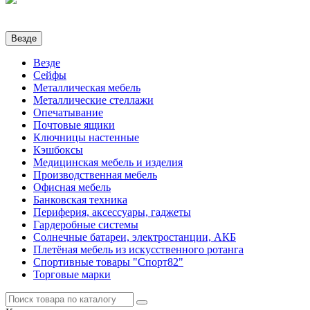
Везде
Везде
Сейфы
Металлическая мебель
Металлические стеллажи
Опечатывание
Почтовые ящики
Ключницы настенные
Кэшбоксы
Медицинская мебель и изделия
Производственная мебель
Офисная мебель
Банковская техника
Периферия, аксессуары, гаджеты
Гардеробные системы
Солнечные батареи, электростанции, АКБ
Плетёная мебель из искусственного ротанга
Спортивные товары "Спорт82"
Торговые марки