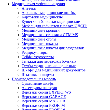
Медицинская мебель и изделия
Аптечки
Архивные медицинские шкафы
Картотеки медицинские
Кушетки и банкетки медицинские
Мебель для кабинетов и палат (ЛДСП)
Медицинские кровати
Медицинские стеллажи CTM MS
Медицинские столы
Медицинские шкафы
Медицинские шкафы для раздевалок
Рециркуляторы
Сейфы термостаты
Тележки для перевозки больных
Тумбы медицинские подкатные
Шкафы для медицинских документов
Штативы и ширмы
Производственная мебель
Cушильные шкафы
Аксессуары на экран
Верстаки серии EXPERT WS
Верстаки серии GARAGE
Верстаки серии MASTER
Верстаки серии PROFI M
Верстаки серии PROFI W