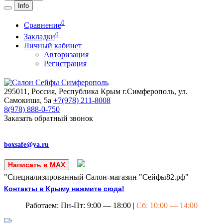
Info
0
Сравнение
0
Закладки
Личный кабинет
Авторизация
Регистрация
295011, Россия, Республика Крым
г.Симферополь, ул.
Самокиша, 5а
+7(978)
211-8008
8(978)
888-0-750
Заказать обратный звонок
boxsafe@ya.ru
Написать в MAX
"Специализированный Салон-магазин "Сейфы82.рф"
Контакты в Крыму нажмите сюда!
Работаем: Пн-Пт: 9:00 — 18:00 |
Сб: 10:00 — 14:00