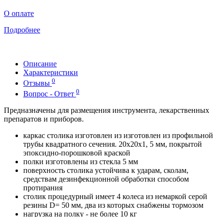
О оплате
Подробнее
Описание
Характеристики
0
Отзывы
0
Вопрос - Ответ
Предназначены для размещения инструмента, лекарственных
препаратов и приборов.
каркас столика изготовлен из изготовлен из профильной
трубы квадратного сечения. 20х20х1, 5 мм, покрытой
эпоксидно-порошковой краской
полки изготовлены из стекла 5 мм
поверхность столика устойчива к ударам, сколам,
средствам дезинфекционной обработки способом
протирания
столик процедурный имеет 4 колеса из немаркой серой
резины D= 50 мм, два из которых снабжены тормозом
нагрузка на полку - не более 10 кг