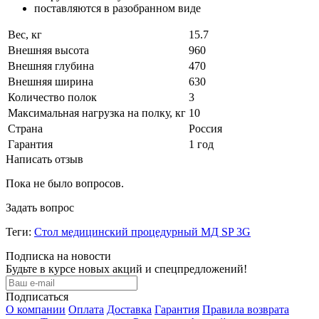
поставляются в разобранном виде
Вес, кг
15.7
Внешняя высота
960
Внешняя глубина
470
Внешняя ширина
630
Количество полок
3
Максимальная нагрузка на полку, кг
10
Страна
Россия
Гарантия
1 год
Написать отзыв
Пока не было вопросов.
Задать вопрос
Теги:
Стол медицинский процедурный МД SP 3G
Подписка на новости
Будьте в курсе новых акций и спецпредложений!
Подписаться
О компании
Оплата
Доставка
Гарантия
Правила возврата