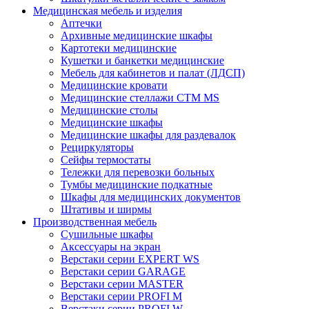
Медицинская мебель и изделия
Аптечки
Архивные медицинские шкафы
Картотеки медицинские
Кушетки и банкетки медицинские
Мебель для кабинетов и палат (ЛДСП)
Медицинские кровати
Медицинские стеллажи CTM MS
Медицинские столы
Медицинские шкафы
Медицинские шкафы для раздевалок
Рециркуляторы
Сейфы термостаты
Тележки для перевозки больных
Тумбы медицинские подкатные
Шкафы для медицинских документов
Штативы и ширмы
Производственная мебель
Cушильные шкафы
Аксессуары на экран
Верстаки серии EXPERT WS
Верстаки серии GARAGE
Верстаки серии MASTER
Верстаки серии PROFI M
Верстаки серии PROFI W