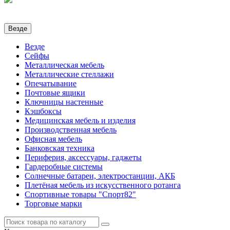
Везде
Везде
Сейфы
Металлическая мебель
Металлические стеллажи
Опечатывание
Почтовые ящики
Ключницы настенные
Кэшбоксы
Медицинская мебель и изделия
Производственная мебель
Офисная мебель
Банковская техника
Периферия, аксессуары, гаджеты
Гардеробные системы
Солнечные батареи, электростанции, АКБ
Плетёная мебель из искусственного ротанга
Спортивные товары "Спорт82"
Торговые марки