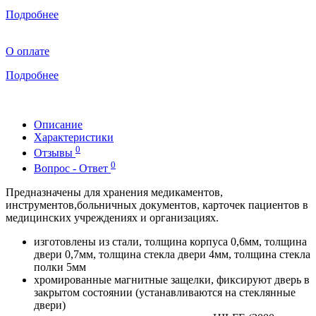
Подробнее
О оплате
Подробнее
Описание
Характеристики
0
Отзывы
0
Вопрос - Ответ
Предназначены для хранения медикаментов,
инструментов,больничных документов, карточек пациентов в
медицинских учреждениях и организациях.
изготовлены из стали, толщина корпуса 0,6мм, толщина
двери 0,7мм, толщина стекла двери 4мм, толщина стекла
полки 5мм
хромированные магнитные защелки, фиксируют дверь в
закрытом состоянии (устанавливаются на стеклянные
двери)