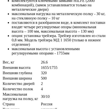
комплектуются ключевыми замками HILFE (2000
комбинаций), (замок устанавливается только на
металлические двери)
максимальная нагрузка на металлическую полку - 30 кг,
на стеклянную полку – 10 кг
поставляются в разобранном виде, в комплект поставки
входят четыре регулируемые опоры (минимальная
высота – 100 мм, максимальная высота – 130 мм)
опция: установка трейзера. Трейзер изготовлен из стали
0,8 мм. Модель трейзера МД 1 1650 (только в нижнее
отделение)
максимальная высота с установленными
регулируемыми опорами - 1755мм
Вес, кг
26.6
Внешняя высота
1655/1755
Внешняя глубина
320
Внешняя ширина
500
Количество дверей
2
Количество полок
4
Максимальная
30/10
нагрузка на полку, кг
Страна
Россия