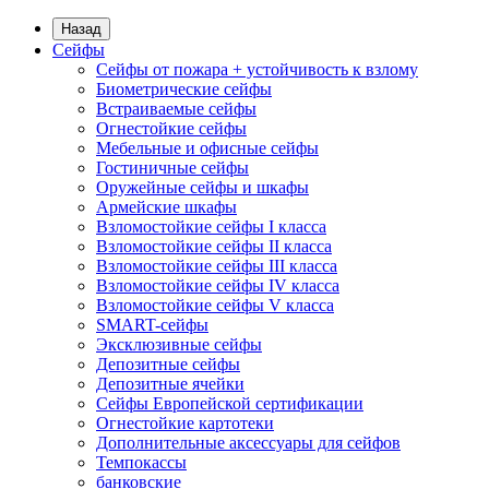
Назад
Сейфы
Сейфы от пожара + устойчивость к взлому
Биометрические сейфы
Встраиваемые сейфы
Огнестойкие сейфы
Мебельные и офисные сейфы
Гостиничные сейфы
Оружейные сейфы и шкафы
Армейские шкафы
Взломостойкие сейфы I класса
Взломостойкие сейфы II класса
Взломостойкие сейфы III класса
Взломостойкие сейфы IV класса
Взломостойкие сейфы V класса
SMART-сейфы
Эксклюзивные сейфы
Депозитные сейфы
Депозитные ячейки
Сейфы Европейской сертификации
Огнестойкие картотеки
Дополнительные аксессуары для сейфов
Темпокассы
банковские