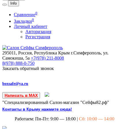
Info
0
Сравнение
0
Закладки
Личный кабинет
Авторизация
Регистрация
295011, Россия, Республика Крым
г.Симферополь, ул.
Самокиша, 5а
+7(978)
211-8008
8(978)
888-0-750
Заказать обратный звонок
boxsafe@ya.ru
Написать в MAX
"Специализированный Салон-магазин "Сейфы82.рф"
Контакты в Крыму нажмите сюда!
Работаем: Пн-Пт: 9:00 — 18:00 |
Сб: 10:00 — 14:00