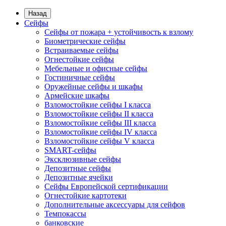
Назад
Сейфы
Сейфы от пожара + устойчивость к взлому
Биометрические сейфы
Встраиваемые сейфы
Огнестойкие сейфы
Мебельные и офисные сейфы
Гостиничные сейфы
Оружейные сейфы и шкафы
Армейские шкафы
Взломостойкие сейфы I класса
Взломостойкие сейфы II класса
Взломостойкие сейфы III класса
Взломостойкие сейфы IV класса
Взломостойкие сейфы V класса
SMART-сейфы
Эксклюзивные сейфы
Депозитные сейфы
Депозитные ячейки
Сейфы Европейской сертификации
Огнестойкие картотеки
Дополнительные аксессуары для сейфов
Темпокассы
банковские