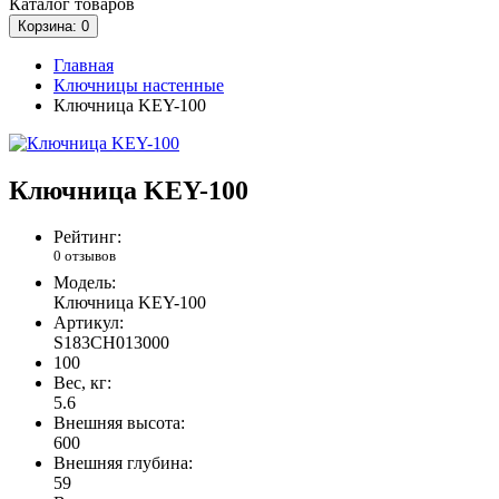
Каталог
товаров
Корзина
: 0
Главная
Ключницы настенные
Ключница KEY-100
Ключница KEY-100
Рейтинг:
0 отзывов
Модель:
Ключница KEY-100
Артикул:
S183CH013000
100
Вес, кг:
5.6
Внешняя высота:
600
Внешняя глубина:
59