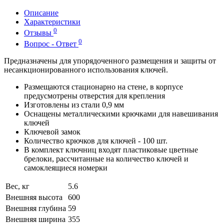
Описание
Характеристики
0
Отзывы
0
Вопрос - Ответ
Предназначены для упорядоченного размещения и защиты от
несанкционированного использования ключей.
Размещаются стационарно на стене, в корпусе
предусмотрены отверстия для крепления
Изготовлены из стали 0,9 мм
Оснащены металлическими крючками для навешивания
ключей
Ключевой замок
Количество крючков для ключей - 100 шт.
В комплект ключниц входят пластиковые цветные
брелоки, рассчитанные на количество ключей и
самоклеящиеся номерки
Вес, кг
5.6
Внешняя высота
600
Внешняя глубина
59
Внешняя ширина
355