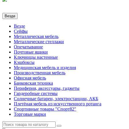
Везде
Везде
Сейфы
Металлическая мебель
Металлические стеллажи
Опечатывание
Почтовые ящики
Ключницы настенные
Кэшбоксы
Медицинская мебель и изделия
Производственная мебель
Офисная мебель
Банковская техника
Периферия, аксессуары, гаджеты
Гардеробные системы
Солнечные батареи, электростанции, АКБ
Плетёная мебель из искусственного ротанга
Спортивные товары "Спорт82"
Торговые марки