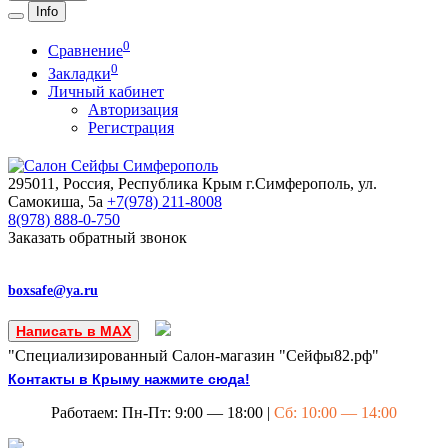
Info
0
Сравнение
0
Закладки
Личный кабинет
Авторизация
Регистрация
295011, Россия, Республика Крым
г.Симферополь, ул.
Самокиша, 5а
+7(978)
211-8008
8(978)
888-0-750
Заказать обратный звонок
boxsafe@ya.ru
Написать в MAX
"Специализированный Салон-магазин "Сейфы82.рф"
Контакты в Крыму нажмите сюда!
Работаем: Пн-Пт: 9:00 — 18:00 |
Сб: 10:00 — 14:00