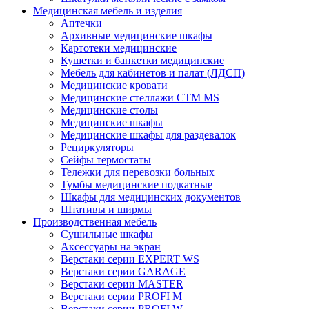
Медицинская мебель и изделия
Аптечки
Архивные медицинские шкафы
Картотеки медицинские
Кушетки и банкетки медицинские
Мебель для кабинетов и палат (ЛДСП)
Медицинские кровати
Медицинские стеллажи CTM MS
Медицинские столы
Медицинские шкафы
Медицинские шкафы для раздевалок
Рециркуляторы
Сейфы термостаты
Тележки для перевозки больных
Тумбы медицинские подкатные
Шкафы для медицинских документов
Штативы и ширмы
Производственная мебель
Cушильные шкафы
Аксессуары на экран
Верстаки серии EXPERT WS
Верстаки серии GARAGE
Верстаки серии MASTER
Верстаки серии PROFI M
Верстаки серии PROFI W