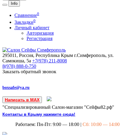
Info
0
Сравнение
0
Закладки
Личный кабинет
Авторизация
Регистрация
295011, Россия, Республика Крым
г.Симферополь, ул.
Самокиша, 5а
+7(978)
211-8008
8(978)
888-0-750
Заказать обратный звонок
boxsafe@ya.ru
Написать в MAX
"Специализированный Салон-магазин "Сейфы82.рф"
Контакты в Крыму нажмите сюда!
Работаем: Пн-Пт: 9:00 — 18:00 |
Сб: 10:00 — 14:00