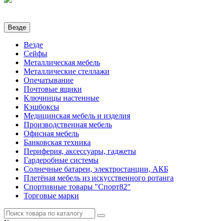
Везде
Везде
Сейфы
Металлическая мебель
Металлические стеллажи
Опечатывание
Почтовые ящики
Ключницы настенные
Кэшбоксы
Медицинская мебель и изделия
Производственная мебель
Офисная мебель
Банковская техника
Периферия, аксессуары, гаджеты
Гардеробные системы
Солнечные батареи, электростанции, АКБ
Плетёная мебель из искусственного ротанга
Спортивные товары "Спорт82"
Торговые марки