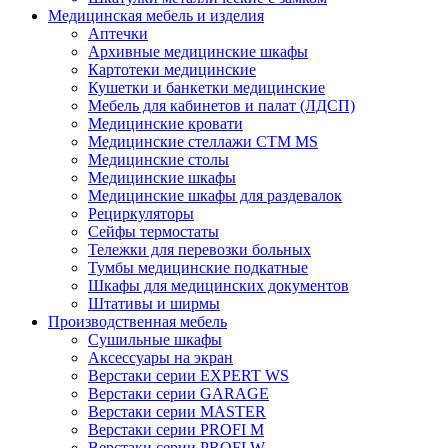
Медицинская мебель и изделия
Аптечки
Архивные медицинские шкафы
Картотеки медицинские
Кушетки и банкетки медицинские
Мебель для кабинетов и палат (ЛДСП)
Медицинские кровати
Медицинские стеллажи CTM MS
Медицинские столы
Медицинские шкафы
Медицинские шкафы для раздевалок
Рециркуляторы
Сейфы термостаты
Тележки для перевозки больных
Тумбы медицинские подкатные
Шкафы для медицинских документов
Штативы и ширмы
Производственная мебель
Cушильные шкафы
Аксессуары на экран
Верстаки серии EXPERT WS
Верстаки серии GARAGE
Верстаки серии MASTER
Верстаки серии PROFI M
Верстаки серии PROFI W