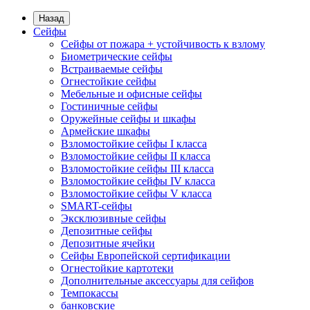
Назад
Сейфы
Сейфы от пожара + устойчивость к взлому
Биометрические сейфы
Встраиваемые сейфы
Огнестойкие сейфы
Мебельные и офисные сейфы
Гостиничные сейфы
Оружейные сейфы и шкафы
Армейские шкафы
Взломостойкие сейфы I класса
Взломостойкие сейфы II класса
Взломостойкие сейфы III класса
Взломостойкие сейфы IV класса
Взломостойкие сейфы V класса
SMART-сейфы
Эксклюзивные сейфы
Депозитные сейфы
Депозитные ячейки
Сейфы Европейской сертификации
Огнестойкие картотеки
Дополнительные аксессуары для сейфов
Темпокассы
банковские