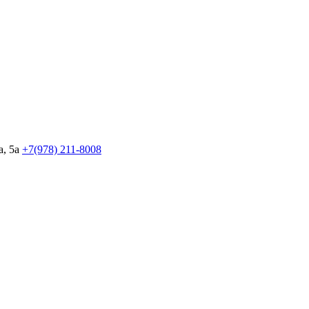
, 5а
+7(978)
211-8008