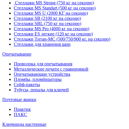
Стеллажи MS Strong (750 кг на секцию)
Стеллажи MS Standart (500 кг на секцию)
Стеллажи MS U (2000 КГ на секцию)
Стеллажи SB (2100 кг на секцию)
Стеллажи SBL (750 кг на секцию)
Стеллажи MS Pro (4000 кг на секцию)
Стеллажи ES легкие (120 кг на секцию)
Стеллажи Титан-МС (500/750/900 кг. на секцию)
Стеллажи для хранения шин
Опечатывание
Проволока для опечатывания
Металлические печати с гравировкой
Опечатывающие устройства
Пломбы, пломбираторы
Сейф-пакеты
Тубусы, пеналы для ключей
Почтовые ящики
Практик
ПАКС
Ключницы настенные