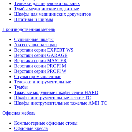
Тележки для перевозки больных
Тумбы медицинские подкатные
Шкафы для медицинских документов
Штативы и ширмы
Производственная мебель
Cушильные шкафы
Аксессуары на экран
Верстаки серии EXPERT WS
Верстаки серии GARAGE
Верстаки серии MASTER
Верстаки серии PROFI M
Верстаки серии PROFI W
Стулья промышленные
Тележки инструментальные
Тумбы
Тяжелые модульные шкафы серии HARD
Шкафы инструментальные легкие ТС
Шкафы инструментальные тяжелые AMH TC
Офисная мебель
Компьютерные офисные столы
Офисные кресла