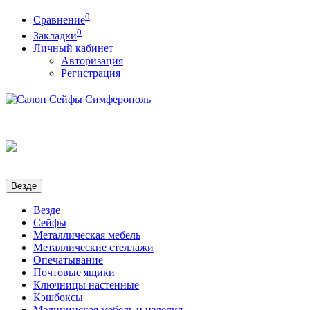
0
Сравнение
0
Закладки
Личный кабинет
Авторизация
Регистрация
Везде
Везде
Сейфы
Металлическая мебель
Металлические стеллажи
Опечатывание
Почтовые ящики
Ключницы настенные
Кэшбоксы
Медицинская мебель и изделия