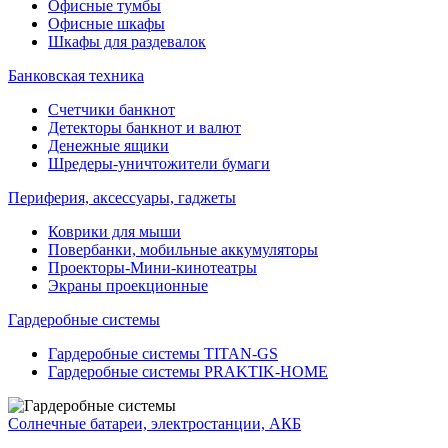
Офисные тумбы
Офисные шкафы
Шкафы для раздевалок
Банковская техника
Счетчики банкнот
Детекторы банкнот и валют
Денежные ящики
Шредеры-уничтожители бумаги
Периферия, аксессуары, гаджеты
Коврики для мыши
Повербанки, мобильные аккумуляторы
Проекторы-Мини-кинотеатры
Экраны проекционные
Гардеробные системы
Гардеробные системы TITAN-GS
Гардеробные системы PRAKTIK-HOME
Солнечные батареи, электростанции, АКБ