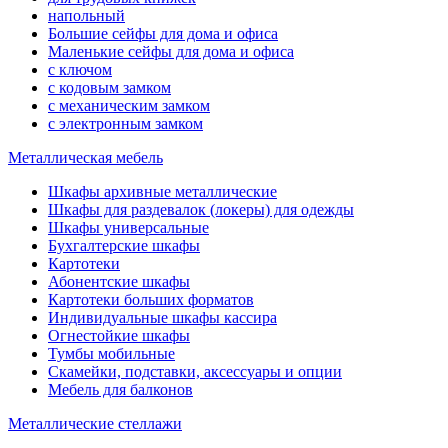
напольный
Большие сейфы для дома и офиса
Маленькие сейфы для дома и офиса
с ключом
с кодовым замком
с механическим замком
с электронным замком
Металлическая мебель
Шкафы архивные металлические
Шкафы для раздевалок (локеры) для одежды
Шкафы универсальные
Бухгалтерские шкафы
Картотеки
Абонентские шкафы
Картотеки больших форматов
Индивидуальные шкафы кассира
Огнестойкие шкафы
Тумбы мобильные
Скамейки, подставки, аксессуары и опции
Мебель для балконов
Металлические стеллажи