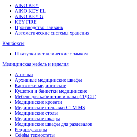
AIKO KEY
AIKO KEY EL
AIKO KEY G
KEY FIRE
Производство Тайвань
Автоматические системы хранения
Кэшбоксы
Шкатулки металлические с замком
Медицинская мебель и изделия
Аптечки
Архивные медицинские шкафы
Картотеки медицинские
Кушетки и банкетки медицинские
Мебель для кабинетов и палат (ЛДСП)
Медицинские кровати
Медицинские стеллажи CTM MS
Медицинские столы
Медицинские шкафы
Медицинские шкафы для раздевалок
Рециркуляторы
Сейфы термостаты