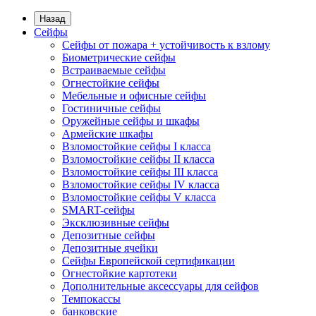
Назад
Сейфы
Сейфы от пожара + устойчивость к взлому
Биометрические сейфы
Встраиваемые сейфы
Огнестойкие сейфы
Мебельные и офисные сейфы
Гостиничные сейфы
Оружейные сейфы и шкафы
Армейские шкафы
Взломостойкие сейфы I класса
Взломостойкие сейфы II класса
Взломостойкие сейфы III класса
Взломостойкие сейфы IV класса
Взломостойкие сейфы V класса
SMART-сейфы
Эксклюзивные сейфы
Депозитные сейфы
Депозитные ячейки
Сейфы Европейской сертификации
Огнестойкие картотеки
Дополнительные аксессуары для сейфов
Темпокассы
банковские