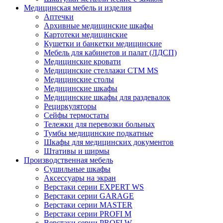
Медицинская мебель и изделия
Аптечки
Архивные медицинские шкафы
Картотеки медицинские
Кушетки и банкетки медицинские
Мебель для кабинетов и палат (ЛДСП)
Медицинские кровати
Медицинские стеллажи CTM MS
Медицинские столы
Медицинские шкафы
Медицинские шкафы для раздевалок
Рециркуляторы
Сейфы термостаты
Тележки для перевозки больных
Тумбы медицинские подкатные
Шкафы для медицинских документов
Штативы и ширмы
Производственная мебель
Cушильные шкафы
Аксессуары на экран
Верстаки серии EXPERT WS
Верстаки серии GARAGE
Верстаки серии MASTER
Верстаки серии PROFI M
Верстаки серии PROFI W