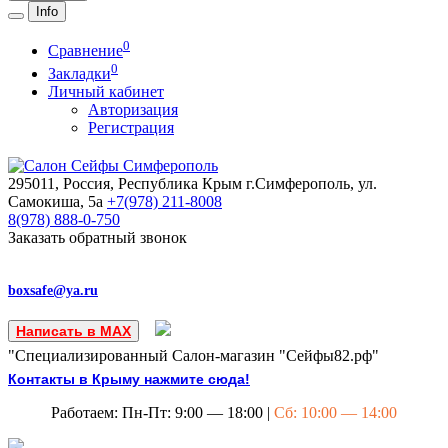
Info
0
Сравнение
0
Закладки
Личный кабинет
Авторизация
Регистрация
295011, Россия, Республика Крым
г.Симферополь, ул.
Самокиша, 5а
+7(978)
211-8008
8(978)
888-0-750
Заказать обратный звонок
boxsafe@ya.ru
Написать в MAX
"Специализированный Салон-магазин "Сейфы82.рф"
Контакты в Крыму нажмите сюда!
Работаем: Пн-Пт: 9:00 — 18:00 |
Сб: 10:00 — 14:00