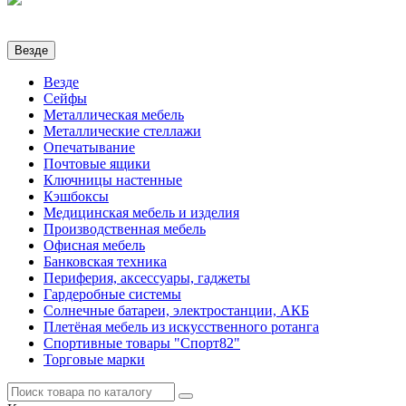
Везде
Везде
Сейфы
Металлическая мебель
Металлические стеллажи
Опечатывание
Почтовые ящики
Ключницы настенные
Кэшбоксы
Медицинская мебель и изделия
Производственная мебель
Офисная мебель
Банковская техника
Периферия, аксессуары, гаджеты
Гардеробные системы
Солнечные батареи, электростанции, АКБ
Плетёная мебель из искусственного ротанга
Спортивные товары "Спорт82"
Торговые марки