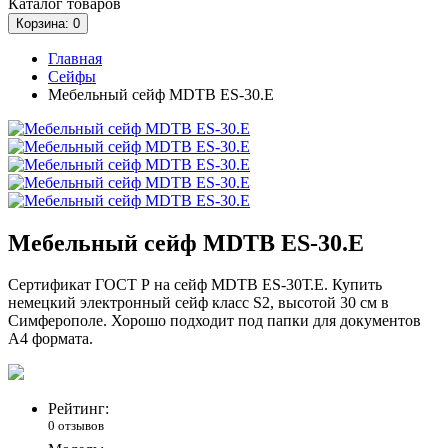
Каталог
товаров
Корзина
: 0
Главная
Сейфы
Мебельный сейф MDTB ES-30.Е
Мебельный сейф MDTB ES-30.Е
Сертификат ГОСТ Р на сейф MDTB ES-30Т.Е. Купить
немецкий электронный сейф класс S2, высотой 30 см в
Симферополе. Хорошо подходит под папки для документов
А4 формата.
Рейтинг:
0 отзывов