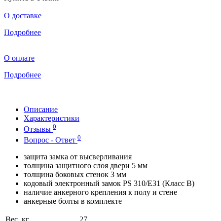
О доставке
Подробнее
О оплате
Подробнее
Описание
Характеристики
0
Отзывы
0
Вопрос - Ответ
защита замка от высверливания
толщина защитного слоя двери 5 мм
толщина боковых стенок 3 мм
кодовый электронный замок PS 310/Е31 (Класс В)
наличие анкерного крепления к полу и стене
анкерные болты в комплекте
Вес, кг
27