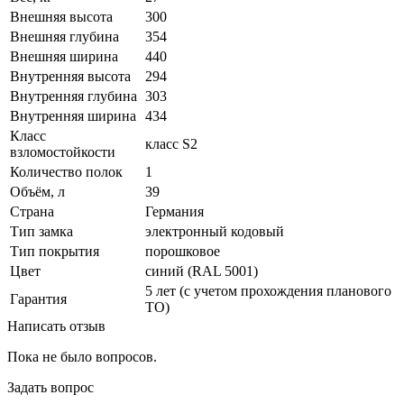
Внешняя высота
300
Внешняя глубина
354
Внешняя ширина
440
Внутренняя высота
294
Внутренняя глубина
303
Внутренняя ширина
434
Класс
класс S2
взломостойкости
Количество полок
1
Объём, л
39
Страна
Германия
Тип замка
электронный кодовый
Тип покрытия
порошковое
Цвет
синий (RAL 5001)
5 лет (с учетом прохождения планового
Гарантия
ТО)
Написать отзыв
Пока не было вопросов.
Задать вопрос