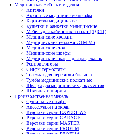
Медицинская мебель и изделия
Аптечки
Архивные медицинские шкафы
Картотеки медицинские
Кушетки и банкетки медицинские
Мебель для кабинетов и палат (ЛДСП)
Медицинские кровати
Медицинские стеллажи CTM MS
Медицинские столы
Медицинские шкафы
Медицинские шкафы для раздевалок
Рециркуляторы
Сейфы термостаты
Тележки для перевозки больных
Тумбы медицинские подкатные
Шкафы для медицинских документов
Штативы и ширмы
Производственная мебель
Cушильные шкафы
Аксессуары на экран
Верстаки серии EXPERT WS
Верстаки серии GARAGE
Верстаки серии MASTER
Верстаки серии PROFI M
Верстаки серии PROFI W