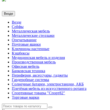
Везде
Везде
Сейфы
Металлическая мебель
Металлические стеллажи
Опечатывание
Почтовые ящики
Ключницы настенные
Кэшбоксы
Медицинская мебель и изделия
Производственная мебель
Офисная мебель
Банковская техника
Периферия, аксессуары, гаджеты
Гардеробные системы
Солнечные батареи, электростанции, АКБ
Плетёная мебель из искусственного ротанга
Спортивные товары "Спорт82"
Торговые марки