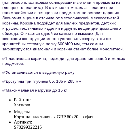
(например пластиковые солнцезащитные очки и предметы из
глянцевого пластика). В отличие от металла - пластик при
взаимодействии с глянцевым предметом не оставит царапин.
Экономия в цене в отличие от металлической мелкосетчатой
корзины. Корзина подойдет для мелких предметов, детских
игрушек, текстильных изделий и других вещей для домашнего
обихода. Считается одной из самых не высоких. Для
жесткости конструкции можно установить сверху в эти же
кронштейны сеточную полку 600*400 мм, тем самым
зафиксируются диагонали и корзина станет более монолитной.
✅
Пластиковая корзина, подходит для хранения вещей и мелких
предметов.
✅
Устанавливается в выдвижную раму
✅
Доступны
три глубины 85, 185 и 285 мм
✅
Максимальная нагрузка до 15 кг
Рейтинг:
0 отзывов
Модель:
Корзина пластиковая GBP 60х20 графит
Артикул:
S70299322215