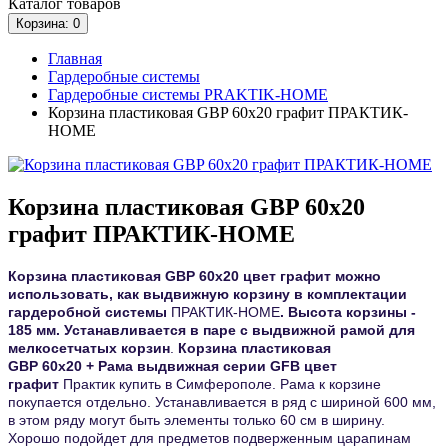
Каталог
товаров
Корзина
: 0
Главная
Гардеробные системы
Гардеробные системы PRAKTIK-HOME
Корзина пластиковая GBP 60х20 графит ПРАКТИК-
HOME
Корзина пластиковая GBP 60х20
графит ПРАКТИК-HOME
Корзина пластиковая GBP 60х20 цвет графит
можно
использовать, как выдвижную корзину в комплектации
гардеробной системы
ПРАКТИК-HOME
. Высота корзины -
185 мм. Устанавливается в паре с выдвижной рамой для
мелкосетчатых корзин
.
Корзина
пластиковая
GBP
60х20
+
Рама выдвижная серии GFB цвет
графит
Практик купить в Симферополе. Рама к корзине
покупается отдельно. Устанавливается в ряд с шириной 600 мм,
в этом ряду могут быть элементы только 60 см в ширину.
Хорошо подойдет для предметов подверженным царапинам