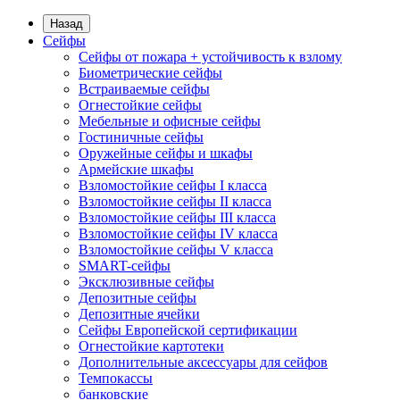
Назад
Сейфы
Сейфы от пожара + устойчивость к взлому
Биометрические сейфы
Встраиваемые сейфы
Огнестойкие сейфы
Мебельные и офисные сейфы
Гостиничные сейфы
Оружейные сейфы и шкафы
Армейские шкафы
Взломостойкие сейфы I класса
Взломостойкие сейфы II класса
Взломостойкие сейфы III класса
Взломостойкие сейфы IV класса
Взломостойкие сейфы V класса
SMART-сейфы
Эксклюзивные сейфы
Депозитные сейфы
Депозитные ячейки
Сейфы Европейской сертификации
Огнестойкие картотеки
Дополнительные аксессуары для сейфов
Темпокассы
банковские