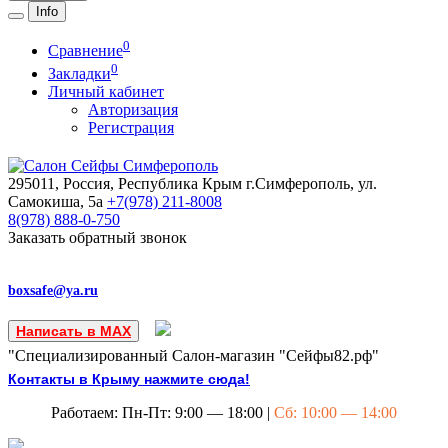
Info
0
Сравнение
0
Закладки
Личный кабинет
Авторизация
Регистрация
295011, Россия, Республика Крым
г.Симферополь, ул.
Самокиша, 5а
+7(978)
211-8008
8(978)
888-0-750
Заказать обратный звонок
boxsafe@ya.ru
Написать в MAX
"Специализированный Салон-магазин "Сейфы82.рф"
Контакты в Крыму нажмите сюда!
Работаем: Пн-Пт: 9:00 — 18:00 |
Сб: 10:00 — 14:00