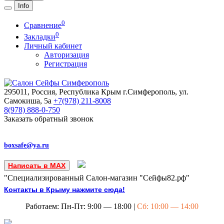
Info
0
Сравнение
0
Закладки
Личный кабинет
Авторизация
Регистрация
295011, Россия, Республика Крым
г.Симферополь, ул.
Самокиша, 5а
+7(978)
211-8008
8(978)
888-0-750
Заказать обратный звонок
boxsafe@ya.ru
Написать в MAX
"Специализированный Салон-магазин "Сейфы82.рф"
Контакты в Крыму нажмите сюда!
Работаем: Пн-Пт: 9:00 — 18:00 |
Сб: 10:00 — 14:00