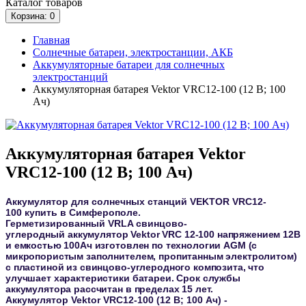
Каталог
товаров
Корзина
: 0
Главная
Солнечные батареи, электростанции, АКБ
Аккумуляторные батареи для солнечных
электростанций
Аккумуляторная батарея Vektor VRC12-100 (12 В; 100
Ач)
Аккумуляторная батарея Vektor
VRC12-100 (12 В; 100 Ач)
Аккумулятор для солнечных станций
VEKTOR VRC12-
100
купить в Симферополе.
Герметизированный VRLA cвинцово-
углеродный
аккумулятор Vektor VRC 12-100
напряжением 12В
и емкостью 100Ач изготовлен по технологии AGM (с
микропористым заполнителем, пропитанным электролитом)
с пластиной из свинцово-углеродного композита, что
улучшает характеристики батареи.
Срок службы
аккумулятора рассчитан в пределах 15 лет.
Аккумулятор
Vektor VRC12-100 (12 В; 100 Ач)
-