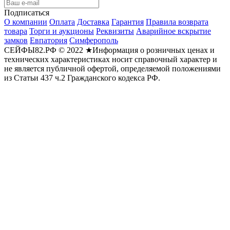
Подписаться
О компании
Оплата
Доставка
Гарантия
Правила возврата
товара
Торги и аукционы
Реквизиты
Аварийное вскрытие
замков
Евпатория
Симферополь
СЕЙФЫ82.РФ © 2022 ★Информация о розничных ценах и
технических характеристиках носит справочный характер и
не является публичной офертой, определяемой положениями
из Статьи 437 ч.2 Гражданского кодекса РФ.