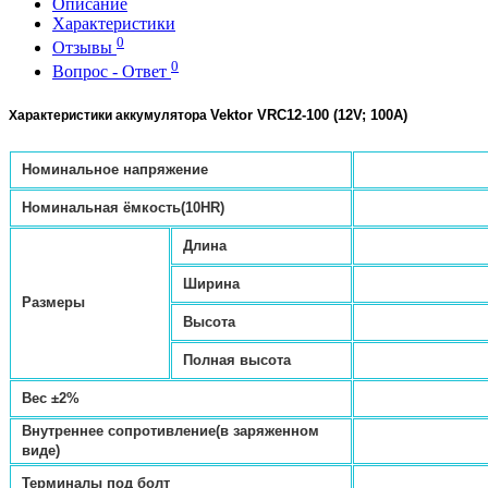
Описание
Характеристики
0
Отзывы
0
Вопрос - Ответ
Vektor VRC12-100 (12V; 100A)
Характеристики аккумулятора
Номинальное напряжение
Номинальная ёмкость(10HR)
Длина
Ширина
Размеры
Высота
Полная высота
Вес ±2%
Внутреннее сопротивление(в заряженном
виде)
Терминалы под болт