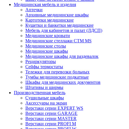
Медицинская мебель и изделия
Аптечки
Архивные медицинские шкафы
Картотеки медицинские
Кушетки и банкетки медицинские
Мебель для кабинетов и палат (ЛДСП)
Медицинские кровати
Медицинские стеллажи CTM MS
Медицинские столы
Медицинские шкафы
Медицинские шкафы для раздевалок
Рециркуляторы
Сейфы термостаты
Тележки для перевозки больных
Тумбы медицинские подкатные
Шкафы для медицинских документов
Штативы и ширмы
Производственная мебель
Cушильные шкафы
Аксессуары на экран
Верстаки серии EXPERT WS
Верстаки серии GARAGE
Верстаки серии MASTER
Верстаки серии PROFI M
Верстаки серии PROFI W