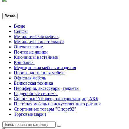
Везде
Везде
Сейфы
Металлическая мебель
Металлические стеллажи
Опечатывание
Почтовые ящики
Ключницы настенные
Кэшбоксы
Медицинская мебель и изделия
Производственная мебель
Офисная мебель
Банковская техника
Периферия, аксессуары, гаджеты
Гардеробные системы
Солнечные батареи, электростанции, АКБ
Плетёная мебель из искусственного ротанга
Спортивные товары "Спорт82"
Торговые марки