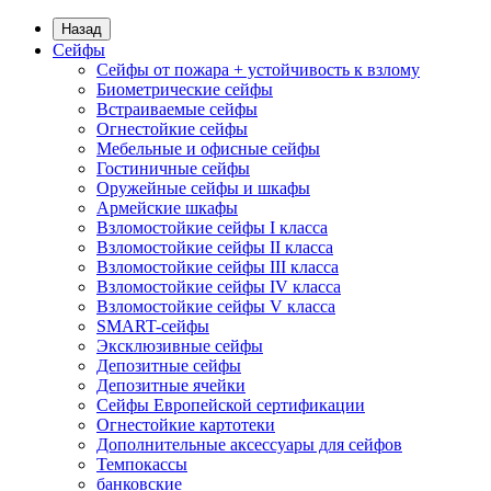
Назад
Сейфы
Сейфы от пожара + устойчивость к взлому
Биометрические сейфы
Встраиваемые сейфы
Огнестойкие сейфы
Мебельные и офисные сейфы
Гостиничные сейфы
Оружейные сейфы и шкафы
Армейские шкафы
Взломостойкие сейфы I класса
Взломостойкие сейфы II класса
Взломостойкие сейфы III класса
Взломостойкие сейфы IV класса
Взломостойкие сейфы V класса
SMART-сейфы
Эксклюзивные сейфы
Депозитные сейфы
Депозитные ячейки
Сейфы Европейской сертификации
Огнестойкие картотеки
Дополнительные аксессуары для сейфов
Темпокассы
банковские