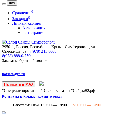
Info
0
Сравнение
0
Закладки
Личный кабинет
Авторизация
Регистрация
295011, Россия, Республика Крым
г.Симферополь, ул.
Самокиша, 5а
+7(978)
211-8008
8(978)
888-0-750
Заказать обратный звонок
boxsafe@ya.ru
Написать в MAX
"Специализированный Салон-магазин "Сейфы82.рф"
Контакты в Крыму нажмите сюда!
Работаем: Пн-Пт: 9:00 — 18:00 |
Сб: 10:00 — 14:00