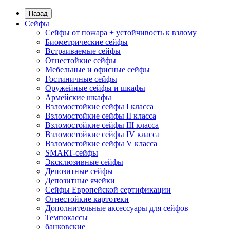
Назад
Сейфы
Сейфы от пожара + устойчивость к взлому
Биометрические сейфы
Встраиваемые сейфы
Огнестойкие сейфы
Мебельные и офисные сейфы
Гостиничные сейфы
Оружейные сейфы и шкафы
Армейские шкафы
Взломостойкие сейфы I класса
Взломостойкие сейфы II класса
Взломостойкие сейфы III класса
Взломостойкие сейфы IV класса
Взломостойкие сейфы V класса
SMART-сейфы
Эксклюзивные сейфы
Депозитные сейфы
Депозитные ячейки
Сейфы Европейской сертификации
Огнестойкие картотеки
Дополнительные аксессуары для сейфов
Темпокассы
банковские