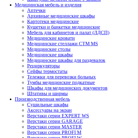
Медицинская мебель и изделия
Аптечки
Архивные медицинские шкафы
Картотеки медицинские
Кушетки и банкетки медицинские
Мебель для кабинетов и палат (ЛДСП)
Медицинские кровати
Медицинские стеллажи CTM MS
Медицинские столы
Медицинские шкафы
Медицинские шкафы для раздевалок
Рециркуляторы
Сейфы термостаты
Тележки для перевозки больных
Тумбы медицинские подкатные
Шкафы для медицинских документов
Штативы и ширмы
Производственная мебель
Cушильные шкафы
Аксессуары на экран
Верстаки серии EXPERT WS
Верстаки серии GARAGE
Верстаки серии MASTER
Верстаки серии PROFI M
Верстаки серии PROFI W