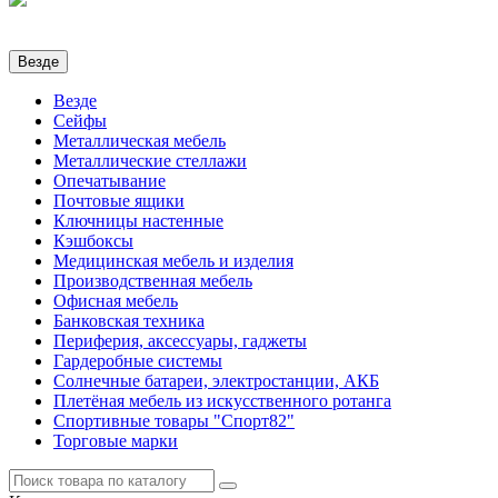
Везде
Везде
Сейфы
Металлическая мебель
Металлические стеллажи
Опечатывание
Почтовые ящики
Ключницы настенные
Кэшбоксы
Медицинская мебель и изделия
Производственная мебель
Офисная мебель
Банковская техника
Периферия, аксессуары, гаджеты
Гардеробные системы
Солнечные батареи, электростанции, АКБ
Плетёная мебель из искусственного ротанга
Спортивные товары "Спорт82"
Торговые марки