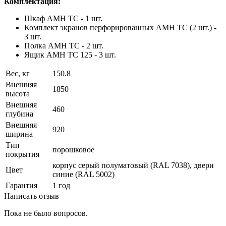
Комплектация:
Шкаф AMH TC - 1 шт.
Комплект экранов перфорированных AMH TC (2 шт.) -
3 шт.
Полка AMH TC - 2 шт.
Ящик AMH TC 125 - 3 шт.
Вес, кг
150.8
Внешняя
1850
высота
Внешняя
460
глубина
Внешняя
920
ширина
Тип
порошковое
покрытия
корпус серый полуматовый (RAL 7038), двери
Цвет
синие (RAL 5002)
Гарантия
1 год
Написать отзыв
Пока не было вопросов.