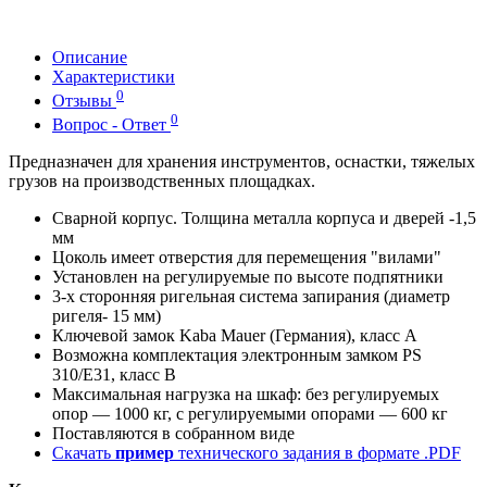
Описание
Характеристики
0
Отзывы
0
Вопрос - Ответ
Предназначен для хранения инструментов, оснастки, тяжелых
грузов на производственных площадках.
Сварной корпус. Толщина металла корпуса и дверей -1,5
мм
Цоколь имеет отверстия для перемещения "вилами"
Установлен на регулируемые по высоте подпятники
3-х сторонняя ригельная система запирания (диаметр
ригеля- 15 мм)
Ключевой замок Kaba Mauer (Германия), класс A
Возможна комплектация электронным замком PS
310/E31, класс В
Максимальная нагрузка на шкаф: без регулируемых
опор — 1000 кг, с регулируемыми опорами — 600 кг
Поставляются в собранном виде
Скачать
пример
технического задания в формате .PDF