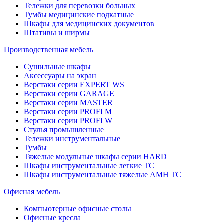
Тележки для перевозки больных
Тумбы медицинские подкатные
Шкафы для медицинских документов
Штативы и ширмы
Производственная мебель
Cушильные шкафы
Аксессуары на экран
Верстаки серии EXPERT WS
Верстаки серии GARAGE
Верстаки серии MASTER
Верстаки серии PROFI M
Верстаки серии PROFI W
Стулья промышленные
Тележки инструментальные
Тумбы
Тяжелые модульные шкафы серии HARD
Шкафы инструментальные легкие ТС
Шкафы инструментальные тяжелые AMH TC
Офисная мебель
Компьютерные офисные столы
Офисные кресла