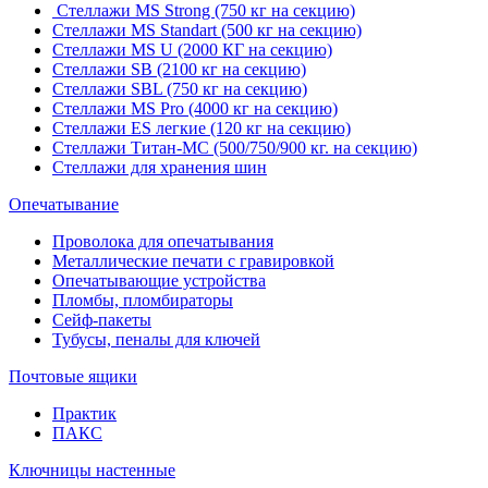
Стеллажи MS Strong (750 кг на секцию)
Стеллажи MS Standart (500 кг на секцию)
Стеллажи MS U (2000 КГ на секцию)
Стеллажи SB (2100 кг на секцию)
Стеллажи SBL (750 кг на секцию)
Стеллажи MS Pro (4000 кг на секцию)
Стеллажи ES легкие (120 кг на секцию)
Стеллажи Титан-МС (500/750/900 кг. на секцию)
Стеллажи для хранения шин
Опечатывание
Проволока для опечатывания
Металлические печати с гравировкой
Опечатывающие устройства
Пломбы, пломбираторы
Сейф-пакеты
Тубусы, пеналы для ключей
Почтовые ящики
Практик
ПАКС
Ключницы настенные