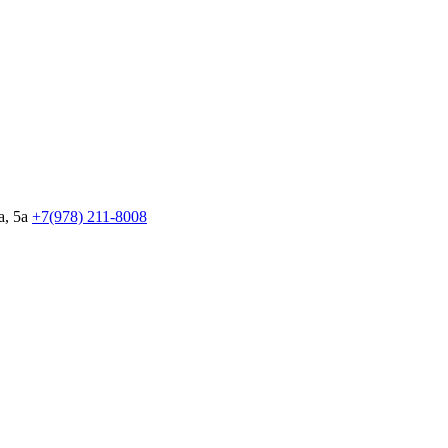
, 5а
+7(978)
211-8008