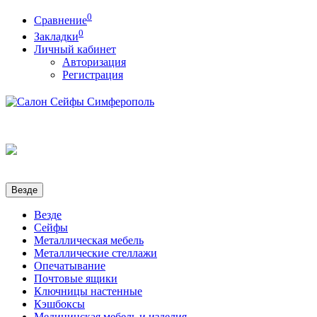
0
Сравнение
0
Закладки
Личный кабинет
Авторизация
Регистрация
Везде
Везде
Сейфы
Металлическая мебель
Металлические стеллажи
Опечатывание
Почтовые ящики
Ключницы настенные
Кэшбоксы
Медицинская мебель и изделия