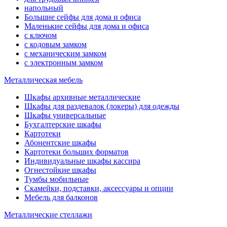
напольный
Большие сейфы для дома и офиса
Маленькие сейфы для дома и офиса
с ключом
с кодовым замком
с механическим замком
с электронным замком
Металлическая мебель
Шкафы архивные металлические
Шкафы для раздевалок (локеры) для одежды
Шкафы универсальные
Бухгалтерские шкафы
Картотеки
Абонентские шкафы
Картотеки больших форматов
Индивидуальные шкафы кассира
Огнестойкие шкафы
Тумбы мобильные
Скамейки, подставки, аксессуары и опции
Мебель для балконов
Металлические стеллажи