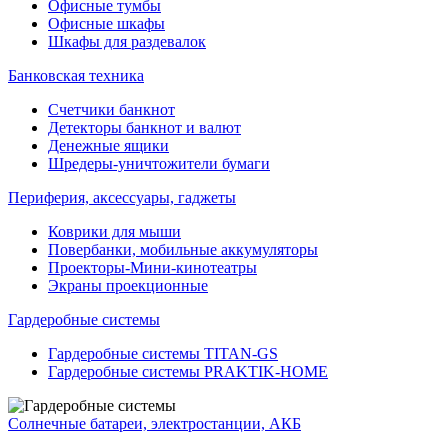
Офисные тумбы
Офисные шкафы
Шкафы для раздевалок
Банковская техника
Счетчики банкнот
Детекторы банкнот и валют
Денежные ящики
Шредеры-уничтожители бумаги
Периферия, аксессуары, гаджеты
Коврики для мыши
Повербанки, мобильные аккумуляторы
Проекторы-Мини-кинотеатры
Экраны проекционные
Гардеробные системы
Гардеробные системы TITAN-GS
Гардеробные системы PRAKTIK-HOME
Солнечные батареи, электростанции, АКБ