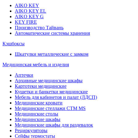
AIKO KEY
AIKO KEY EL
AIKO KEY G
KEY FIRE
Производство Тайвань
Автоматические системы хранения
Кэшбоксы
Шкатулки металлические с замком
Медицинская мебель и изделия
Аптечки
Архивные медицинские шкафы
Картотеки медицинские
Кушетки и банкетки медицинские
Мебель для кабинетов и палат (ЛДСП)
Медицинские кровати
Медицинские стеллажи CTM MS
Медицинские столы
Медицинские шкафы
Медицинские шкафы для раздевалок
Рециркуляторы
Сейфы термостаты